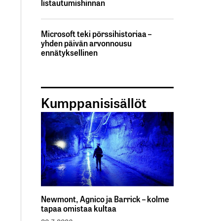
listautumishinnan
Microsoft teki pörssihistoriaa –
yhden päivän arvonnousu
ennätyksellinen
Kumppanisisällöt
Newmont, Agnico ja Barrick – kolme
tapaa omistaa kultaa