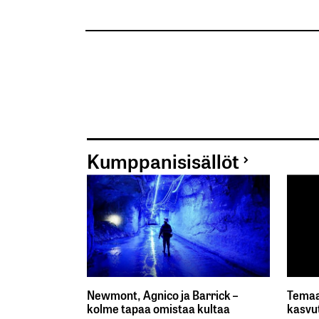
Kumppanisisällöt
Newmont, Agnico ja Barrick –
Temaa
kolme tapaa omistaa kultaa
kasvu