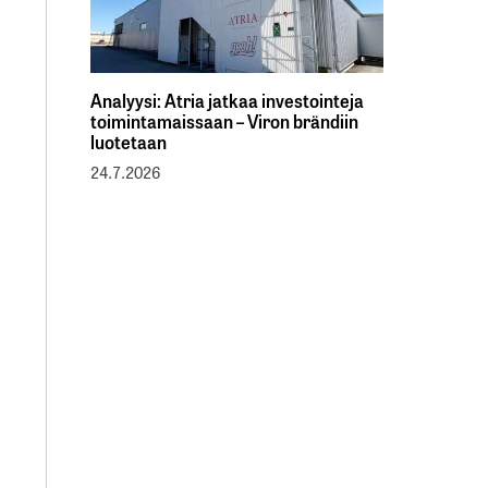
Analyysi: Atria jatkaa investointeja
toimintamaissaan – Viron brändiin
luotetaan
24.7.2026