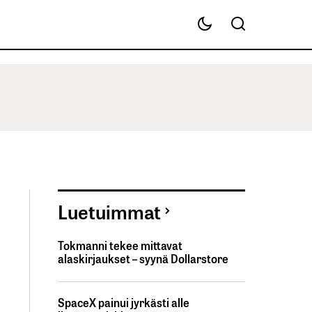
Luetuimmat
Tokmanni tekee mittavat
alaskirjaukset – syynä Dollarstore
SpaceX painui jyrkästi alle