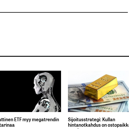
ttinen ETF myy megatrendin
Sijoitusstrategi: Kullan
tarinaa
hintanotkahdus on ostopaikka