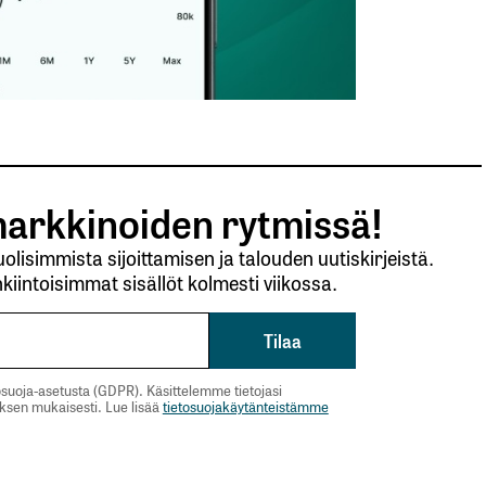
arkkinoiden rytmissä!
lisimmista sijoittamisen ja talouden uutiskirjeistä.
kiintoisimmat sisällöt kolmesti viikossa.
suoja-asetusta (GDPR). Käsittelemme tietojasi
uksen mukaisesti. Lue lisää
tietosuojakäytänteistämme