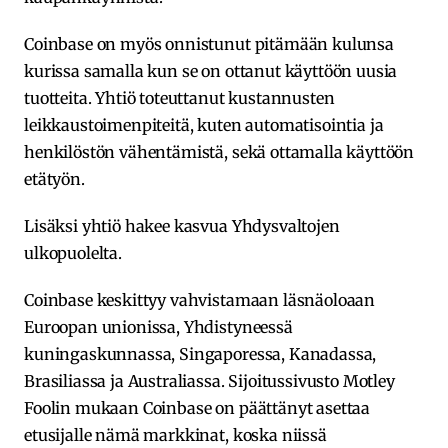
Coinbase on myös onnistunut pitämään kulunsa
kurissa samalla kun se on ottanut käyttöön uusia
tuotteita. Yhtiö toteuttanut kustannusten
leikkaustoimenpiteitä, kuten automatisointia ja
henkilöstön vähentämistä, sekä ottamalla käyttöön
etätyön.
Lisäksi yhtiö hakee kasvua Yhdysvaltojen
ulkopuolelta.
Coinbase keskittyy vahvistamaan läsnäoloaan
Euroopan unionissa, Yhdistyneessä
kuningaskunnassa, Singaporessa, Kanadassa,
Brasiliassa ja Australiassa. Sijoitussivusto Motley
Foolin mukaan Coinbase on päättänyt asettaa
etusijalle nämä markkinat, koska niissä