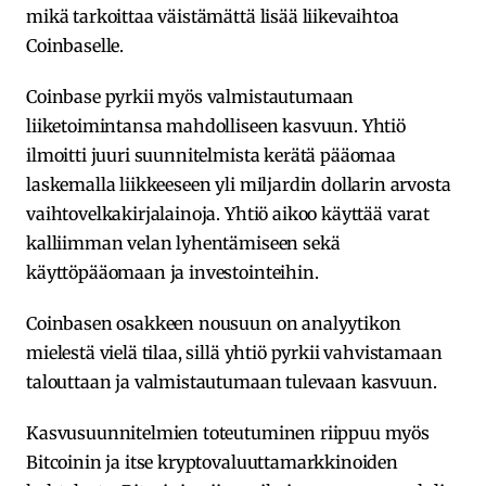
mikä tarkoittaa väistämättä lisää liikevaihtoa
Coinbaselle.
Coinbase pyrkii myös valmistautumaan
liiketoimintansa mahdolliseen kasvuun. Yhtiö
ilmoitti juuri suunnitelmista kerätä pääomaa
laskemalla liikkeeseen yli miljardin dollarin arvosta
vaihtovelkakirjalainoja. Yhtiö aikoo käyttää varat
kalliimman velan lyhentämiseen sekä
käyttöpääomaan ja investointeihin.
Coinbasen osakkeen nousuun on analyytikon
mielestä vielä tilaa, sillä yhtiö pyrkii vahvistamaan
talouttaan ja valmistautumaan tulevaan kasvuun.
Kasvusuunnitelmien toteutuminen riippuu myös
Bitcoinin ja itse kryptovaluuttamarkkinoiden