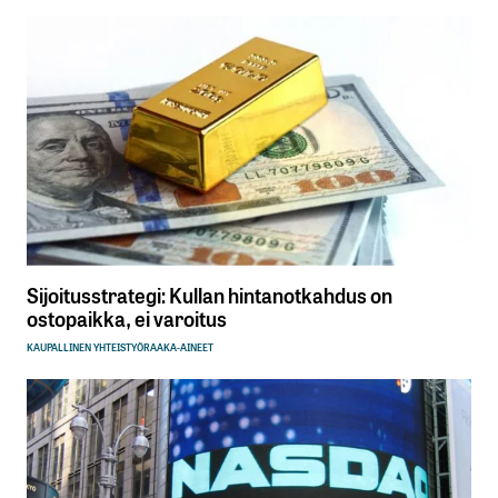
Sijoitusstrategi: Kullan hintanotkahdus on
ostopaikka, ei varoitus
KAUPALLINEN YHTEISTYÖ
RAAKA-AINEET