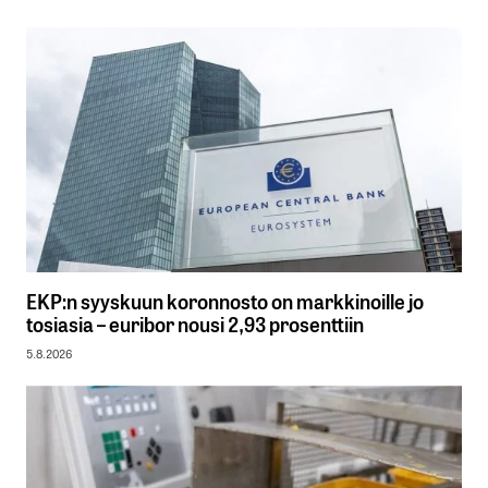
EKP:n syyskuun koronnosto on markkinoille jo
tosiasia – euribor nousi 2,93 prosenttiin
5.8.2026