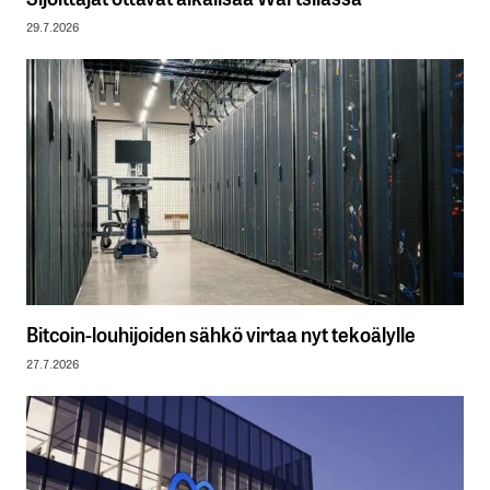
29.7.2026
Bitcoin-louhijoiden sähkö virtaa nyt tekoälylle
27.7.2026