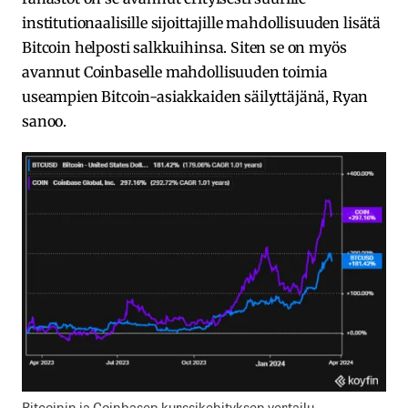
institutionaalisille sijoittajille mahdollisuuden lisätä
Bitcoin helposti salkkuihinsa. Siten se on myös
avannut Coinbaselle mahdollisuuden toimia
useampien Bitcoin-asiakkaiden säilyttäjänä, Ryan
sanoo.
Bitcoinin ja Coinbasen kurssikehityksen vertailu