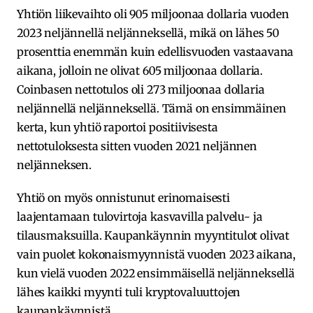
Yhtiön liikevaihto oli 905 miljoonaa dollaria vuoden
2023 neljännellä neljänneksellä, mikä on lähes 50
prosenttia enemmän kuin edellisvuoden vastaavana
aikana, jolloin ne olivat 605 miljoonaa dollaria.
Coinbasen nettotulos oli 273 miljoonaa dollaria
neljännellä neljänneksellä. Tämä on ensimmäinen
kerta, kun yhtiö raportoi positiivisesta
nettotuloksesta sitten vuoden 2021 neljännen
neljänneksen.
Yhtiö on myös onnistunut erinomaisesti
laajentamaan tulovirtoja kasvavilla palvelu- ja
tilausmaksuilla. Kaupankäynnin myyntitulot olivat
vain puolet kokonaismyynnistä vuoden 2023 aikana,
kun vielä vuoden 2022 ensimmäisellä neljänneksellä
lähes kaikki myynti tuli kryptovaluuttojen
kaupankäynnistä.