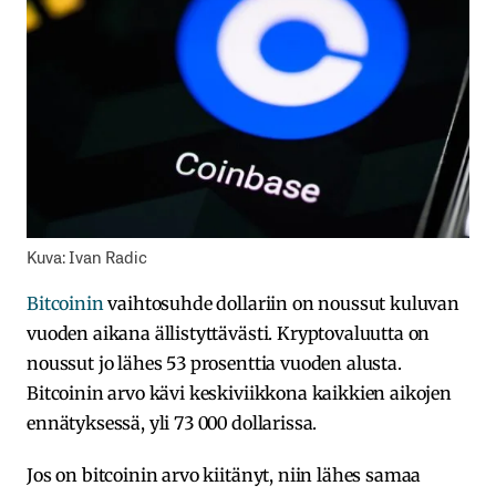
Kuva: Ivan Radic
Bitcoinin
vaihtosuhde dollariin on noussut kuluvan
vuoden aikana ällistyttävästi. Kryptovaluutta on
noussut jo lähes 53 prosenttia vuoden alusta.
Bitcoinin arvo kävi keskiviikkona kaikkien aikojen
ennätyksessä, yli 73 000 dollarissa.
Jos on bitcoinin arvo kiitänyt, niin lähes samaa