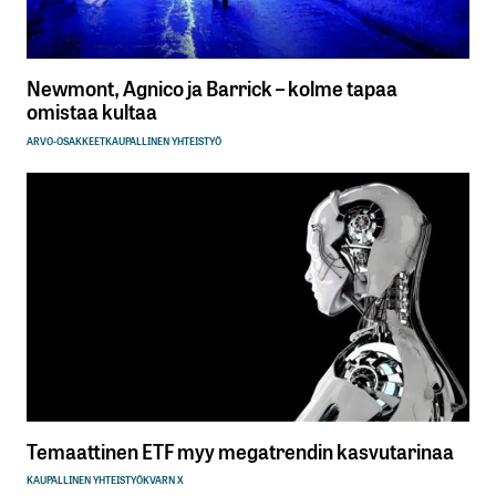
Newmont, Agnico ja Barrick – kolme tapaa
omistaa kultaa
ARVO-OSAKKEET
KAUPALLINEN YHTEISTYÖ
Temaattinen ETF myy megatrendin kasvutarinaa
KAUPALLINEN YHTEISTYÖ
KVARN X