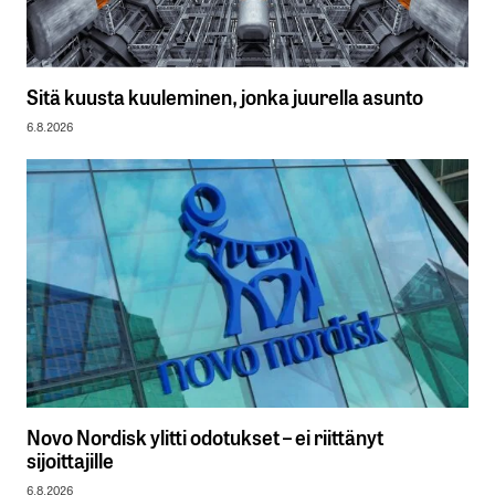
Sitä kuusta kuuleminen, jonka juurella asunto
6.8.2026
Novo Nordisk ylitti odotukset – ei riittänyt
sijoittajille
6.8.2026