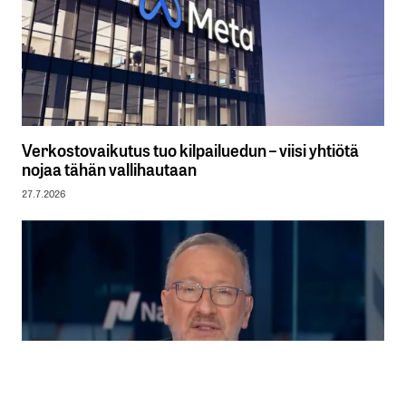
Verkostovaikutus tuo kilpailuedun – viisi yhtiötä
nojaa tähän vallihautaan
27.7.2026