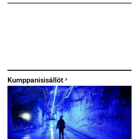
Kumppanisisällöt