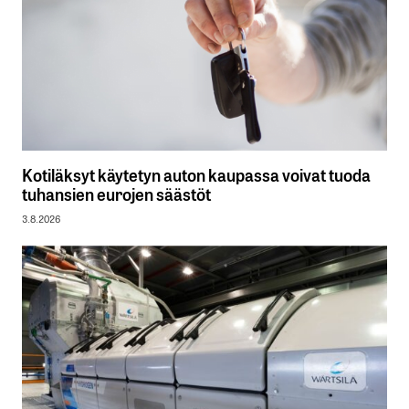
Kotiläksyt käytetyn auton kaupassa voivat tuoda
tuhansien eurojen säästöt
3.8.2026