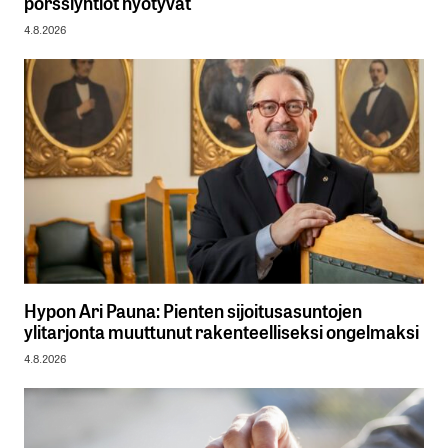
pörssiyhtiöt hyötyvät
4.8.2026
Hypon Ari Pauna: Pienten sijoitusasuntojen
ylitarjonta muuttunut rakenteelliseksi ongelmaksi
4.8.2026