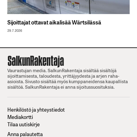
Sijoittajat ottavat aikalisää Wärtsilässä
29.7.2026
Vaurastujan media. SalkunRakentaja sisältää sisältöjä
sijoittamisesta, taloudesta, yrittäjyydesta ja arjen raha-
asioista. Sivusto sisältää myös kumppaneidensa kaupallista
sisältöä. SalkunRakentaja ei anna sijoitussuosituksia.
Henkilöstö ja yhteystiedot
Mediakortti
Tilaa uutiskirje
Anna palautetta