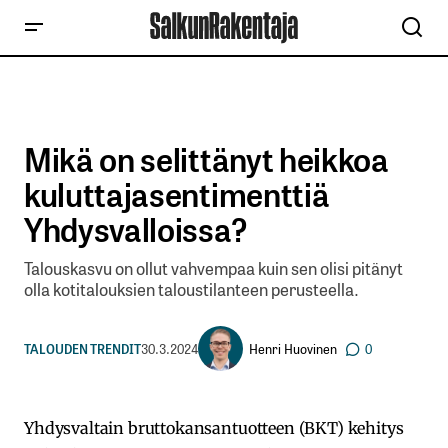
Mikä on selittänyt heikkoa
kuluttajasentimenttiä
Yhdysvalloissa?
Talouskasvu on ollut vahvempaa kuin sen olisi pitänyt
olla kotitalouksien taloustilanteen perusteella.
Henri Huovinen
TALOUDEN TRENDIT
30.3.2024
0
Yhdysvaltain bruttokansantuotteen (BKT) kehitys