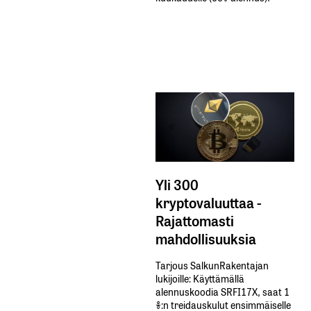
Yli 300
kryptovaluuttaa -
Rajattomasti
mahdollisuuksia
Tarjous SalkunRakentajan
lukijoille: Käyttämällä​ ​
alennuskoodia​ ​SRFI17X,​ ​saat​ ​1
%:n treidauskulut​ ​ensimmäiselle​ ​