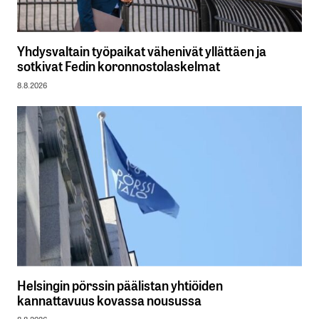
Yhdysvaltain työpaikat vähenivät yllättäen ja
sotkivat Fedin koronnostolaskelmat
8.8.2026
Helsingin pörssin päälistan yhtiöiden
kannattavuus kovassa nousussa