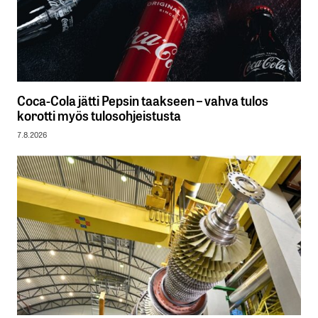
Coca-Cola jätti Pepsin taakseen – vahva tulos
korotti myös tulosohjeistusta
7.8.2026