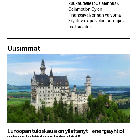
kuukaudelle​ ​(50%​ ​alennus).
Coinmotion Oy on
Finanssivalvonnan valvoma
kryptovarapalvelun tarjoaja ja
maksulaitos.
Uusimmat
Euroopan tuloskausi on yllättänyt – energiayhtiöt