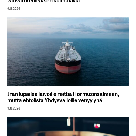
vahvan kehityksen kulmakiviä
9.8.2026
Iran lupailee laivoille reittiä Hormuzinsalmeen,
mutta ehtolista Yhdysvalloille venyy yhä
9.8.2026