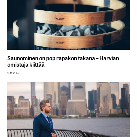
Saunominen on pop rapakon takana – Harvian
omistaja kiittää
9.8.2026