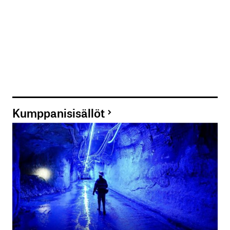
Kumppanisisällöt