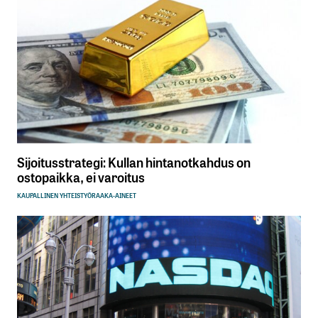
Sijoitusstrategi: Kullan hintanotkahdus on
ostopaikka, ei varoitus
KAUPALLINEN YHTEISTYÖ
RAAKA-AINEET