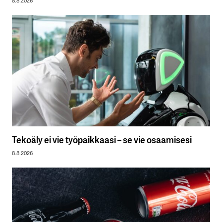
8.8.2026
Tekoäly ei vie työpaikkaasi – se vie osaamisesi
8.8.2026