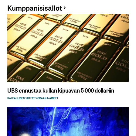
Kumppanisisällöt
UBS ennustaa kullan kipuavan 5 000 dollariin
KAUPALLINEN YHTEISTYÖ
RAAKA-AINEET