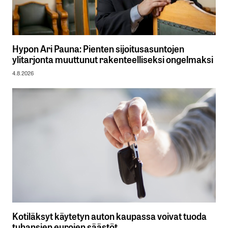
Hypon Ari Pauna: Pienten sijoitusasuntojen
ylitarjonta muuttunut rakenteelliseksi ongelmaksi
4.8.2026
Kotiläksyt käytetyn auton kaupassa voivat tuoda
tuhansien eurojen säästöt