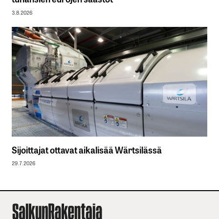
3.8.2026
Sijoittajat ottavat aikalisää Wärtsilässä
29.7.2026