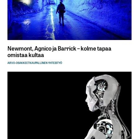
Newmont, Agnico ja Barrick – kolme tapaa
omistaa kultaa
ARVO-OSAKKEET
KAUPALLINEN YHTEISTYÖ