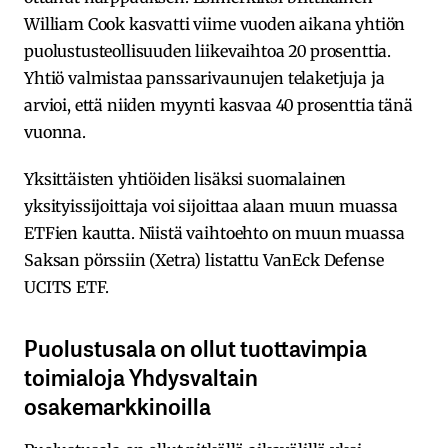
William Cook kasvatti viime vuoden aikana yhtiön
puolustusteollisuuden liikevaihtoa 20 prosenttia.
Yhtiö valmistaa panssarivaunujen telaketjuja ja
arvioi, että niiden myynti kasvaa 40 prosenttia tänä
vuonna.
Yksittäisten yhtiöiden lisäksi suomalainen
yksityissijoittaja voi sijoittaa alaan muun muassa
ETFien kautta. Niistä vaihtoehto on muun muassa
Saksan pörssiin (Xetra) listattu VanEck Defense
UCITS ETF.
Puolustusala on ollut tuottavimpia
toimialoja Yhdysvaltain
osakemarkkinoilla