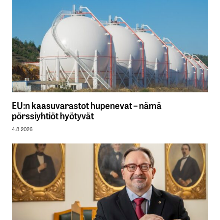
EU:n kaasuvarastot hupenevat – nämä
pörssiyhtiöt hyötyvät
4.8.2026