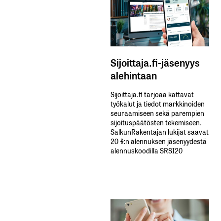
Sijoittaja.fi-jäsenyys
alehintaan
Sijoittaja.fi tarjoaa kattavat
työkalut ja tiedot markkinoiden
seuraamiseen sekä parempien
sijoituspäätösten tekemiseen.
SalkunRakentajan lukijat saavat
20 %:n alennuksen jäsenyydestä
alennuskoodilla SRSI20