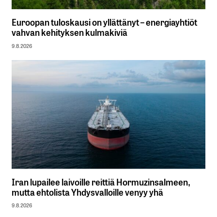
Euroopan tuloskausi on yllättänyt – energiayhtiöt
vahvan kehityksen kulmakiviä
9.8.2026
Iran lupailee laivoille reittiä Hormuzinsalmeen,
mutta ehtolista Yhdysvalloille venyy yhä
9.8.2026