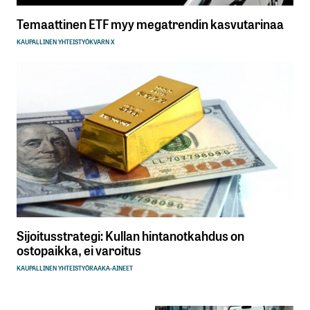
Temaattinen ETF myy megatrendin kasvutarinaa
KAUPALLINEN YHTEISTYÖ
KVARN X
Sijoitusstrategi: Kullan hintanotkahdus on
ostopaikka, ei varoitus
KAUPALLINEN YHTEISTYÖ
RAAKA-AINEET