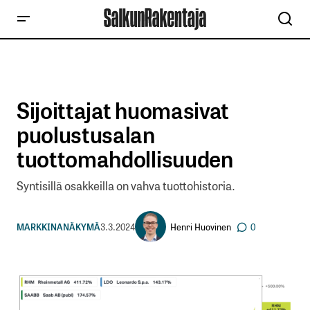
Sijoittajat huomasivat
puolustusalan
tuottomahdollisuuden
Syntisillä osakkeilla on vahva tuottohistoria.
Henri Huovinen
MARKKINANÄKYMÄ
3.3.2024
0