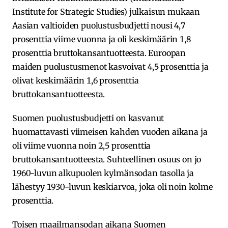
Institute for Strategic Studies) julkaisun mukaan
Aasian valtioiden puolustusbudjetti nousi 4,7
prosenttia viime vuonna ja oli keskimäärin 1,8
prosenttia bruttokansantuotteesta. Euroopan
maiden puolustusmenot kasvoivat 4,5 prosenttia ja
olivat keskimäärin 1,6 prosenttia
bruttokansantuotteesta.
Suomen puolustusbudjetti on kasvanut
huomattavasti viimeisen kahden vuoden aikana ja
oli viime vuonna noin 2,5 prosenttia
bruttokansantuotteesta. Suhteellinen osuus on jo
1960-luvun alkupuolen kylmänsodan tasolla ja
lähestyy 1930-luvun keskiarvoa, joka oli noin kolme
prosenttia.
Toisen maailmansodan aikana Suomen