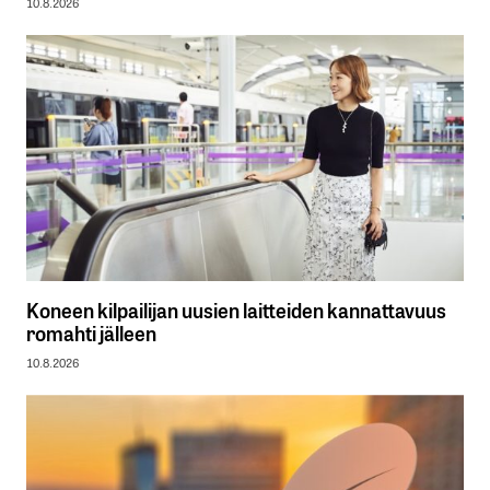
10.8.2026
Koneen kilpailijan uusien laitteiden kannattavuus
romahti jälleen
10.8.2026