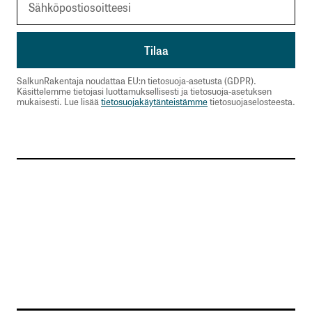
SalkunRakentaja noudattaa EU:n tietosuoja-asetusta (GDPR).
Käsittelemme tietojasi luottamuksellisesti ja tietosuoja-asetuksen
mukaisesti. Lue lisää
tietosuojakäytänteistämme
tietosuojaselosteesta.