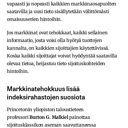
vapaasti ja nopeasti kaikkien markkinaosapuolten
saatavilla ja uusi tieto sisällytetään välittömästi
omaisuuserien hintoihin.
Jos markkinat ovat tehokkaat, kaikki sellainen
informaatio, josta voisi olla hyötyä tuottojen
kannalta, on kaikkien sijoittajien käytettävissä.
Koska kaikki sijoittajat voivat hyödyntää saatavilla
olevaa tietoa, heijastuu tieto sijoituskohteiden
hintoihin.
Markkinatehokkuus lisää
indeksirahastojen suosiota
Princetonin yliopiston taloustieteen
professori
Burton G. Malkiel
painottaa
sijoitusklassikon aseman saavuttaneessa