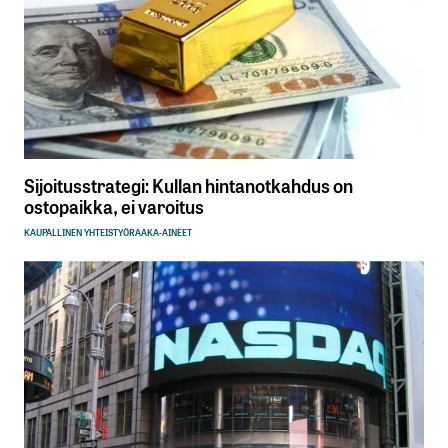
Sijoitusstrategi: Kullan hintanotkahdus on
ostopaikka, ei varoitus
KAUPALLINEN YHTEISTYÖ
RAAKA-AINEET