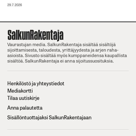
29.7.2026
Vaurastujan media. SalkunRakentaja sisältää sisältöjä
sijoittamisesta, taloudesta, yrittäjyydesta ja arjen raha-
asioista. Sivusto sisältää myös kumppaneidensa kaupallista
sisältöä. SalkunRakentaja ei anna sijoitussuosituksia.
Henkilöstö ja yhteystiedot
Mediakortti
Tilaa uutiskirje
Anna palautetta
Sisällöntuottajaksi SalkunRakentajaan