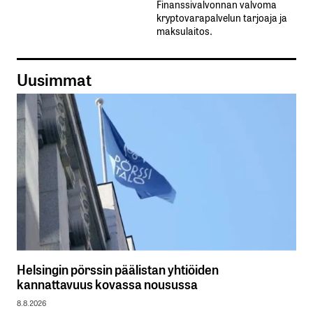
Finanssivalvonnan valvoma
kryptovarapalvelun tarjoaja ja
maksulaitos.
Uusimmat
Helsingin pörssin päälistan yhtiöiden
kannattavuus kovassa nousussa
8.8.2026