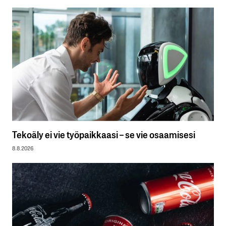
Tekoäly ei vie työpaikkaasi – se vie osaamisesi
8.8.2026