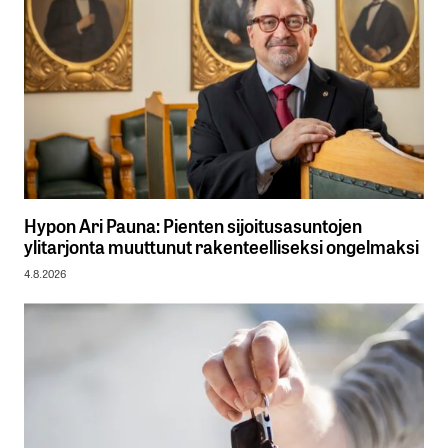
Hypon Ari Pauna: Pienten sijoitusasuntojen
ylitarjonta muuttunut rakenteelliseksi ongelmaksi
4.8.2026