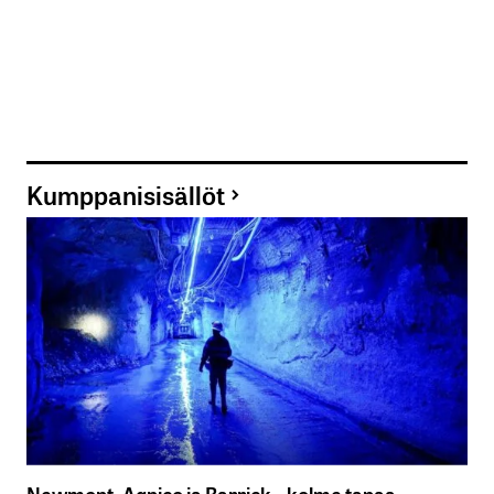
Kumppanisisällöt
Newmont, Agnico ja Barrick – kolme tapaa