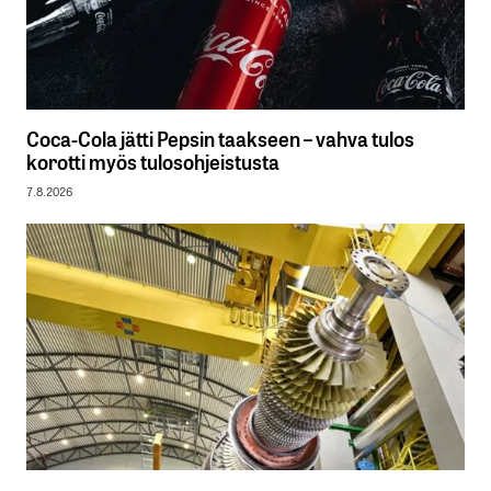
Coca-Cola jätti Pepsin taakseen – vahva tulos
korotti myös tulosohjeistusta
7.8.2026