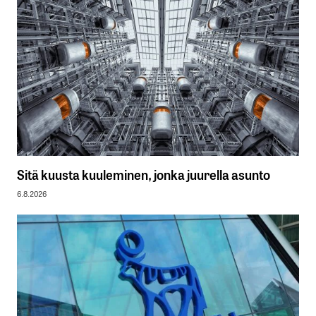
Sitä kuusta kuuleminen, jonka juurella asunto
6.8.2026