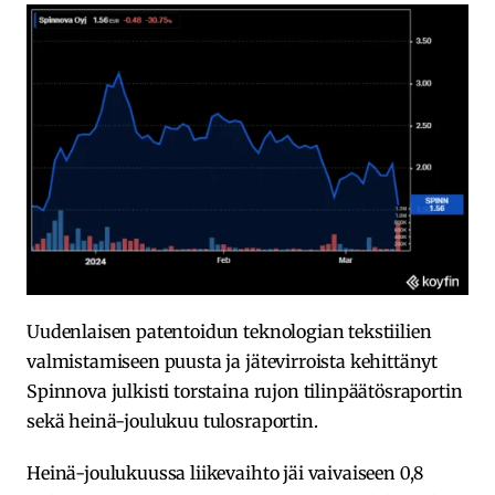
Uudenlaisen patentoidun teknologian tekstiilien
valmistamiseen puusta ja jätevirroista kehittänyt
Spinnova julkisti torstaina rujon tilinpäätösraportin
sekä heinä-joulukuu tulosraportin.
Heinä-joulukuussa liikevaihto jäi vaivaiseen 0,8