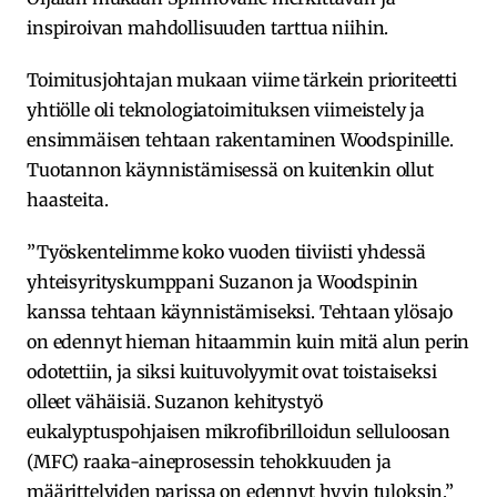
inspiroivan mahdollisuuden tarttua niihin.
Toimitusjohtajan mukaan viime tärkein prioriteetti
yhtiölle oli teknologiatoimituksen viimeistely ja
ensimmäisen tehtaan rakentaminen Woodspinille.
Tuotannon käynnistämisessä on kuitenkin ollut
haasteita.
”Työskentelimme koko vuoden tiiviisti yhdessä
yhteisyrityskumppani Suzanon ja Woodspinin
kanssa tehtaan käynnistämiseksi. Tehtaan ylösajo
on edennyt hieman hitaammin kuin mitä alun perin
odotettiin, ja siksi kuituvolyymit ovat toistaiseksi
olleet vähäisiä. Suzanon kehitystyö
eukalyptuspohjaisen mikrofibrilloidun selluloosan
(MFC) raaka-aineprosessin tehokkuuden ja
määrittelyiden parissa on edennyt hyvin tuloksin.”