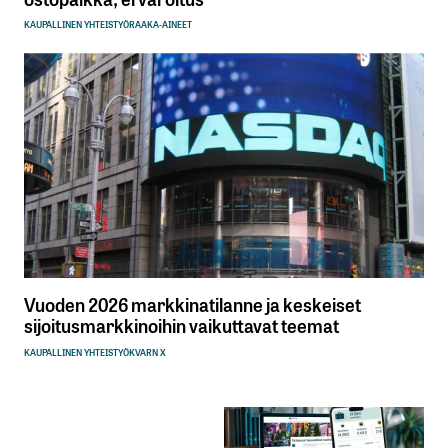
KAUPALLINEN YHTEISTYÖ
RAAKA-AINEET
Vuoden 2026 markkinatilanne ja keskeiset
sijoitusmarkkinoihin vaikuttavat teemat
KAUPALLINEN YHTEISTYÖ
KVARN X