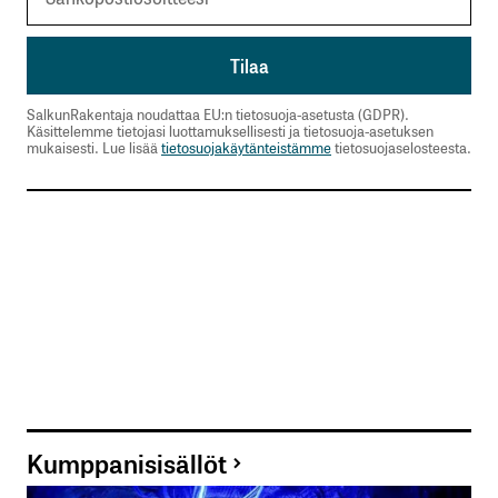
SalkunRakentaja noudattaa EU:n tietosuoja-asetusta (GDPR).
Käsittelemme tietojasi luottamuksellisesti ja tietosuoja-asetuksen
mukaisesti. Lue lisää
tietosuojakäytänteistämme
tietosuojaselosteesta.
Kumppanisisällöt