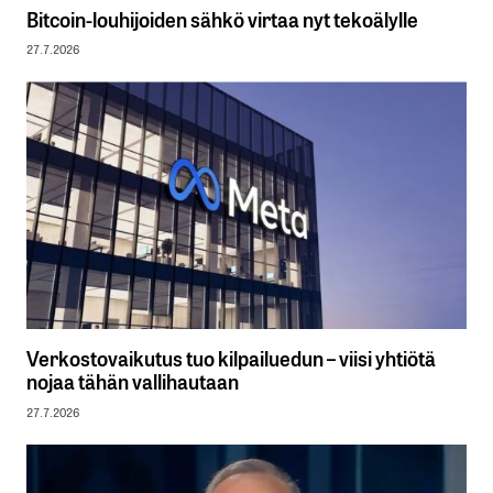
Bitcoin-louhijoiden sähkö virtaa nyt tekoälylle
27.7.2026
Verkostovaikutus tuo kilpailuedun – viisi yhtiötä
nojaa tähän vallihautaan
27.7.2026