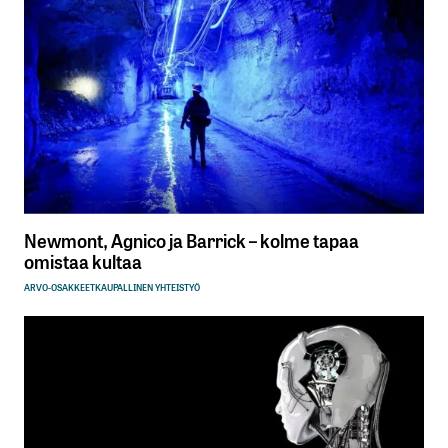
Newmont, Agnico ja Barrick – kolme tapaa
omistaa kultaa
ARVO-OSAKKEET
KAUPALLINEN YHTEISTYÖ