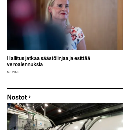
Hallitus jatkaa säästölinjaa ja esittää
veroalennuksia
5.8.2026
Nostot