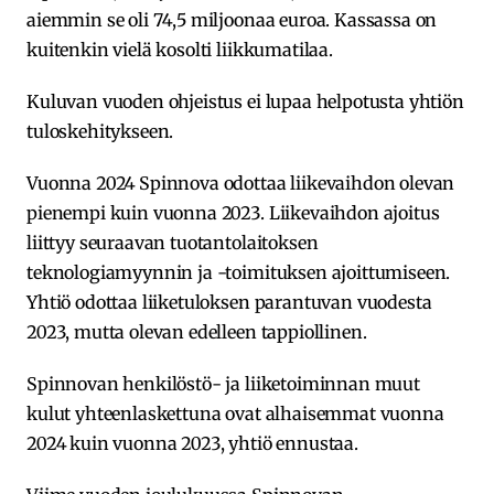
aiemmin se oli 74,5 miljoonaa euroa. Kassassa on
kuitenkin vielä kosolti liikkumatilaa.
Kuluvan vuoden ohjeistus ei lupaa helpotusta yhtiön
tuloskehitykseen.
Vuonna 2024 Spinnova odottaa liikevaihdon olevan
pienempi kuin vuonna 2023. Liikevaihdon ajoitus
liittyy seuraavan tuotantolaitoksen
teknologiamyynnin ja -toimituksen ajoittumiseen.
Yhtiö odottaa liiketuloksen parantuvan vuodesta
2023, mutta olevan edelleen tappiollinen.
Spinnovan henkilöstö- ja liiketoiminnan muut
kulut yhteenlaskettuna ovat alhaisemmat vuonna
2024 kuin vuonna 2023, yhtiö ennustaa.