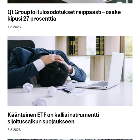
Qt Group löi tulosodotukset reippaasti – osake
kipusi 27 prosenttia
7.8.2026
Käänteinen ETF on kallis instrumentti
sijoitussalkun suojaukseen
6.8.2026