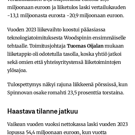
miljoonaan euroon ja liiketulos laski vertailukauden
-13,1 miljoonasta eurosta -20,9 miljoonaan euroon.
Vuoden 2023 liikevaihto koostui pääasiassa
teknologiatoimituksesta Woodspinin ensimmäiselle
tehtaalle. Toimitusjohtaja
Tuomas Oijalan
mukaan
liiketappio oli odotetulla tasolla, koska yhtiö jatkoi
sekä omien että yhteisyritystensä liiketoimintojen
ylösajoa.
Tulospettymys näkyi rajuna liikkeenä pörssissä, kun
Spinnovan osake romahti 23,5 prosenttia torstaina.
Haastava tilanne jatkuu
Vaikean vuoden vuoksi nettokassa laski vuoden 2023
lopussa 54,4 miljoonaan euroon, kun vuotta