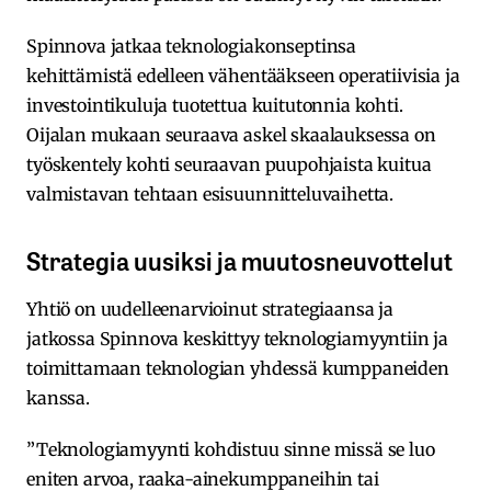
Spinnova jatkaa teknologiakonseptinsa
kehittämistä edelleen vähentääkseen operatiivisia ja
investointikuluja tuotettua kuitutonnia kohti.
Oijalan mukaan seuraava askel skaalauksessa on
työskentely kohti seuraavan puupohjaista kuitua
valmistavan tehtaan esisuunnitteluvaihetta.
Strategia uusiksi ja muutosneuvottelut
Yhtiö on uudelleenarvioinut strategiaansa ja
jatkossa Spinnova keskittyy teknologiamyyntiin ja
toimittamaan teknologian yhdessä kumppaneiden
kanssa.
”Teknologiamyynti kohdistuu sinne missä se luo
eniten arvoa, raaka-ainekumppaneihin tai