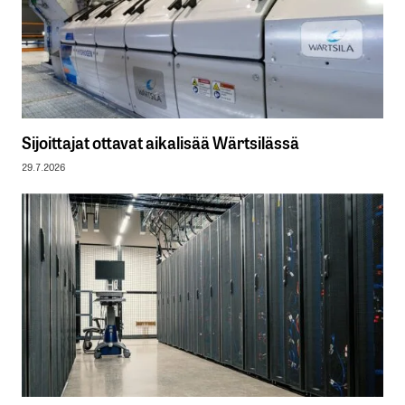
Sijoittajat ottavat aikalisää Wärtsilässä
29.7.2026