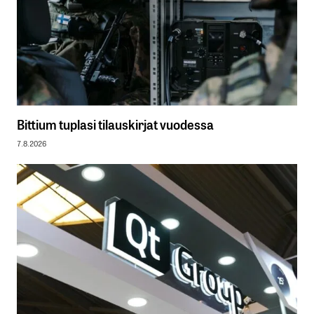
Bittium tuplasi tilauskirjat vuodessa
7.8.2026