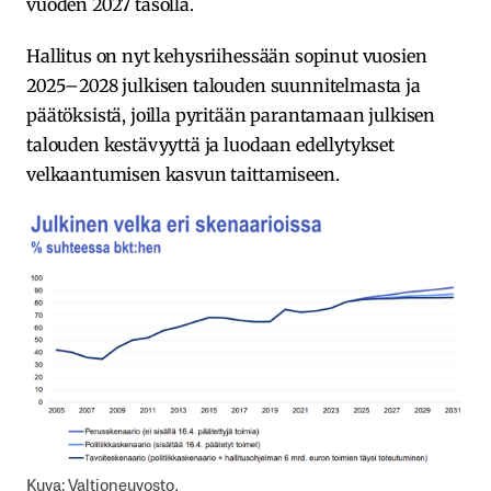
vuoden 2027 tasolla.
Hallitus on nyt kehysriihessään sopinut vuosien
2025–2028 julkisen talouden suunnitelmasta ja
päätöksistä, joilla pyritään parantamaan julkisen
talouden kestävyyttä ja luodaan edellytykset
velkaantumisen kasvun taittamiseen.
Kuva: Valtioneuvosto.