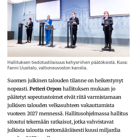
Hallituksen tiedotustilaisuus kehysriihen päätöksistä. Kuva:
Fanni Uusitalo, valtioneuvoston kanslia.
Suomen julkinen talouden tilanne on heikentynyt
nopeasti.
Petteri Orpon
hallituksen mukaan jo
päätetyt sopeutustoimet eivät riitä varmistamaan
julkisen talouden velkasuhteen vakauttamista
vuoteen 2027 mennessä. Hallitusohjelmassa hallitus
sitoutui tekemään ratkaisut, jotka vahvistavat
julkista taloutta nettomääräisesti kuusi miljardia