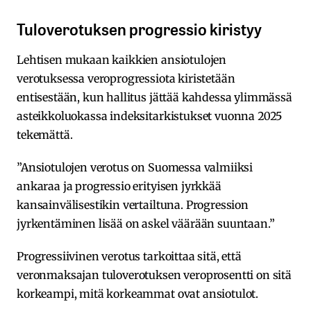
Tuloverotuksen progressio kiristyy
Lehtisen mukaan kaikkien ansiotulojen
verotuksessa veroprogressiota kiristetään
entisestään, kun hallitus jättää kahdessa ylimmässä
asteikkoluokassa indeksitarkistukset vuonna 2025
tekemättä.
”Ansiotulojen verotus on Suomessa valmiiksi
ankaraa ja progressio erityisen jyrkkää
kansainvälisestikin vertailtuna. Progression
jyrkentäminen lisää on askel väärään suuntaan.”
Progressiivinen verotus tarkoittaa sitä, että
veronmaksajan tuloverotuksen veroprosentti on sitä
korkeampi, mitä korkeammat ovat ansiotulot.