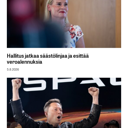
Hallitus jatkaa säästölinjaa ja esittää
veroalennuksia
5.8.2026