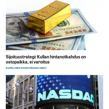
Sijoitusstrategi: Kullan hintanotkahdus on
ostopaikka, ei varoitus
KAUPALLINEN YHTEISTYÖ
RAAKA-AINEET