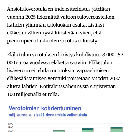
Ansiotuloverotuksen indeksitarkistus jätetään
vuonna 2025 tekemättä valtion tuloveroasteikon
kahden ylimmän tuloluokan osalta. Lisäksi
eläketulovähennystä kiristetään siten, että
pienempien eläkkeiden verotus ei kiristy.
Eläketulon verotuksen kiristys kohdistuu 23 000–57
000 euroa vuodessa eläkettä saaviin. Eläketulon
lisäveroon ei tehdä muutoksia. Vapaaehtoisen
eläkesäästämisen verotuki poistetaan vuoden 2027
alusta lähtien. Kotitalousvähennystä supistetaan
100 miljoonalla eurolla.