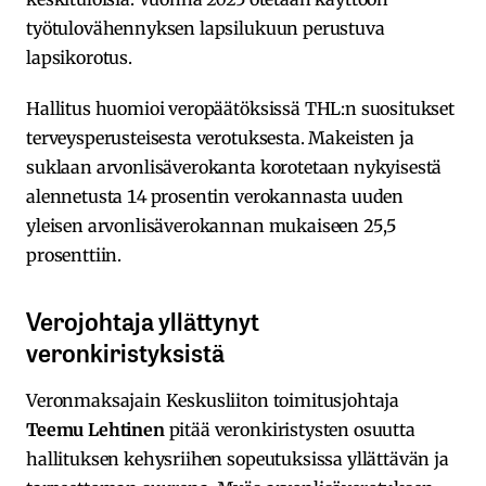
työtulovähennyksen lapsilukuun perustuva
lapsikorotus.
Hallitus huomioi veropäätöksissä THL:n suositukset
terveysperusteisesta verotuksesta. Makeisten ja
suklaan arvonlisäverokanta korotetaan nykyisestä
alennetusta 14 prosentin verokannasta uuden
yleisen arvonlisäverokannan mukaiseen 25,5
prosenttiin.
Verojohtaja yllättynyt
veronkiristyksistä
Veronmaksajain Keskusliiton toimitusjohtaja
Teemu Lehtinen
pitää veronkiristysten osuutta
hallituksen kehysriihen sopeutuksissa yllättävän ja