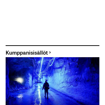
Kumppanisisällöt