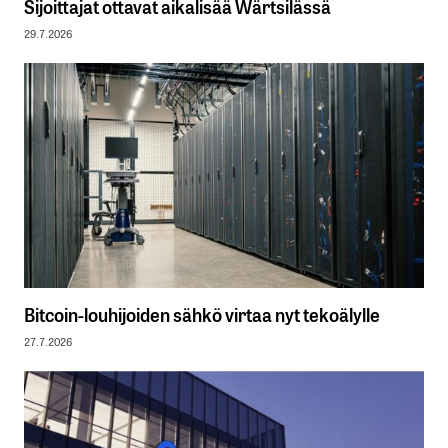
Sijoittajat ottavat aikalisää Wärtsilässä
29.7.2026
Bitcoin-louhijoiden sähkö virtaa nyt tekoälylle
27.7.2026