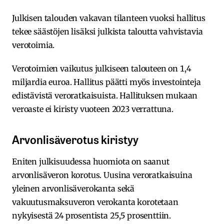
Julkisen talouden vakavan tilanteen vuoksi hallitus
tekee säästöjen lisäksi julkista taloutta vahvistavia
verotoimia.
Verotoimien vaikutus julkiseen talouteen on 1,4
miljardia euroa. Hallitus päätti myös investointeja
edistävistä veroratkaisuista. Hallituksen mukaan
veroaste ei kiristy vuoteen 2023 verrattuna.
Arvonlisäverotus kiristyy
Eniten julkisuudessa huomiota on saanut
arvonlisäveron korotus. Uusina veroratkaisuina
yleinen arvonlisäverokanta sekä
vakuutusmaksuveron verokanta korotetaan
nykyisestä 24 prosentista 25,5 prosenttiin.