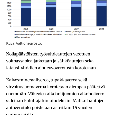
Kuva: Valtioneuvosto.
Nollapäästöisten työsuhdeautojen verotuen
voimassaoloa jatketaan ja sähköautojen sekä
lataushybridien ajoneuvoverotusta korotetaan.
Kaivosmineraaliveroa, tupakkaveroa sekä
virvoitusjuomaveroa korotetaan aiempaa päätettyä
enemmän. Väkevien alkoholijuomien alkoholivero
sidotaan kuluttajahintaindeksiin. Matkailuautojen
autoverotuki poistetaan asteittain 15 vuoden
siirtymäajalla.