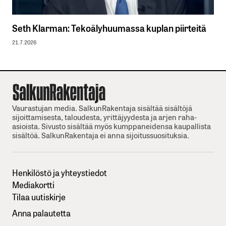
Seth Klarman: Tekoälyhuumassa kuplan piirteitä
21.7.2026
Vaurastujan media. SalkunRakentaja sisältää sisältöjä
sijoittamisesta, taloudesta, yrittäjyydesta ja arjen raha-
asioista. Sivusto sisältää myös kumppaneidensa kaupallista
sisältöä. SalkunRakentaja ei anna sijoitussuosituksia.
Henkilöstö ja yhteystiedot
Mediakortti
Tilaa uutiskirje
Anna palautetta