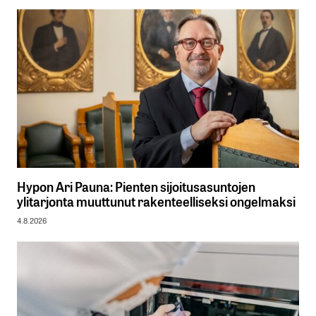
Hypon Ari Pauna: Pienten sijoitusasuntojen
ylitarjonta muuttunut rakenteelliseksi ongelmaksi
4.8.2026