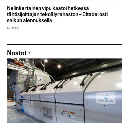
Nelinkertainen vipu kaatoi hetkessä
tähtisijoittajan tekoälyrahaston – Citadel osti
salkun alennuksella
4.8.2026
Nostot