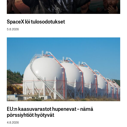
SpaceX löi tulosodotukset
5.8.2026
EU:n kaasuvarastot hupenevat – nämä
pörssiyhtiöt hyötyvät
4.8.2026