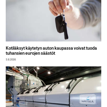
Kotiläksyt käytetyn auton kaupassa voivat tuoda
tuhansien eurojen säästöt
3.8.2026