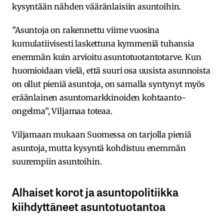
kysyntään nähden vääränlaisiin asuntoihin.
”Asuntoja on rakennettu viime vuosina
kumulatiivisesti laskettuna kymmeniä tuhansia
enemmän kuin arvioitu asuntotuotantotarve. Kun
huomioidaan vielä, että suuri osa uusista asunnoista
on ollut pieniä asuntoja, on samalla syntynyt myös
eräänlainen asuntomarkkinoiden kohtaanto-
ongelma”, Viljamaa toteaa.
Viljamaan mukaan Suomessa on tarjolla pieniä
asuntoja, mutta kysyntä kohdistuu enemmän
suurempiin asuntoihin.
Alhaiset korot ja asuntopolitiikka
kiihdyttäneet asuntotuotantoa