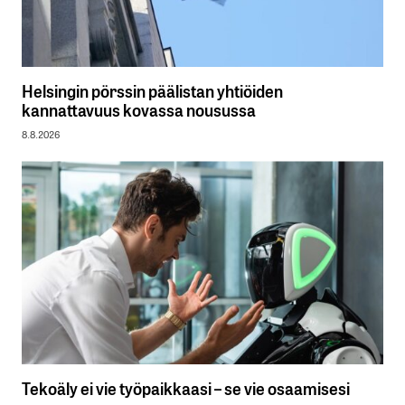
Helsingin pörssin päälistan yhtiöiden
kannattavuus kovassa nousussa
8.8.2026
Tekoäly ei vie työpaikkaasi – se vie osaamisesi