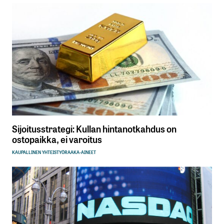
Sijoitusstrategi: Kullan hintanotkahdus on
ostopaikka, ei varoitus
KAUPALLINEN YHTEISTYÖ
RAAKA-AINEET