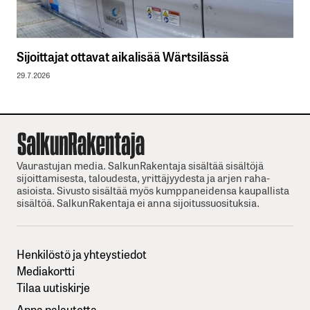
Sijoittajat ottavat aikalisää Wärtsilässä
29.7.2026
Vaurastujan media. SalkunRakentaja sisältää sisältöjä
sijoittamisesta, taloudesta, yrittäjyydesta ja arjen raha-
asioista. Sivusto sisältää myös kumppaneidensa kaupallista
sisältöä. SalkunRakentaja ei anna sijoitussuosituksia.
Henkilöstö ja yhteystiedot
Mediakortti
Tilaa uutiskirje
Anna palautetta