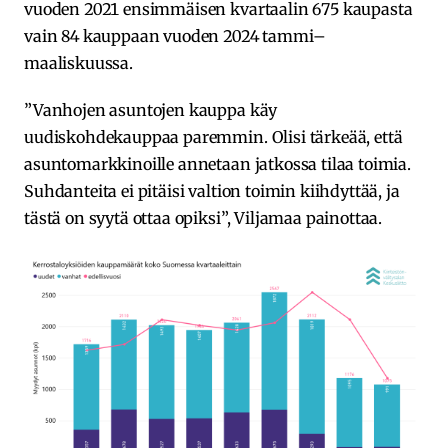
vuoden 2021 ensimmäisen kvartaalin 675 kaupasta
vain 84 kauppaan vuoden 2024 tammi–
maaliskuussa.
”Vanhojen asuntojen kauppa käy
uudiskohdekauppaa paremmin. Olisi tärkeää, että
asuntomarkkinoille annetaan jatkossa tilaa toimia.
Suhdanteita ei pitäisi valtion toimin kiihdyttää, ja
tästä on syytä ottaa opiksi”, Viljamaa painottaa.