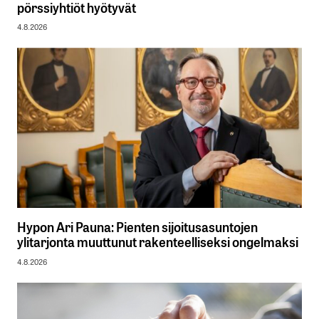
pörssiyhtiöt hyötyvät
4.8.2026
Hypon Ari Pauna: Pienten sijoitusasuntojen
ylitarjonta muuttunut rakenteelliseksi ongelmaksi
4.8.2026