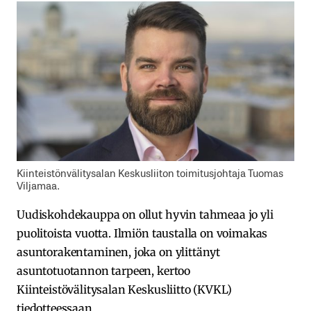
Kiinteistönvälitysalan Keskusliiton toimitusjohtaja Tuomas
Viljamaa.
Uudiskohdekauppa on ollut hyvin tahmeaa jo yli
puolitoista vuotta. Ilmiön taustalla on voimakas
asuntorakentaminen, joka on ylittänyt
asuntotuotannon tarpeen, kertoo
Kiinteistövälitysalan Keskusliitto (KVKL)
tiedotteessaan.