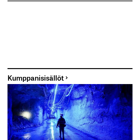
Kumppanisisällöt