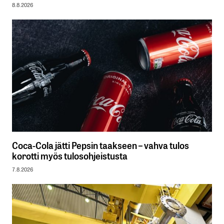
8.8.2026
Coca-Cola jätti Pepsin taakseen – vahva tulos
korotti myös tulosohjeistusta
7.8.2026