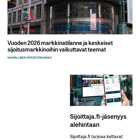
Vuoden 2026 markkinatilanne ja keskeiset
sijoitusmarkkinoihin vaikuttavat teemat
KAUPALLINEN YHTEISTYÖ
KVARN X
Sijoittaja.fi-jäsenyys
alehintaan
Sijoittaja.fi tarjoaa kattavat