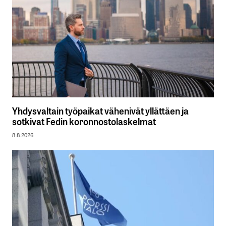
Yhdysvaltain työpaikat vähenivät yllättäen ja
sotkivat Fedin koronnostolaskelmat
8.8.2026