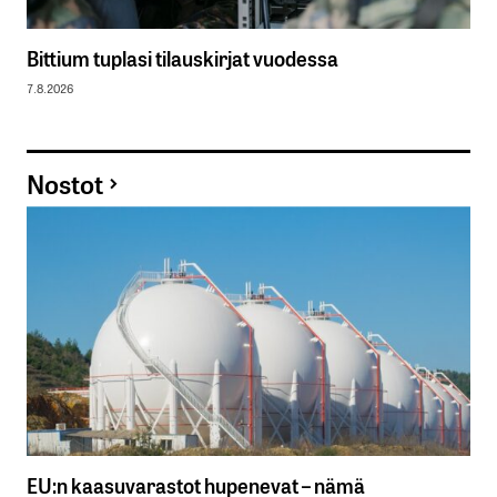
Bittium tuplasi tilauskirjat vuodessa
7.8.2026
Nostot
EU:n kaasuvarastot hupenevat – nämä