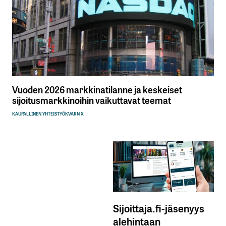
Vuoden 2026 markkinatilanne ja keskeiset
sijoitusmarkkinoihin vaikuttavat teemat
KAUPALLINEN YHTEISTYÖ
KVARN X
Sijoittaja.fi-jäsenyys
alehintaan