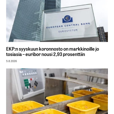
EKP:n syyskuun koronnosto on markkinoille jo
tosiasia – euribor nousi 2,93 prosenttiin
5.8.2026