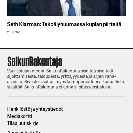
Seth Klarman: Tekoälyhuumassa kuplan piirteitä
21.7.2026
Vaurastujan media. SalkunRakentaja sisältää sisältöjä
sijoittamisesta, taloudesta, yrittäjyydesta ja arjen raha-
asioista. Sivusto sisältää myös kumppaneidensa kaupallista
sisältöä. SalkunRakentaja ei anna sijoitussuosituksia.
Henkilöstö ja yhteystiedot
Mediakortti
Tilaa uutiskirje
Anna palautetta