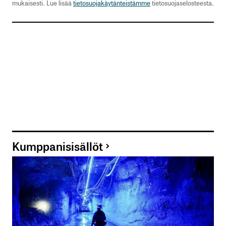
mukaisesti. Lue lisää
tietosuojakäytänteistämme
tietosuojaselosteesta.
Kumppanisisällöt