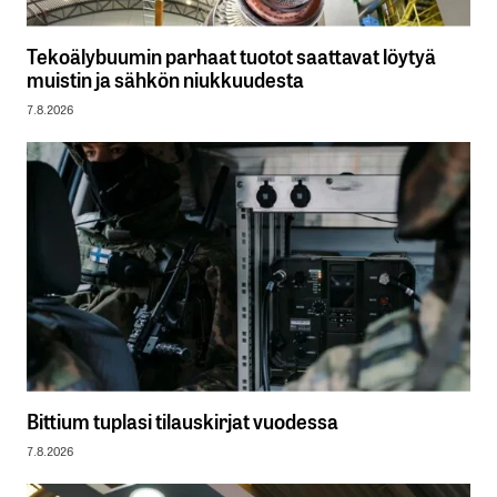
Tekoälybuumin parhaat tuotot saattavat löytyä
muistin ja sähkön niukkuudesta
7.8.2026
Bittium tuplasi tilauskirjat vuodessa
7.8.2026