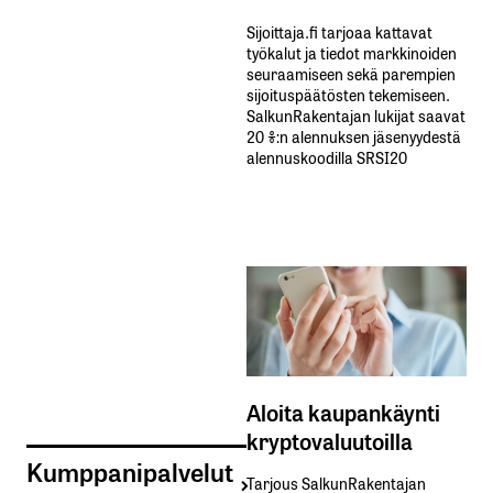
Sijoittaja.fi tarjoaa kattavat
työkalut ja tiedot markkinoiden
seuraamiseen sekä parempien
sijoituspäätösten tekemiseen.
SalkunRakentajan lukijat saavat
20 %:n alennuksen jäsenyydestä
alennuskoodilla SRSI20
Aloita kaupankäynti
kryptovaluutoilla
Kumppanipalvelut
Tarjous SalkunRakentajan