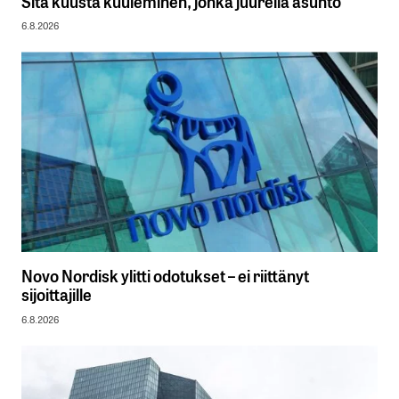
Sitä kuusta kuuleminen, jonka juurella asunto
6.8.2026
Novo Nordisk ylitti odotukset – ei riittänyt
sijoittajille
6.8.2026