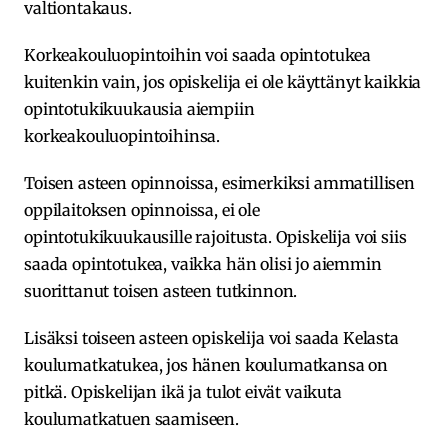
valtiontakaus.
Korkeakouluopintoihin voi saada opintotukea
kuitenkin vain, jos opiskelija ei ole käyttänyt kaikkia
opintotukikuukausia aiempiin
korkeakouluopintoihinsa.
Toisen asteen opinnoissa, esimerkiksi ammatillisen
oppilaitoksen opinnoissa, ei ole
opintotukikuukausille rajoitusta. Opiskelija voi siis
saada opintotukea, vaikka hän olisi jo aiemmin
suorittanut toisen asteen tutkinnon.
Lisäksi toiseen asteen opiskelija voi saada Kelasta
koulumatkatukea, jos hänen koulumatkansa on
pitkä. Opiskelijan ikä ja tulot eivät vaikuta
koulumatkatuen saamiseen.