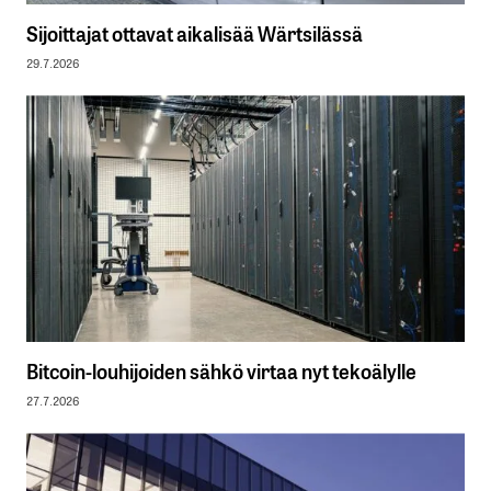
Sijoittajat ottavat aikalisää Wärtsilässä
29.7.2026
Bitcoin-louhijoiden sähkö virtaa nyt tekoälylle
27.7.2026