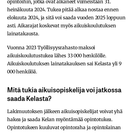
opintoihin, jotka ovat alkaneet viimeistään 31.
heinäkuuta 2024. Tukea pitää alkaa nostaa ennen
elokuuta 2024, ja sitä voi saada vuoden 2025 loppuun
asti. Aikarajat koskevat myös aikuiskoulutuksen
lainatakausta.
Vuonna 2023 Työllisyysrahasto maksoi
aikuiskoulutustukea lähes 33 000 henkilölle.
Aikuiskoulutuksen lainatakauksen sai Kelasta yli 9
000 henkilöä.
Mitä tukia aikuisopiskelija voi jatkossa
saada Kelasta?
Lakimuutoksen jälkeen aikuisopiskelijat voivat yhä
hakea ja saada Kelan myöntämää opintotukea.
Opintotukeen kuuluvat opintoraha ja opintolainan