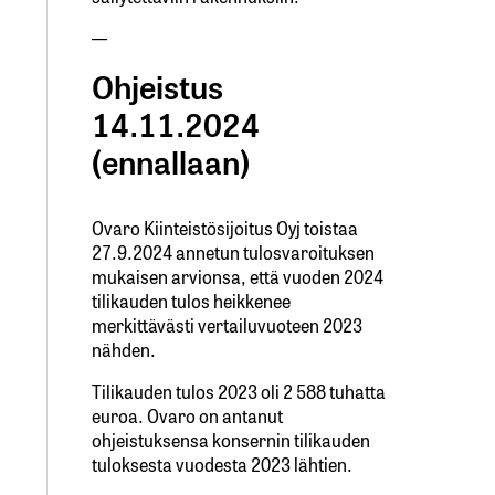
—
Ohjeistus
14.11.2024
(ennallaan)
Ovaro Kiinteistösijoitus Oyj toistaa
27.9.2024 annetun tulosvaroituksen
mukaisen arvionsa, että vuoden 2024
tilikauden tulos heikkenee
merkittävästi vertailuvuoteen 2023
nähden.
Tilikauden tulos 2023 oli 2 588 tuhatta
euroa. Ovaro on antanut
ohjeistuksensa konsernin tilikauden
tuloksesta vuodesta 2023 lähtien.