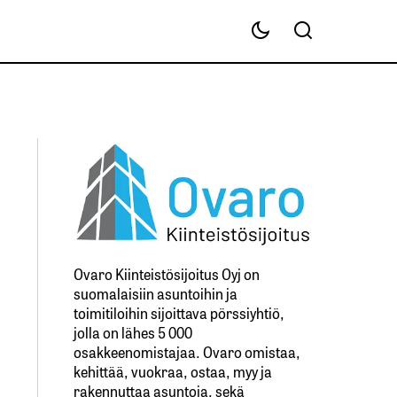
Ovaro Kiinteistösijoitus Oyj on
suomalaisiin asuntoihin ja
toimitiloihin sijoittava pörssiyhtiö,
jolla on lähes 5 000
osakkeenomistajaa. Ovaro omistaa,
kehittää, vuokraa, ostaa, myy ja
rakennuttaa asuntoja, sekä