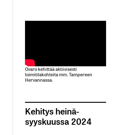
Ovaro kehittää aktiivisesti
toimitilakohteita mm. Tampereen
Hervannassa.
Kehitys heinä-
syyskuussa 2024