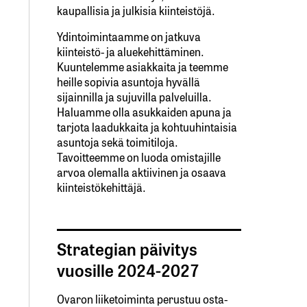
kaupallisia ja julkisia kiinteistöjä.
Ydintoimintaamme on jatkuva
kiinteistö- ja aluekehittäminen.
Kuuntelemme asiakkaita ja teemme
heille sopivia asuntoja hyvällä
sijainnilla ja sujuvilla palveluilla.
Haluamme olla asukkaiden apuna ja
tarjota laadukkaita ja kohtuuhintaisia
asuntoja sekä toimitiloja.
Tavoitteemme on luoda omistajille
arvoa olemalla aktiivinen ja osaava
kiinteistökehittäjä.
Strategian päivitys
vuosille 2024-2027
Ovaron liiketoiminta perustuu osta-