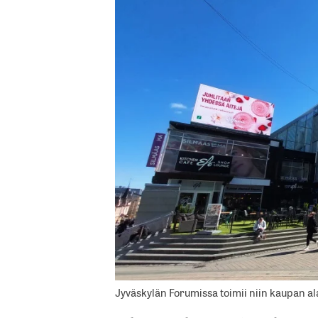
Jyväskylän Forumissa toimii niin kaupan ala