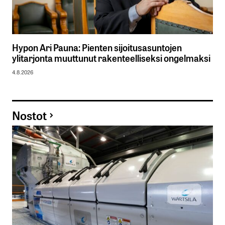
Hypon Ari Pauna: Pienten sijoitusasuntojen
ylitarjonta muuttunut rakenteelliseksi ongelmaksi
4.8.2026
Nostot