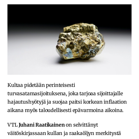
Kultaa pidetään perinteisesti
turvasatamasijoituksena, joka tarjoaa sijoittajalle
hajautushyötyjä ja suojaa paitsi korkean inflaation
aikana myös taloudellisesti epävarmoina aikoina.
VTL
Juhani Raatikainen
on selvittänyt
väitöskirjassaan kullan ja raakaöljyn merkitystä