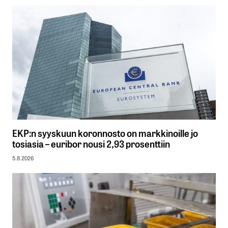
EKP:n syyskuun koronnosto on markkinoille jo
tosiasia – euribor nousi 2,93 prosenttiin
5.8.2026