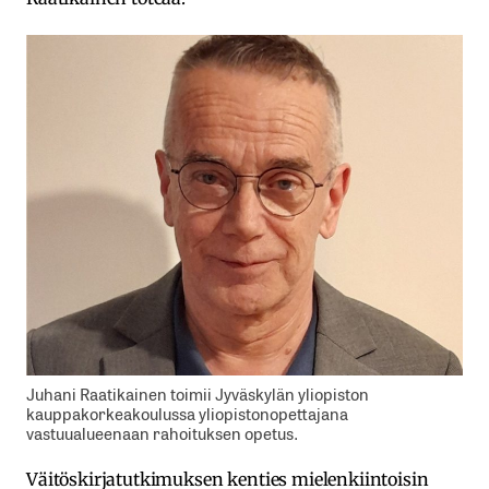
Juhani Raatikainen toimii Jyväskylän yliopiston
kauppakorkeakoulussa yliopistonopettajana
vastuualueenaan rahoituksen opetus.
Väitöskirjatutkimuksen kenties mielenkiintoisin