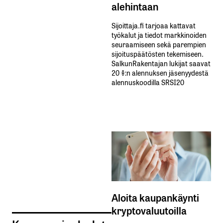
alehintaan
Sijoittaja.fi tarjoaa kattavat
työkalut ja tiedot markkinoiden
seuraamiseen sekä parempien
sijoituspäätösten tekemiseen.
SalkunRakentajan lukijat saavat
20 %:n alennuksen jäsenyydestä
alennuskoodilla SRSI20
Aloita kaupankäynti
kryptovaluutoilla