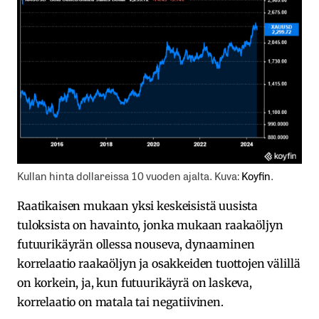
Kullan hinta dollareissa 10 vuoden ajalta. Kuva:
Koyfin
.
Raatikaisen mukaan yksi keskeisistä uusista
tuloksista on havainto, jonka mukaan raakaöljyn
futuurikäyrän ollessa nouseva, dynaaminen
korrelaatio raakaöljyn ja osakkeiden tuottojen välillä
on korkein, ja, kun futuurikäyrä on laskeva,
korrelaatio on matala tai negatiivinen.