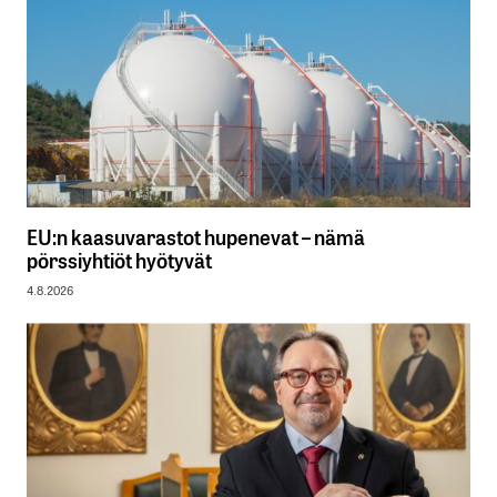
EU:n kaasuvarastot hupenevat – nämä
pörssiyhtiöt hyötyvät
4.8.2026