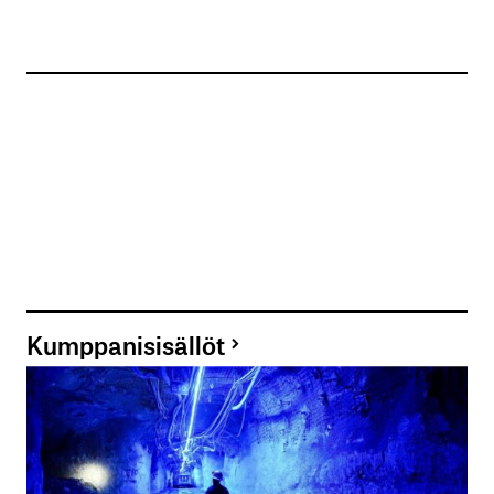
Kumppanisisällöt