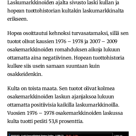
Laskumarkkinoiden ajalta sivusto laski kullan ja
hopean tuottohistorian kultakin laskumarkkinalta
erikseen.
Hopea osoittautui kehnoksi turvasatamaksi, sillä sen
tuotot olivat kausien 1976 – 1978 ja 2007 – 2009
osakemarkkinoiden romahduksen aikoja lukuun
ottamatta aina negatiivinen. Hopean tuottohistoria
kulkee siis usein samaan suuntaan kuin
osakkeidenkin.
Kulta on toista maata. Sen tuotot olivat kolmea
osakemarkkinoiden laskun ajanjaksoa lukuun
ottamatta positiivisia kaikilla laskumarkkinoilla.
Vuosien 1976 – 1978 osakemarkkinoiden laskussa
kulta tuotti peräti 53,8 prosenttia.