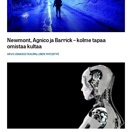
Newmont, Agnico ja Barrick – kolme tapaa
omistaa kultaa
ARVO-OSAKKEET
KAUPALLINEN YHTEISTYÖ