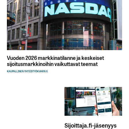
Vuoden 2026 markkinatilanne ja keskeiset
sijoitusmarkkinoihin vaikuttavat teemat
KAUPALLINEN YHTEISTYÖ
KVARN X
Sijoittaja.fi-jäsenyys