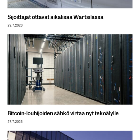
Sijoittajat ottavat aikalisää Wärtsilässä
29.7.2026
Bitcoin-louhijoiden sähkö virtaa nyt tekoälylle
27.7.2026