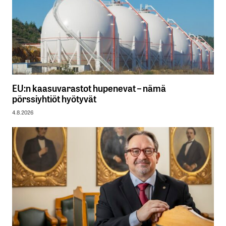
EU:n kaasuvarastot hupenevat – nämä
pörssiyhtiöt hyötyvät
4.8.2026