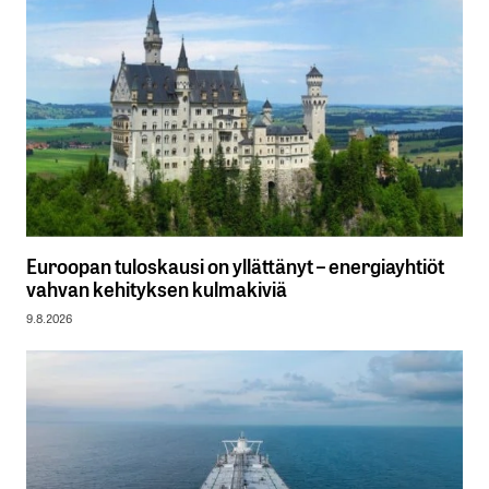
Euroopan tuloskausi on yllättänyt – energiayhtiöt
vahvan kehityksen kulmakiviä
9.8.2026