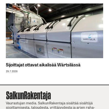
Sijoittajat ottavat aikalisää Wärtsilässä
29.7.2026
Vaurastujan media. SalkunRakentaja sisältää sisältöjä
sijoittamisesta, taloudesta, yrittäjyydesta ja arjen raha-