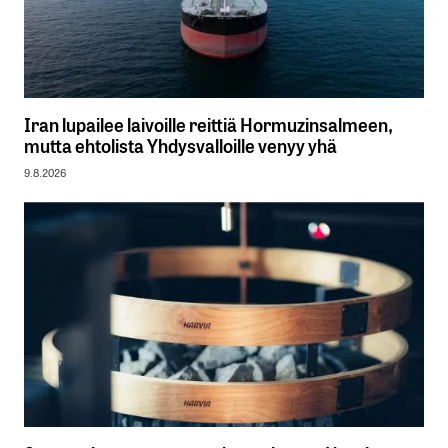
Iran lupailee laivoille reittiä Hormuzinsalmeen,
mutta ehtolista Yhdysvalloille venyy yhä
9.8.2026