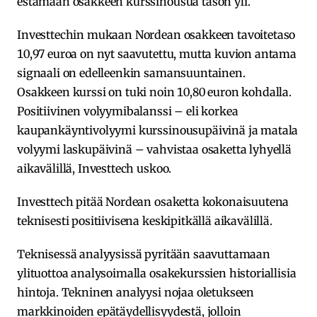
estämään osakkeen kurssinousua tason yli.
Investtechin mukaan Nordean osakkeen tavoitetaso
10,97 euroa on nyt saavutettu, mutta kuvion antama
signaali on edelleenkin samansuuntainen.
Osakkeen kurssi on tuki noin 10,80 euron kohdalla.
Positiivinen volyymibalanssi – eli korkea
kaupankäyntivolyymi kurssinousupäivinä ja matala
volyymi laskupäivinä – vahvistaa osaketta lyhyellä
aikavälillä, Investtech uskoo.
Investtech pitää Nordean osaketta kokonaisuutena
teknisesti positiivisena keskipitkällä aikavälillä.
Teknisessä analyysissä pyritään saavuttamaan
ylituottoa analysoimalla osakekurssien historiallisia
hintoja. Tekninen analyysi nojaa oletukseen
markkinoiden epätäydellisyydestä, jolloin