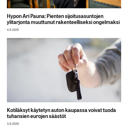
Hypon Ari Pauna: Pienten sijoitusasuntojen
ylitarjonta muuttunut rakenteelliseksi ongelmaksi
4.8.2026
Kotiläksyt käytetyn auton kaupassa voivat tuoda
tuhansien eurojen säästöt
3.8.2026