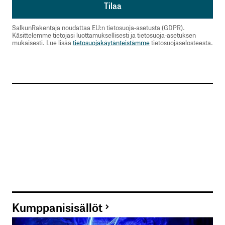
SalkunRakentaja noudattaa EU:n tietosuoja-asetusta (GDPR).
Käsittelemme tietojasi luottamuksellisesti ja tietosuoja-asetuksen
mukaisesti. Lue lisää
tietosuojakäytänteistämme
tietosuojaselosteesta.
Kumppanisisällöt