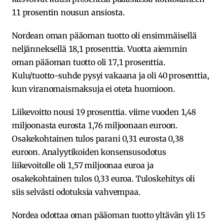
11 prosentin nousun ansiosta.
Nordean oman pääoman tuotto oli ensimmäisellä
neljänneksellä 18,1 prosenttia. Vuotta aiemmin
oman pääoman tuotto oli 17,1 prosenttia.
Kulu/tuotto-suhde pysyi vakaana ja oli 40 prosenttia,
kun viranomaismaksuja ei oteta huomioon.
Liikevoitto nousi 19 prosenttia. viime vuoden 1,48
miljoonasta eurosta 1,76 miljoonaan euroon.
Osakekohtainen tulos parani 0,31 eurosta 0,38
euroon. Analyytikoiden konsensusodotus
liikevoitolle oli 1,57 miljoonaa euroa ja
osakekohtainen tulos 0,33 euroa. Tuloskehitys oli
siis selvästi odotuksia vahvempaa.
Nordea odottaa oman pääoman tuotto yltävän yli 15