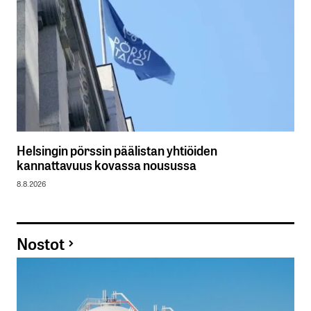
Helsingin pörssin päälistan yhtiöiden
kannattavuus kovassa nousussa
8.8.2026
Nostot