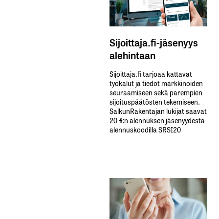
Sijoittaja.fi-jäsenyys
alehintaan
Sijoittaja.fi tarjoaa kattavat
työkalut ja tiedot markkinoiden
seuraamiseen sekä parempien
sijoituspäätösten tekemiseen.
SalkunRakentajan lukijat saavat
20 %:n alennuksen jäsenyydestä
alennuskoodilla SRSI20