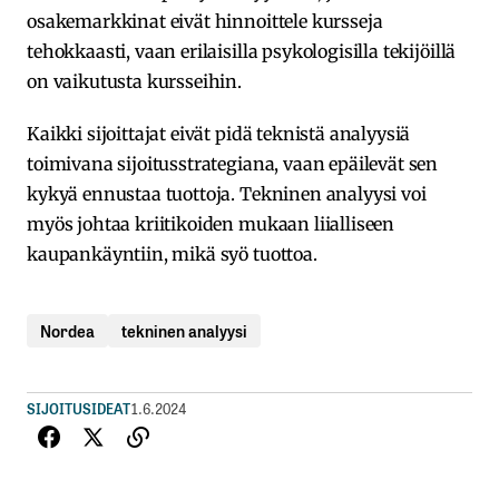
osakemarkkinat eivät hinnoittele kursseja
tehokkaasti, vaan erilaisilla psykologisilla tekijöillä
on vaikutusta kursseihin.
Kaikki sijoittajat eivät pidä teknistä analyysiä
toimivana sijoitusstrategiana, vaan epäilevät sen
kykyä ennustaa tuottoja. Tekninen analyysi voi
myös johtaa kriitikoiden mukaan liialliseen
kaupankäyntiin, mikä syö tuottoa.
Nordea
tekninen analyysi
SIJOITUSIDEAT
1.6.2024