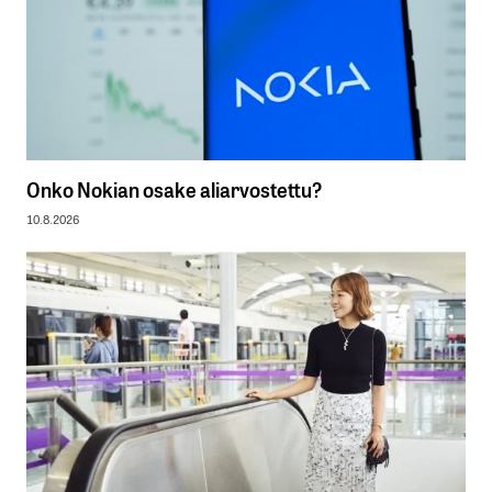
Onko Nokian osake aliarvostettu?
10.8.2026