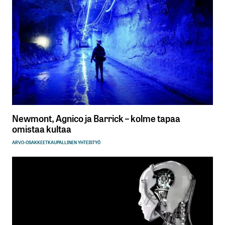
Newmont, Agnico ja Barrick – kolme tapaa
omistaa kultaa
ARVO-OSAKKEET
KAUPALLINEN YHTEISTYÖ