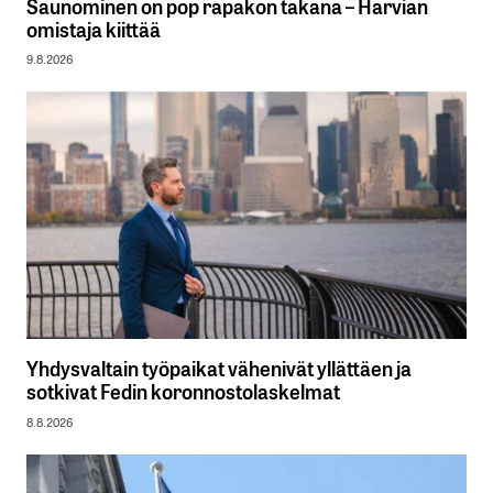
Saunominen on pop rapakon takana – Harvian
omistaja kiittää
9.8.2026
Yhdysvaltain työpaikat vähenivät yllättäen ja
sotkivat Fedin koronnostolaskelmat
8.8.2026