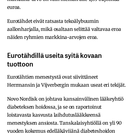
euroa.
Eurotähdet eivät ratsasta tekoälybuumin
aallonharjalla, mikä osaltaan selittää valtavaa eroa
näiden ryhmien markkina-arvojen eroa.
Eurotähdillä useita syitä kovaan
tuottoon
Eurotähtien menestystä ovat siivittäneet
Herrmansin ja Vijverbergin mukaan useat eri tekijät.
Novo Nordisk on johtava kansainvälinen lääkeyhtiö
diabeteksen hoidossa, ja se on raportoinut
loistavasta kasvusta laihdutuslääkkeensä
menestyksen ansiosta. Tanskalaisyhtiöllä on yli 90
vuoden kokemus edelläkävijänä diabeteshoidon