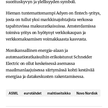
suorituskyvyn ja ylellisyyden symboli.
Hieman tuntemattomampi Adyen on fintech-yritys,
josta on tullut yksi markkinajohtajista verkossa
tapahtuvissa maksuratkaisuissa. Amsterdamissa
toimiva yritys on hyötynyt verkkokaupan ja
verkkomaksamisen voimakkaasta kasvusta.
Monikansallinen energia-alaan ja
automaatioratkaisuihin erikoistunut Schneider
Electric on ollut keskeisessä asemassa
maailmanlaajuisessa siirtymässä kohti kestävää
energiaa ja datakeskusten rakentamisessa.
ASML
eurotähdet
mahtiseitsikko
Novo Nordisk