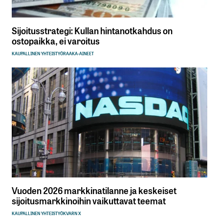
Sijoitusstrategi: Kullan hintanotkahdus on
ostopaikka, ei varoitus
KAUPALLINEN YHTEISTYÖ
RAAKA-AINEET
Vuoden 2026 markkinatilanne ja keskeiset
sijoitusmarkkinoihin vaikuttavat teemat
KAUPALLINEN YHTEISTYÖ
KVARN X