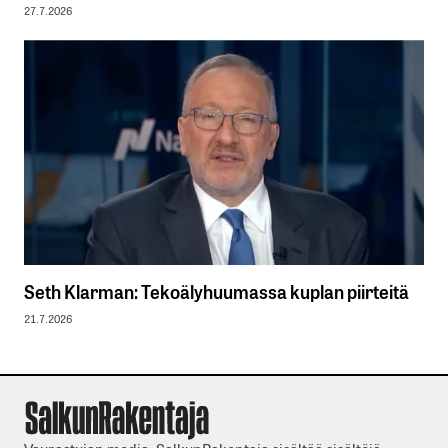
27.7.2026
Seth Klarman: Tekoälyhuumassa kuplan piirteitä
21.7.2026