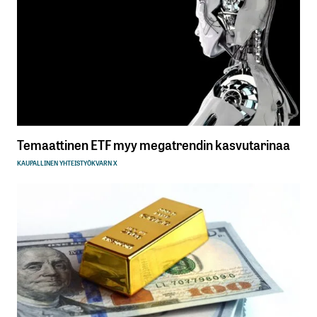
Temaattinen ETF myy megatrendin kasvutarinaa
KAUPALLINEN YHTEISTYÖ
KVARN X