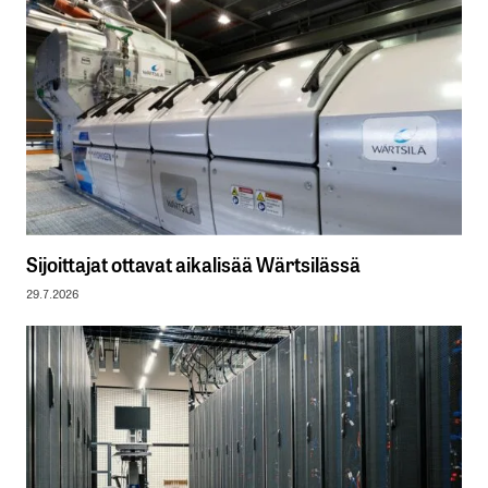
Sijoittajat ottavat aikalisää Wärtsilässä
29.7.2026