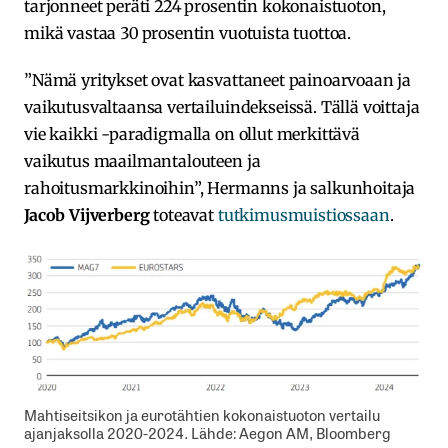
tarjonneet peräti 224 prosentin kokonaistuoton,
mikä vastaa 30 prosentin vuotuista tuottoa.
”Nämä yritykset ovat kasvattaneet painoarvoaan ja
vaikutusvaltaansa vertailuindekseissä. Tällä voittaja
vie kaikki -paradigmalla on ollut merkittävä
vaikutus maailmantalouteen ja
rahoitusmarkkinoihin”, Hermanns ja salkunhoitaja
Jacob Vijverberg
toteavat
tutkimusmuistiossaan
.
Mahtiseitsikon ja eurotähtien kokonaistuoton vertailu
ajanjaksolla 2020-2024. Lähde: Aegon AM, Bloomberg