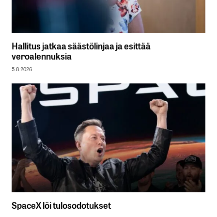
Hallitus jatkaa säästölinjaa ja esittää
veroalennuksia
5.8.2026
SpaceX löi tulosodotukset