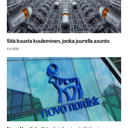
Sitä kuusta kuuleminen, jonka juurella asunto
6.8.2026