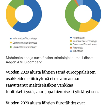
Mahtiseitsikon ja eurotähtien toimialajakauma. Lähde:
Aegon AM, Bloomberg.
Vuoden 2020 alusta lähtien tämä eurooppalaisten
osakkeiden eliittiryhmä ei ole ainoastaan
saavuttanut mahtiseitsikon vankkaa
tuottokehitystä, vaan jopa hienoisesti ylittänyt sen.
Vuoden 2020 alusta lähtien Eurotähdet ovat