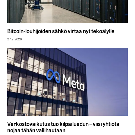
Bitcoin-louhijoiden sähkö virtaa nyt tekoälylle
27.7.2026
Verkostovaikutus tuo kilpailuedun – viisi yhtiötä
nojaa tähän vallihautaan