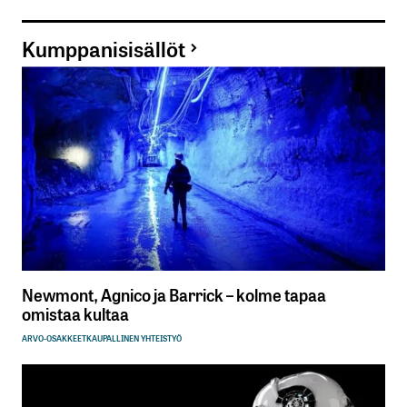
Kumppanisisällöt
Newmont, Agnico ja Barrick – kolme tapaa
omistaa kultaa
ARVO-OSAKKEET
KAUPALLINEN YHTEISTYÖ