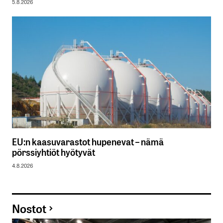
5.8.2026
EU:n kaasuvarastot hupenevat – nämä
pörssiyhtiöt hyötyvät
4.8.2026
Nostot