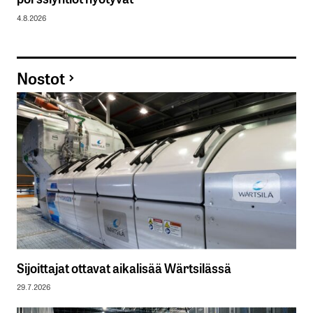
4.8.2026
Nostot
Sijoittajat ottavat aikalisää Wärtsilässä
29.7.2026