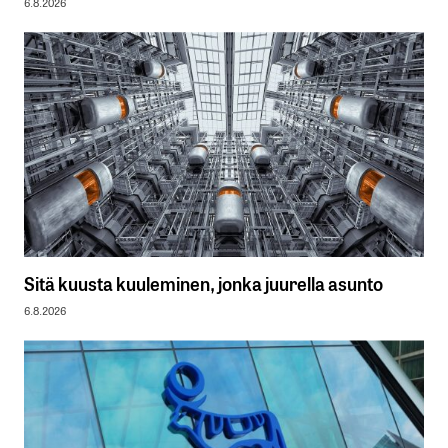
6.8.2026
Sitä kuusta kuuleminen, jonka juurella asunto
6.8.2026