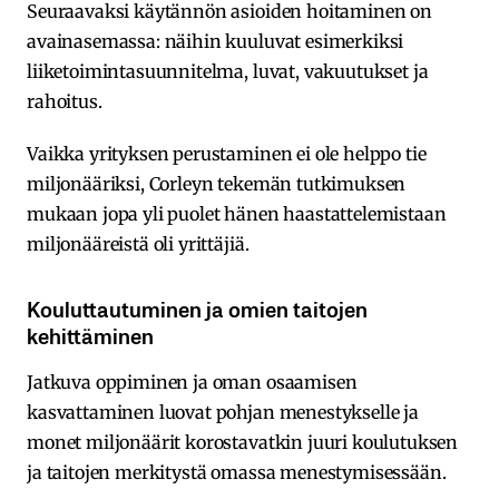
Seuraavaksi käytännön asioiden hoitaminen on
avainasemassa: näihin kuuluvat esimerkiksi
liiketoimintasuunnitelma, luvat, vakuutukset ja
rahoitus.
Vaikka yrityksen perustaminen ei ole helppo tie
miljonääriksi, Corleyn tekemän tutkimuksen
mukaan jopa yli puolet hänen haastattelemistaan
miljonääreistä oli yrittäjiä.
Kouluttautuminen ja omien taitojen
kehittäminen
Jatkuva oppiminen ja oman osaamisen
kasvattaminen luovat pohjan menestykselle ja
monet miljonäärit korostavatkin juuri koulutuksen
ja taitojen merkitystä omassa menestymisessään.