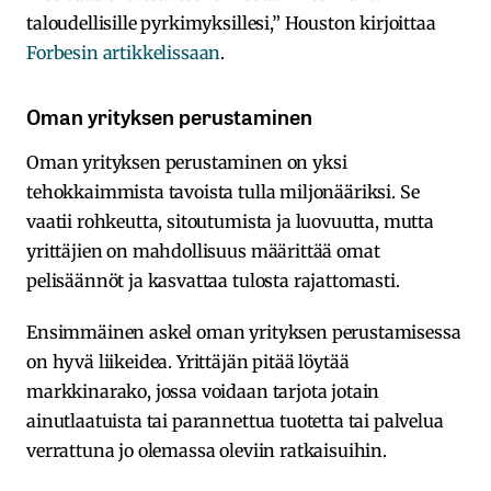
taloudellisille pyrkimyksillesi,” Houston kirjoittaa
Forbesin artikkelissaan
.
Oman yrityksen perustaminen
Oman yrityksen perustaminen on yksi
tehokkaimmista tavoista tulla miljonääriksi. Se
vaatii rohkeutta, sitoutumista ja luovuutta, mutta
yrittäjien on mahdollisuus määrittää omat
pelisäännöt ja kasvattaa tulosta rajattomasti.
Ensimmäinen askel oman yrityksen perustamisessa
on hyvä liikeidea. Yrittäjän pitää löytää
markkinarako, jossa voidaan tarjota jotain
ainutlaatuista tai parannettua tuotetta tai palvelua
verrattuna jo olemassa oleviin ratkaisuihin.