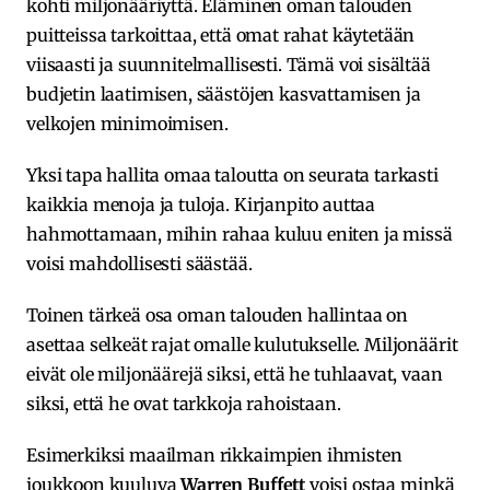
kohti miljonääriyttä. Eläminen oman talouden
puitteissa tarkoittaa, että omat rahat käytetään
viisaasti ja suunnitelmallisesti. Tämä voi sisältää
budjetin laatimisen, säästöjen kasvattamisen ja
velkojen minimoimisen.
Yksi tapa hallita omaa taloutta on seurata tarkasti
kaikkia menoja ja tuloja. Kirjanpito auttaa
hahmottamaan, mihin rahaa kuluu eniten ja missä
voisi mahdollisesti säästää.
Toinen tärkeä osa oman talouden hallintaa on
asettaa selkeät rajat omalle kulutukselle. Miljonäärit
eivät ole miljonäärejä siksi, että he tuhlaavat, vaan
siksi, että he ovat tarkkoja rahoistaan.
Esimerkiksi maailman rikkaimpien ihmisten
joukkoon kuuluva
Warren Buffett
voisi ostaa minkä