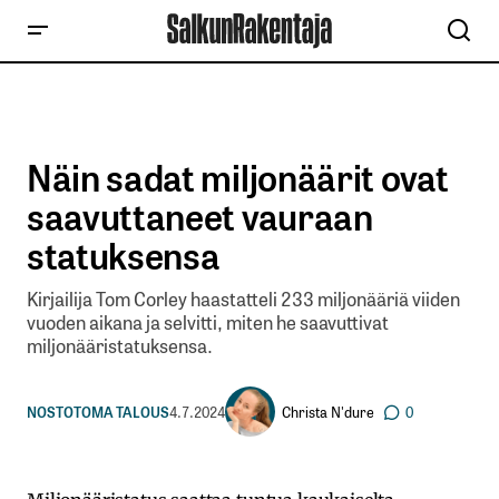
Näin sadat miljonäärit ovat
saavuttaneet vauraan
statuksensa
Kirjailija Tom Corley haastatteli 233 miljonääriä viiden
vuoden aikana ja selvitti, miten he saavuttivat
miljonääristatuksensa.
Christa N'dure
NOSTOT
OMA TALOUS
4.7.2024
0