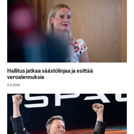
Hallitus jatkaa säästölinjaa ja esittää
veroalennuksia
5.8.2026