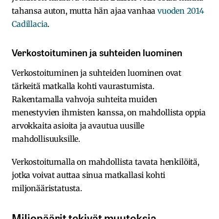
tahansa auton, mutta hän ajaa vanhaa
vuoden 2014
Cadillacia
.
Verkostoituminen ja suhteiden luominen
Verkostoituminen ja suhteiden luominen ovat
tärkeitä matkalla kohti vaurastumista.
Rakentamalla vahvoja suhteita muiden
menestyvien ihmisten kanssa, on mahdollista oppia
arvokkaita asioita ja avautua uusille
mahdollisuuksille.
Verkostoitumalla on mahdollista tavata henkilöitä,
jotka voivat auttaa sinua matkallasi kohti
miljonääristatusta.
Miljonäärit tekivät muutoksia