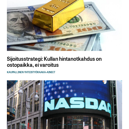
Sijoitusstrategi: Kullan hintanotkahdus on
ostopaikka, ei varoitus
KAUPALLINEN YHTEISTYÖ
RAAKA-AINEET