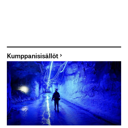
Kumppanisisällöt