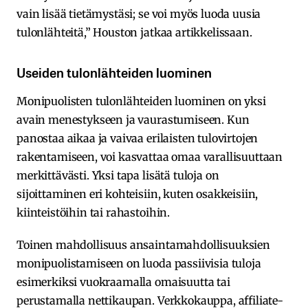
vain lisää tietämystäsi; se voi myös luoda uusia
tulonlähteitä,” Houston jatkaa artikkelissaan.
Useiden tulonlähteiden luominen
Monipuolisten tulonlähteiden luominen on yksi
avain menestykseen ja vaurastumiseen. Kun
panostaa aikaa ja vaivaa erilaisten tulovirtojen
rakentamiseen, voi kasvattaa omaa varallisuuttaan
merkittävästi. Yksi tapa lisätä tuloja on
sijoittaminen eri kohteisiin, kuten osakkeisiin,
kiinteistöihin tai rahastoihin.
Toinen mahdollisuus ansaintamahdollisuuksien
monipuolistamiseen on luoda passiivisia tuloja
esimerkiksi vuokraamalla omaisuutta tai
perustamalla nettikaupan. Verkkokauppa, affiliate-