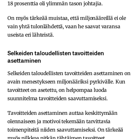
18 prosenttia oli ylimmän tason johtajia.
On myös tärkeää muistaa, että miljonääreillä ei ole
vain yhtä tulonlähdettä, vaan he saavat varansa
useista eri lähteistä.
Selkeiden taloudellisten tavoitteiden
asettaminen
Selkeiden taloudellisten tavoitteiden asettaminen on
avain menestykseen miljonääriksi pyrkivälle. Kun
tavoitteet on asetettu, on helpompaa luoda
suunnitelma tavoitteiden saavuttamiseksi.
Tavoitteiden asettaminen auttaa keskittymään
olennaiseen ja motivoi tekemään tarvittavia
toimenpiteitä niiden saavuttamiseksi. On tärkeää
myös pilkkoa pitkän tähtäimen tavoitteet