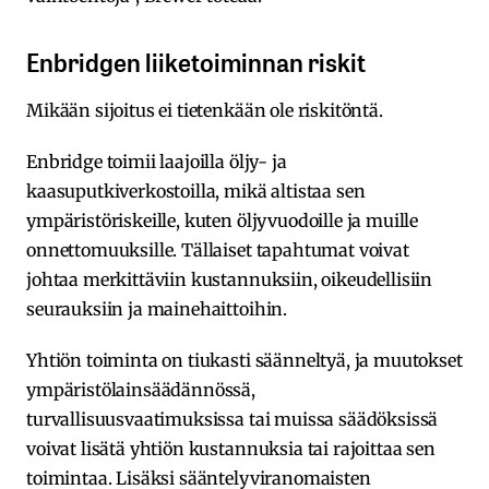
Enbridgen liiketoiminnan riskit
Mikään sijoitus ei tietenkään ole riskitöntä.
Enbridge toimii laajoilla öljy- ja
kaasuputkiverkostoilla, mikä altistaa sen
ympäristöriskeille, kuten öljyvuodoille ja muille
onnettomuuksille. Tällaiset tapahtumat voivat
johtaa merkittäviin kustannuksiin, oikeudellisiin
seurauksiin ja mainehaittoihin.
Yhtiön toiminta on tiukasti säänneltyä, ja muutokset
ympäristölainsäädännössä,
turvallisuusvaatimuksissa tai muissa säädöksissä
voivat lisätä yhtiön kustannuksia tai rajoittaa sen
toimintaa. Lisäksi sääntelyviranomaisten