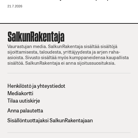
21.7.2026
Vaurastujan media. SalkunRakentaja sisältää sisältöjä
sijoittamisesta, taloudesta, yrittäjyydesta ja arjen raha-
asioista. Sivusto sisältää myös kumppaneidensa kaupallista
sisältöä. SalkunRakentaja ei anna sijoitussuosituksia.
Henkilöstö ja yhteystiedot
Mediakortti
Tilaa uutiskirje
Anna palautetta
Sisällöntuottajaksi SalkunRakentajaan