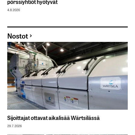
pörssiyhtiöt hyötyvät
4.8.2026
Nostot
Sijoittajat ottavat aikalisää Wärtsilässä
29.7.2026