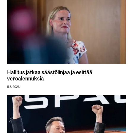
Hallitus jatkaa säästölinjaa ja esittää
veroalennuksia
5.8.2026