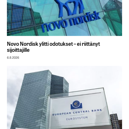
Novo Nordisk ylitti odotukset – ei riittänyt
sijoittajille
6.8.2026