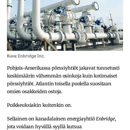
Kuva: Enbridge Inc.
Pohjois-Amerikassa pörssiyhtiöt jakavat tunnetusti
keskimäärin vähemmän osinkoja kuin kotimaiset
pörssiyhtiöt. Atlantin toisella puolella suositaan
omien osakkeiden ostoja.
Poikkeuksiakin kuitenkin on.
Sellainen on kanadalainen energiayhtiö
Enbridge
,
jota voidaan hyvällä syyllä kutsua