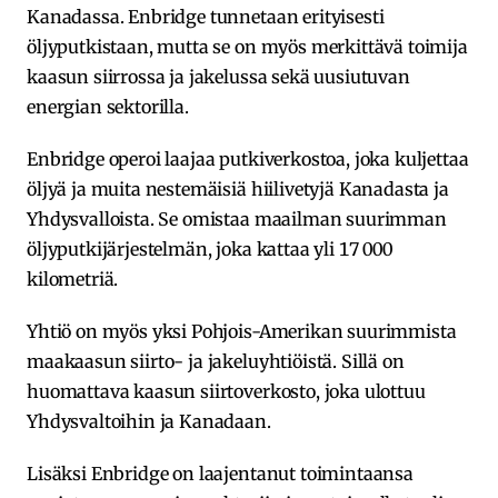
Kanadassa. Enbridge tunnetaan erityisesti
öljyputkistaan, mutta se on myös merkittävä toimija
kaasun siirrossa ja jakelussa sekä uusiutuvan
energian sektorilla.
Enbridge operoi laajaa putkiverkostoa, joka kuljettaa
öljyä ja muita nestemäisiä hiilivetyjä Kanadasta ja
Yhdysvalloista. Se omistaa maailman suurimman
öljyputkijärjestelmän, joka kattaa yli 17 000
kilometriä.
Yhtiö on myös yksi Pohjois-Amerikan suurimmista
maakaasun siirto- ja jakeluyhtiöistä. Sillä on
huomattava kaasun siirtoverkosto, joka ulottuu
Yhdysvaltoihin ja Kanadaan.
Lisäksi Enbridge on laajentanut toimintaansa