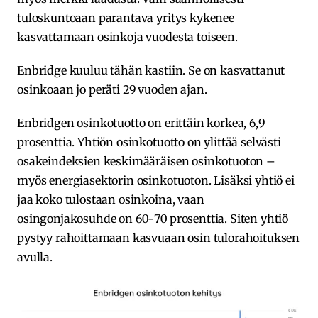
tuloskuntoaan parantava yritys kykenee
kasvattamaan osinkoja vuodesta toiseen.
Enbridge kuuluu tähän kastiin. Se on kasvattanut
osinkoaan jo peräti 29 vuoden ajan.
Enbridgen osinkotuotto on erittäin korkea, 6,9
prosenttia. Yhtiön osinkotuotto on ylittää selvästi
osakeindeksien keskimääräisen osinkotuoton –
myös energiasektorin osinkotuoton. Lisäksi yhtiö ei
jaa koko tulostaan osinkoina, vaan
osingonjakosuhde on 60-70 prosenttia. Siten yhtiö
pystyy rahoittamaan kasvuaan osin tulorahoituksen
avulla.