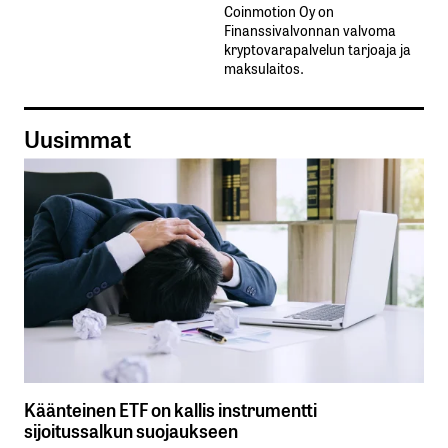
Coinmotion Oy on
Finanssivalvonnan valvoma
kryptovarapalvelun tarjoaja ja
maksulaitos.
Uusimmat
Käänteinen ETF on kallis instrumentti
sijoitussalkun suojaukseen