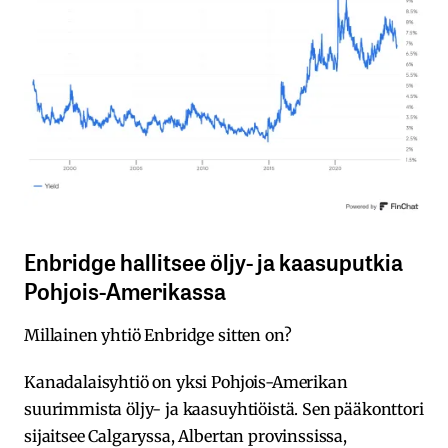
Enbridge hallitsee öljy- ja kaasuputkia
Pohjois-Amerikassa
Millainen yhtiö Enbridge sitten on?
Kanadalaisyhtiö on yksi Pohjois-Amerikan
suurimmista öljy- ja kaasuyhtiöistä. Sen pääkonttori
sijaitsee Calgaryssa, Albertan provinssissa,