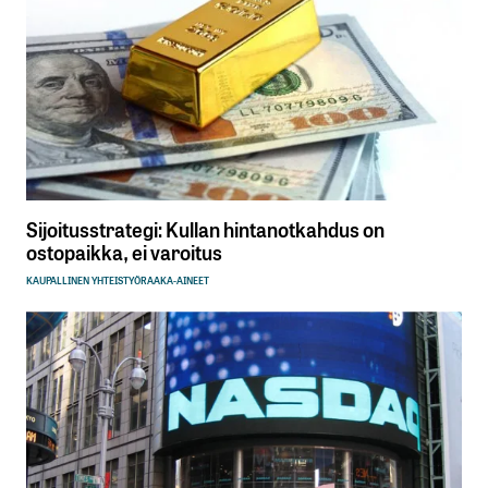
Sijoitusstrategi: Kullan hintanotkahdus on
ostopaikka, ei varoitus
KAUPALLINEN YHTEISTYÖ
RAAKA-AINEET