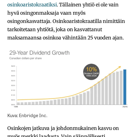
osinkoaristokraatiksi
. Tällainen yhtiö ei ole vain
hyvä osingonmaksaja vaan myös
osingonkasvattaja. Osinkoaristokraatilla nimittäin
tarkoitetaan yhtiötä, joka on kasvattanut
maksamaansa osinkoa vähintään 25 vuoden ajan.
Kuva: Enbridge Inc.
Osinkojen jatkuva ja johdonmukainen kasvu on
myös merkki laadusta. Vain säännöllisesti