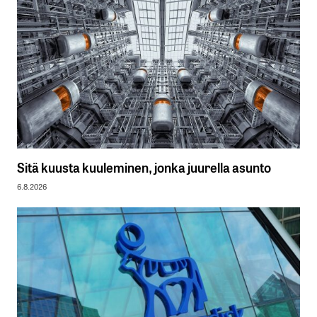
Sitä kuusta kuuleminen, jonka juurella asunto
6.8.2026