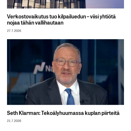
Verkostovaikutus tuo kilpailuedun – viisi yhtiötä
nojaa tähän vallihautaan
27.7.2026
Seth Klarman: Tekoälyhuumassa kuplan piirteitä
21.7.2026