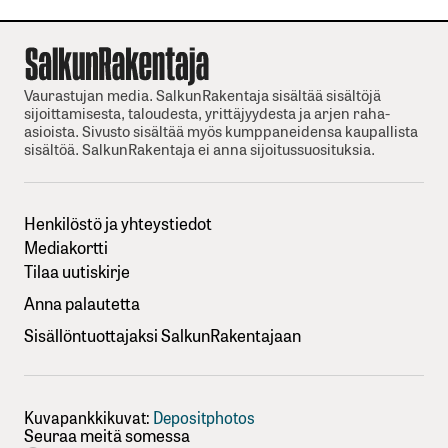
Vaurastujan media. SalkunRakentaja sisältää sisältöjä
sijoittamisesta, taloudesta, yrittäjyydesta ja arjen raha-
asioista. Sivusto sisältää myös kumppaneidensa kaupallista
sisältöä. SalkunRakentaja ei anna sijoitussuosituksia.
Henkilöstö ja yhteystiedot
Mediakortti
Tilaa uutiskirje
Anna palautetta
Sisällöntuottajaksi SalkunRakentajaan
Kuvapankkikuvat:
Depositphotos
Seuraa meitä somessa