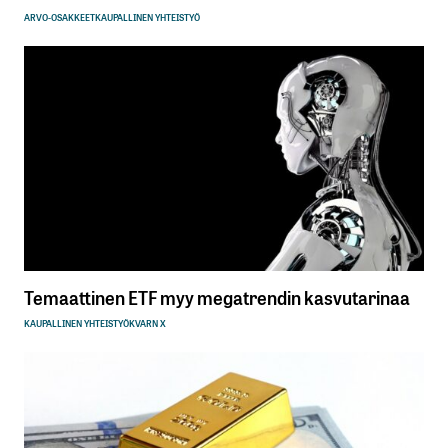
ARVO-OSAKKEET
KAUPALLINEN YHTEISTYÖ
Temaattinen ETF myy megatrendin kasvutarinaa
KAUPALLINEN YHTEISTYÖ
KVARN X