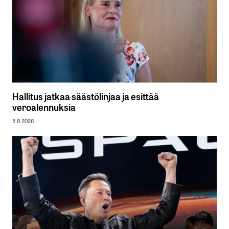
Hallitus jatkaa säästölinjaa ja esittää
veroalennuksia
5.8.2026