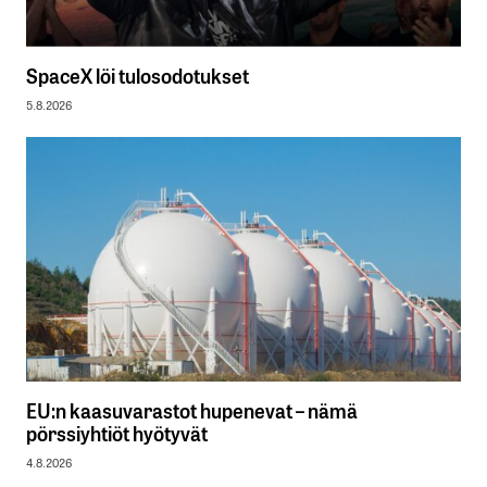
SpaceX löi tulosodotukset
5.8.2026
EU:n kaasuvarastot hupenevat – nämä
pörssiyhtiöt hyötyvät
4.8.2026