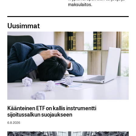
maksulaitos.
Uusimmat
Käänteinen ETF on kallis instrumentti
sijoitussalkun suojaukseen
6.8.2026