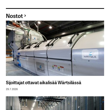
Nostot
Sijoittajat ottavat aikalisää Wärtsilässä
29.7.2026