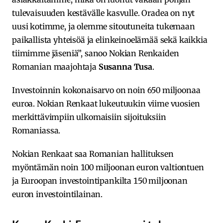
tulevaisuuden kestävälle kasvulle. Oradea on nyt
uusi kotimme, ja olemme sitoutuneita tukemaan
paikallista yhteisöä ja elinkeinoelämää sekä kaikkia
tiimimme jäseniä”, sanoo Nokian Renkaiden
Romanian maajohtaja
Susanna Tusa
.
Investoinnin kokonaisarvo on noin 650 miljoonaa
euroa. Nokian Renkaat lukeutuukin viime vuosien
merkittävimpiin ulkomaisiin sijoituksiin
Romaniassa.
Nokian Renkaat saa Romanian hallituksen
myöntämän noin 100 miljoonan euron valtiontuen
ja Euroopan investointipankilta 150 miljoonan
euron investointilainan.