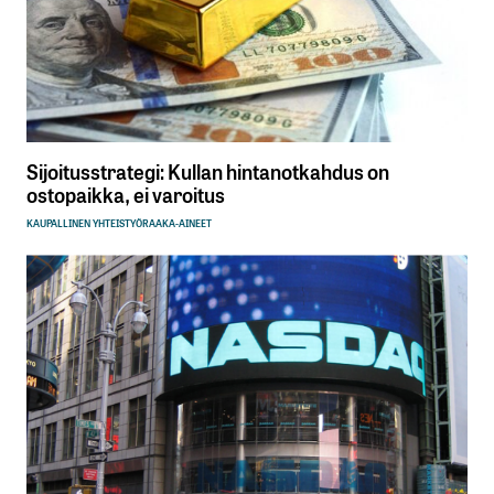
Sijoitusstrategi: Kullan hintanotkahdus on
ostopaikka, ei varoitus
KAUPALLINEN YHTEISTYÖ
RAAKA-AINEET