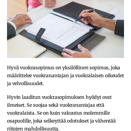
Hyvä vuokrasopimus on yksilöllinen sopimus, joka
määrittelee vuokranantajan ja vuokralaisen oikeudet
ja velvollisuudet.
Hyvin laaditun vuokrasopimuksen hyödyt ovat
ilmeiset. Se suojaa sekä vuokranantajaa että
vuokralaista. Se on kuin vakuutus molemmille
osapuolille, joka selkeyttää odotukset ja vähentää
riitojen mahdollisuutta.