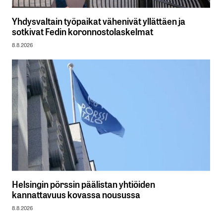
Yhdysvaltain työpaikat vähenivät yllättäen ja
sotkivat Fedin koronnostolaskelmat
8.8.2026
Helsingin pörssin päälistan yhtiöiden
kannattavuus kovassa nousussa
8.8.2026