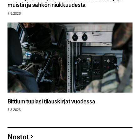
muistin ja sähkön niukkuudesta
7.8.2026
Bittium tuplasi tilauskirjat vuodessa
7.8.2026
Nostot