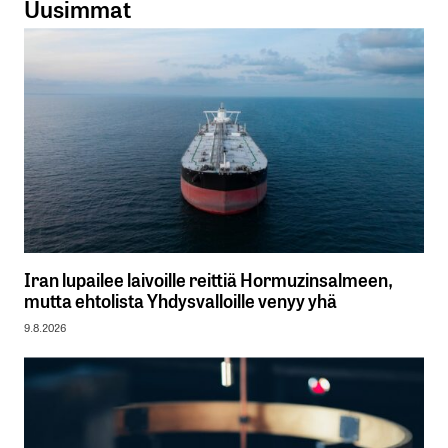
Uusimmat
Iran lupailee laivoille reittiä Hormuzinsalmeen,
mutta ehtolista Yhdysvalloille venyy yhä
9.8.2026