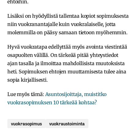
ehtoihin.
Lisäksi on hyödyllistä tallentaa kopiot sopimuksesta
niin vuokranantajalle kuin vuokralaiselle, jotta
molemmilla on pääsy samaan tietoon myöhemmin.
Hyvä vuokratapa edellyttää myös avointa viestintää
osapuolten välillä. On tärkeää pitää yhteystiedot
ajan tasalla ja ilmoittaa mahdollisista muutoksista
heti. Sopimuksen ehtojen muuttamisesta tulee aina
sopia kirjallisesti.
Lue myös tämä:
Asuntosijoittaja, muistitko
vuokrasopimuksen 10 tärkeää kohtaa?
vuokrasopimus
vuokraustoiminta