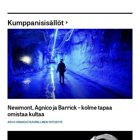
Kumppanisisällöt
Newmont, Agnico ja Barrick – kolme tapaa
omistaa kultaa
ARVO-OSAKKEET
KAUPALLINEN YHTEISTYÖ