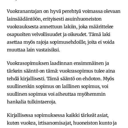
Vuokranantajan on hyvä perehtyä voimassa olevaan
lainsäädäntöön, erityisesti asuinhuoneiston
vuokrauksesta annettuun lakiin, joka määrittelee
osapuolten velvollisuudet ja oikeudet. Tämä laki
asettaa myös rajoja sopimusehdoille, joita ei voida
muuttaa lain vastaisiksi.
Vuokrasopimuksen laadinnan ensimmäinen ja
tärkein sääntö on tämä: vuokrasopimus tulee aina
tehdä kirjallisesti. Tämä sääntö on ehdoton. Myös
suullinenkin sopimus on laillinen sopimus, voi
suullinen sopimus voi aiheuttaa myöhemmin
hankalia tulkintaeroja.
Kirjallisessa sopimuksessa kaikki tärkeät asiat,
kuten vuokra, irtisanomisajat, huoneiston kunto ja