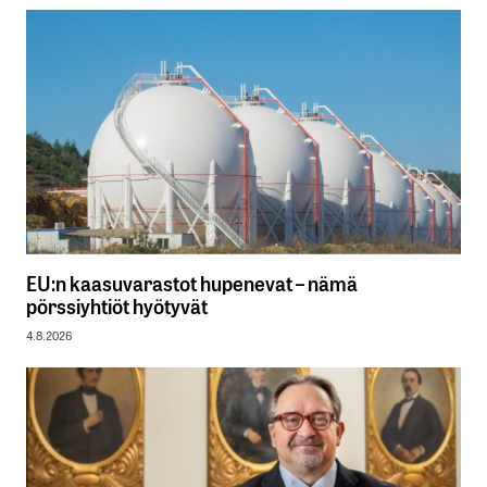
EU:n kaasuvarastot hupenevat – nämä
pörssiyhtiöt hyötyvät
4.8.2026