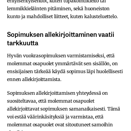
erityiserityisehdot, kuten tupakointikielto tai
lemmikkieläinten pitäminen, sekä huoneiston
kunto ja mahdolliset liitteet, kuten kalusteluettelo.
Sopimuksen allekirjoittaminen vaatii
tarkkuutta
Hyvän vuokrasopimuksen varmistamiseksi, että
molemmat osapuolet ymmärtävät sen sisällön, on
ensisijaisen tärkeää käydä sopimus läpi huolellisesti
ennen allekirjoittamista.
Sopimuksen allekirjoittamisen yhteydessä on
suositeltavaa, että molemmat osapuolet
allekirjoittavat sopimuksen samanaikaisesti. Tämä
voi estää väärinkäsityksiä ja varmistaa, että
molemmat osapuolet ovat sitoutuneet samoihin