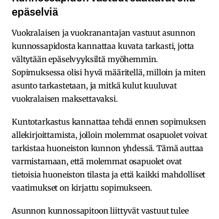
epäselviä
Vuokralaisen ja vuokranantajan vastuut asunnon
kunnossapidosta kannattaa kuvata tarkasti, jotta
vältytään epäselvyyksiltä myöhemmin.
Sopimuksessa olisi hyvä määritellä, milloin ja miten
asunto tarkastetaan, ja mitkä kulut kuuluvat
vuokralaisen maksettavaksi.
Kuntotarkastus kannattaa tehdä ennen sopimuksen
allekirjoittamista, jolloin molemmat osapuolet voivat
tarkistaa huoneiston kunnon yhdessä. Tämä auttaa
varmistamaan, että molemmat osapuolet ovat
tietoisia huoneiston tilasta ja että kaikki mahdolliset
vaatimukset on kirjattu sopimukseen.
Asunnon kunnossapitoon liittyvät vastuut tulee