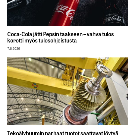
Coca-Cola jätti Pepsin taakseen – vahva tulos
korotti myös tulosohjeistusta
7.8.2026
Tekoälybuumin parhaat tuotot saattavat löytyä