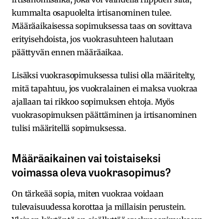
kummalta osapuolelta irtisanominen tulee.
Määräaikaisessa sopimuksessa taas on sovittava
erityisehdoista, jos vuokrasuhteen halutaan
päättyvän ennen määräaikaa.
Lisäksi vuokrasopimuksessa tulisi olla määritelty,
mitä tapahtuu, jos vuokralainen ei maksa vuokraa
ajallaan tai rikkoo sopimuksen ehtoja. Myös
vuokrasopimuksen päättäminen ja irtisanominen
tulisi määritellä sopimuksessa.
Määräaikainen vai toistaiseksi
voimassa oleva vuokrasopimus?
On tärkeää sopia, miten vuokraa voidaan
tulevaisuudessa korottaa ja millaisin perustein.