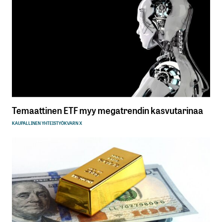
Temaattinen ETF myy megatrendin kasvutarinaa
KAUPALLINEN YHTEISTYÖ
KVARN X