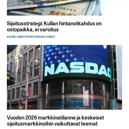
Sijoitusstrategi: Kullan hintanotkahdus on
ostopaikka, ei varoitus
KAUPALLINEN YHTEISTYÖ
RAAKA-AINEET
Vuoden 2026 markkinatilanne ja keskeiset
sijoitusmarkkinoihin vaikuttavat teemat