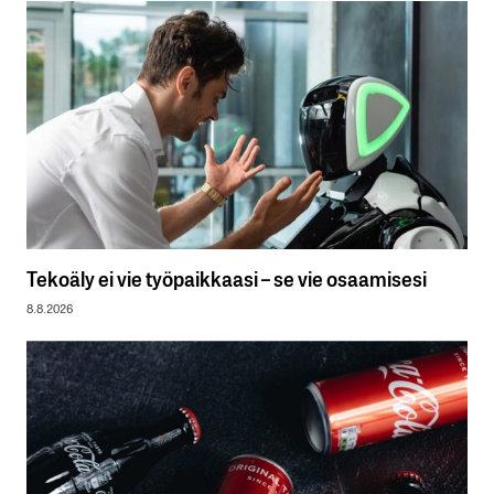
Tekoäly ei vie työpaikkaasi – se vie osaamisesi
8.8.2026