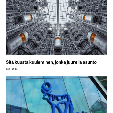
Sitä kuusta kuuleminen, jonka juurella asunto
6.8.2026