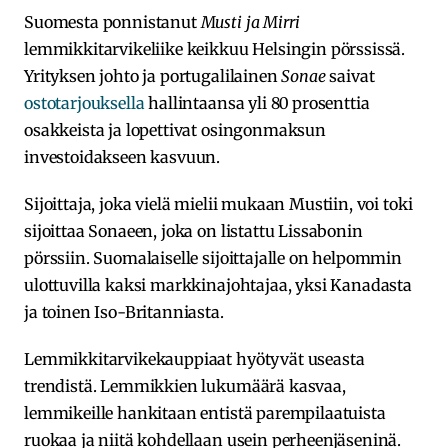
Suomesta ponnistanut
Musti ja Mirri
lemmikkitarvikeliike keikkuu Helsingin pörssissä.
Yrityksen johto ja portugalilainen
Sonae
saivat
ostotarjouksella
hallintaansa yli 80 prosenttia
osakkeista ja lopettivat osingonmaksun
investoidakseen kasvuun.
Sijoittaja, joka vielä mielii mukaan Mustiin, voi toki
sijoittaa Sonaeen, joka on listattu Lissabonin
pörssiin. Suomalaiselle sijoittajalle on helpommin
ulottuvilla kaksi markkinajohtajaa, yksi Kanadasta
ja toinen Iso-Britanniasta.
Lemmikkitarvikekauppiaat hyötyvät useasta
trendistä. Lemmikkien lukumäärä kasvaa,
lemmikeille hankitaan entistä parempilaatuista
ruokaa ja niitä kohdellaan usein perheenjäseninä.