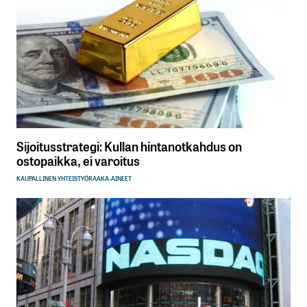
Sijoitusstrategi: Kullan hintanotkahdus on
ostopaikka, ei varoitus
KAUPALLINEN YHTEISTYÖ
RAAKA-AINEET