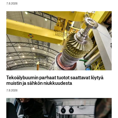
7.8.2026
Tekoälybuumin parhaat tuotot saattavat löytyä
muistin ja sähkön niukkuudesta
7.8.2026