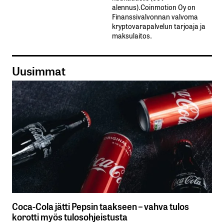
alennus).Coinmotion Oy on
Finanssivalvonnan valvoma
kryptovarapalvelun tarjoaja ja
maksulaitos.
Uusimmat
Coca-Cola jätti Pepsin taakseen – vahva tulos
korotti myös tulosohjeistusta