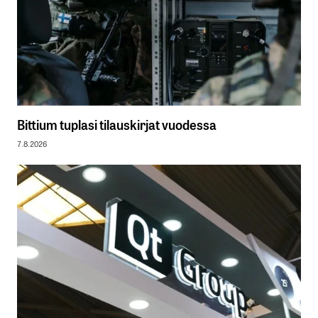
Bittium tuplasi tilauskirjat vuodessa
7.8.2026