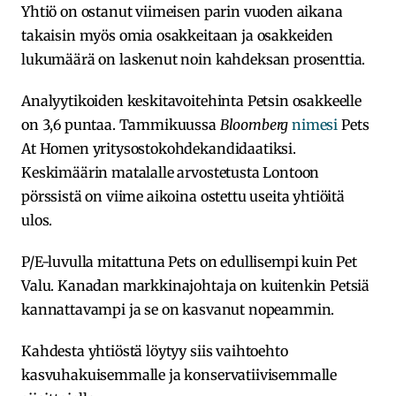
Yhtiö on ostanut viimeisen parin vuoden aikana
takaisin myös omia osakkeitaan ja osakkeiden
lukumäärä on laskenut noin kahdeksan prosenttia.
Analyytikoiden keskitavoitehinta Petsin osakkeelle
on 3,6 puntaa. Tammikuussa
Bloomberg
nimesi
Pets
At Homen yritysostokohdekandidaatiksi.
Keskimäärin matalalle arvostetusta Lontoon
pörssistä on viime aikoina ostettu useita yhtiöitä
ulos.
P/E-luvulla mitattuna Pets on edullisempi kuin Pet
Valu. Kanadan markkinajohtaja on kuitenkin Petsiä
kannattavampi ja se on kasvanut nopeammin.
Kahdesta yhtiöstä löytyy siis vaihtoehto
kasvuhakuisemmalle ja konservatiivisemmalle