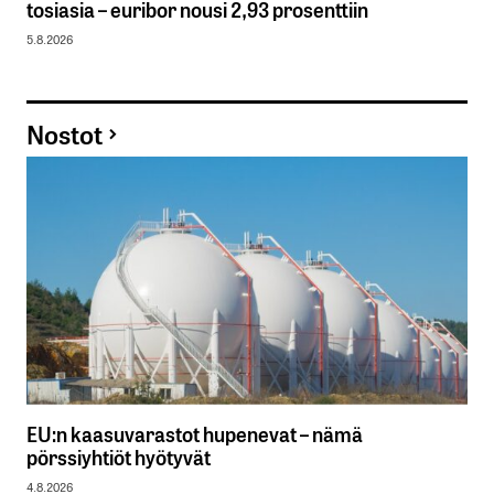
tosiasia – euribor nousi 2,93 prosenttiin
5.8.2026
Nostot
EU:n kaasuvarastot hupenevat – nämä
pörssiyhtiöt hyötyvät
4.8.2026