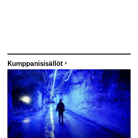
Kumppanisisällöt