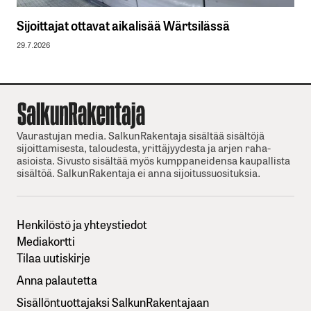
Sijoittajat ottavat aikalisää Wärtsilässä
29.7.2026
Vaurastujan media. SalkunRakentaja sisältää sisältöjä
sijoittamisesta, taloudesta, yrittäjyydesta ja arjen raha-
asioista. Sivusto sisältää myös kumppaneidensa kaupallista
sisältöä. SalkunRakentaja ei anna sijoitussuosituksia.
Henkilöstö ja yhteystiedot
Mediakortti
Tilaa uutiskirje
Anna palautetta
Sisällöntuottajaksi SalkunRakentajaan