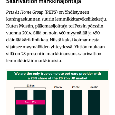
Saarivaltion markkinajohtaja
Pets At Home Group
(PETS) on Yhdistyneen
kuningaskunnan suurin lemmikkitarvikeliikeketju.
Kuten Mustin, pääomasijoittaja toi Petsin pörssiin
vuonna 2014. Sillä on noin 460 myymälää ja 450
eläinlääkäriklinikkaa. Niistä kaksi kolmannesta
sijaitsee myymälöiden yhteydessä. Yhtiön mukaan
sillä on 23 prosentin markkinaosuus saarivaltion
lemmikkieläinmarkkinoista.