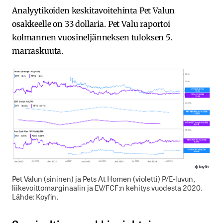
Analyytikoiden keskitavoitehinta Pet Valun
osakkeelle on 33 dollaria. Pet Valu raportoi
kolmannen vuosineljänneksen tuloksen 5.
marraskuuta.
Pet Valun (sininen) ja Pets At Homen (violetti) P/E-luvun,
liikevoittomarginaalin ja EV/FCF:n kehitys vuodesta 2020.
Lähde: Koyfin.