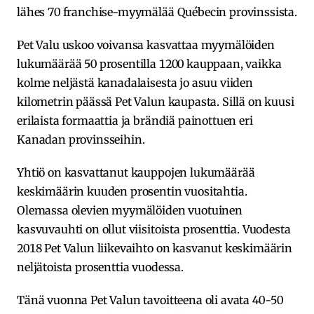
lähes 70 franchise-myymälää Québecin provinssista.
Pet Valu uskoo voivansa kasvattaa myymälöiden
lukumäärää 50 prosentilla 1200 kauppaan, vaikka
kolme neljästä kanadalaisesta jo asuu viiden
kilometrin päässä Pet Valun kaupasta. Sillä on kuusi
erilaista formaattia ja brändiä painottuen eri
Kanadan provinsseihin.
Yhtiö on kasvattanut kauppojen lukumäärää
keskimäärin kuuden prosentin vuositahtia.
Olemassa olevien myymälöiden vuotuinen
kasvuvauhti on ollut viisitoista prosenttia. Vuodesta
2018 Pet Valun liikevaihto on kasvanut keskimäärin
neljätoista prosenttia vuodessa.
Tänä vuonna Pet Valun tavoitteena oli avata 40-50