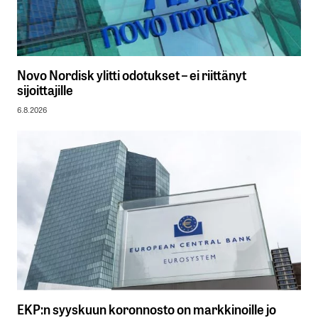
Novo Nordisk ylitti odotukset – ei riittänyt
sijoittajille
6.8.2026
EKP:n syyskuun koronnosto on markkinoille jo