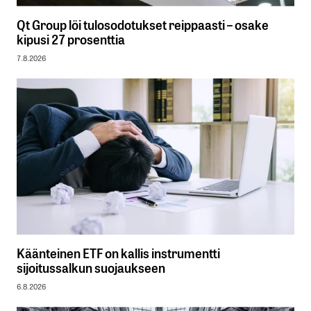
Qt Group löi tulosodotukset reippaasti – osake
kipusi 27 prosenttia
7.8.2026
Käänteinen ETF on kallis instrumentti
sijoitussalkun suojaukseen
6.8.2026