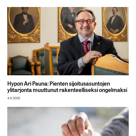
Hypon Ari Pauna: Pienten sijoitusasuntojen
ylitarjonta muuttunut rakenteelliseksi ongelmaksi
4.8.2026