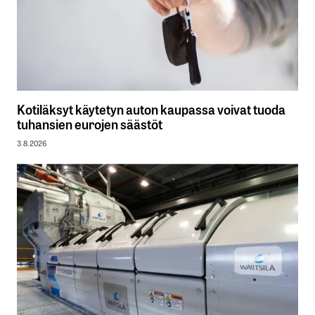
Kotiläksyt käytetyn auton kaupassa voivat tuoda
tuhansien eurojen säästöt
3.8.2026