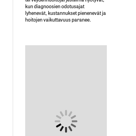
kun diagnoosien odotusajat
lyhenevät, kustannukset pienenevät ja
hoitojen vaikuttavuus paranee.