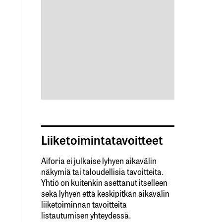
Liiketoimintatavoitteet
Aiforia ei julkaise lyhyen aikavälin
näkymiä tai taloudellisia tavoitteita.
Yhtiö on kuitenkin asettanut itselleen
sekä lyhyen että keskipitkän aikavälin
liiketoiminnan tavoitteita
listautumisen yhteydessä.