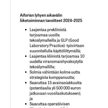
Aiforian lyhyen aikavälin
liiketoiminnan tavoitteet 2024–2025
Laajentaa prekliinistä
tarjoamaa uusilla
tekoälymalleilla ja GLP (Good
Laboratory Practice) -työvirtaan
suunnitellulla käyttöliittymällä;
Laajentaa kliinistä tarjoamaa 10
uudella viranomaishyväksytyllä
tekoälymallilla;
Solmia vähintään kolme uutta
strategista kumppanuutta;
Saavuttaa 15 avainasiakkuutta
(potentiaalia yli 500 000 euron
jatkuvaan vuosilaskutukseen);
ja
Saavuttaa operatiivisen