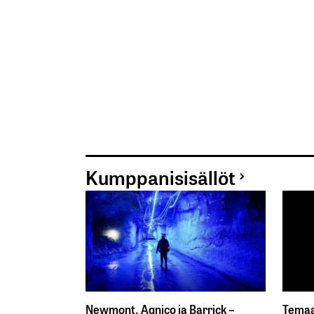
Kumppanisisällöt
Newmont, Agnico ja Barrick –
Temaa