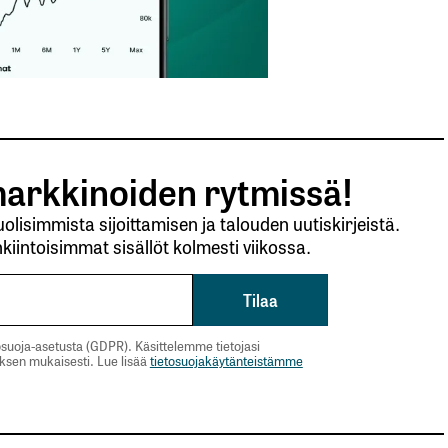
arkkinoiden rytmissä!
lisimmista sijoittamisen ja talouden uutiskirjeistä.
kiintoisimmat sisällöt kolmesti viikossa.
suoja-asetusta (GDPR). Käsittelemme tietojasi
uksen mukaisesti. Lue lisää
tietosuojakäytänteistämme