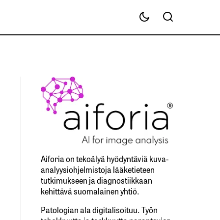
Aiforia on tekoälyä hyödyntäviä kuva-
analyysiohjelmistoja lääketieteen
tutkimukseen ja diagnostiikkaan
kehittävä suomalainen yhtiö.
Patologian ala digitalisoituu. Työn