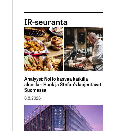
IR-seuranta
Analyysi: NoHo kasvaa kaikilla
alueilla – Hook ja Stefan’s laajentavat
Suomessa
6.8.2026