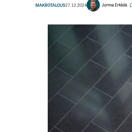
Jorma Erkkilä
MAKROTALOUS
27.12.2024