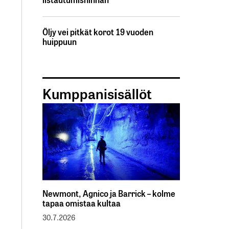
Öljy vei pitkät korot 19 vuoden
huippuun
Kumppanisisällöt
Newmont, Agnico ja Barrick – kolme
tapaa omistaa kultaa
30.7.2026