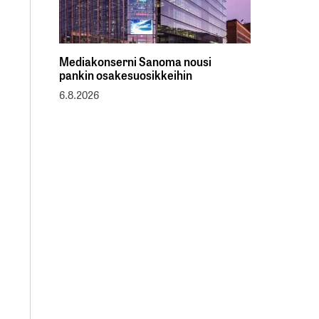
Mediakonserni Sanoma nousi
pankin osakesuosikkeihin
6.8.2026