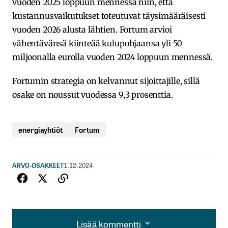
vuoden 2025 loppuun mennessä niin, että
kustannusvaikutukset toteutuvat täysimääräisesti
vuoden 2026 alusta lähtien. Fortum arvioi
vähentävänsä kiinteää kulupohjaansa yli 50
miljoonalla eurolla vuoden 2024 loppuun mennessä.
Fortumin strategia on kelvannut sijoittajille, sillä
osake on noussut vuodessa 9,3 prosenttia.
energiayhtiöt
Fortum
ARVO-OSAKKEET
1.12.2024
Lisää kommentti