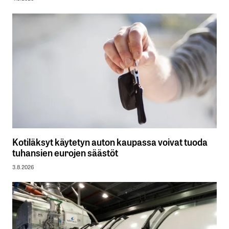
Kotiläksyt käytetyn auton kaupassa voivat tuoda
tuhansien eurojen säästöt
3.8.2026