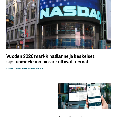
Vuoden 2026 markkinatilanne ja keskeiset
sijoitusmarkkinoihin vaikuttavat teemat
KAUPALLINEN YHTEISTYÖ
KVARN X