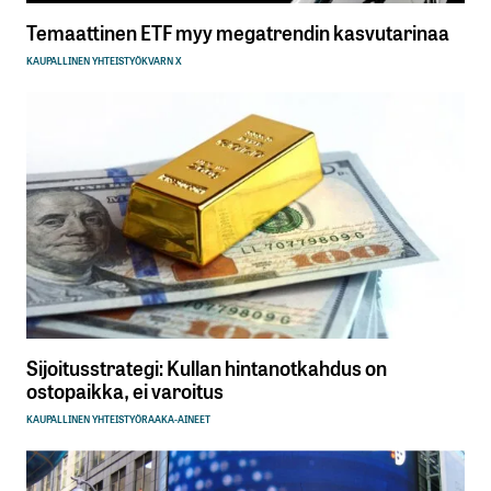
Temaattinen ETF myy megatrendin kasvutarinaa
KAUPALLINEN YHTEISTYÖ
KVARN X
Sijoitusstrategi: Kullan hintanotkahdus on
ostopaikka, ei varoitus
KAUPALLINEN YHTEISTYÖ
RAAKA-AINEET