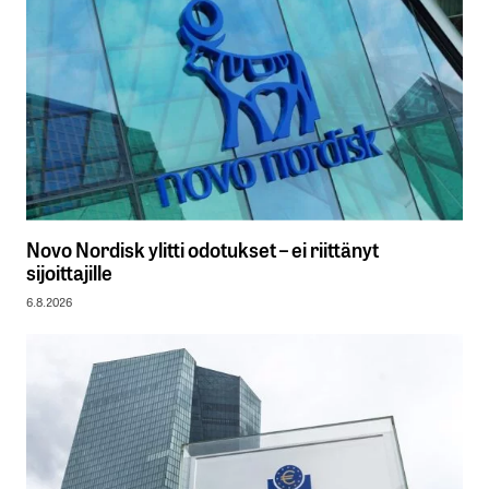
Novo Nordisk ylitti odotukset – ei riittänyt
sijoittajille
6.8.2026