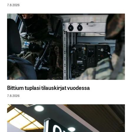
7.8.2026
Bittium tuplasi tilauskirjat vuodessa
7.8.2026