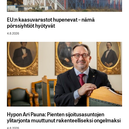
EU:n kaasuvarastot hupenevat – nämä
pörssiyhtiöt hyötyvät
4.8.2026
Hypon Ari Pauna: Pienten sijoitusasuntojen
ylitarjonta muuttunut rakenteelliseksi ongelmaksi
4.8.2026