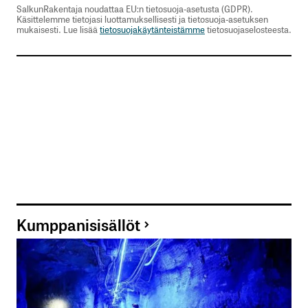
SalkunRakentaja noudattaa EU:n tietosuoja-asetusta (GDPR).
Käsittelemme tietojasi luottamuksellisesti ja tietosuoja-asetuksen
mukaisesti. Lue lisää
tietosuojakäytänteistämme
tietosuojaselosteesta.
Kumppanisisällöt