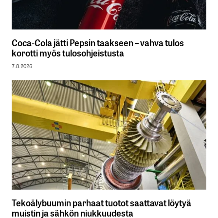
Coca-Cola jätti Pepsin taakseen – vahva tulos
korotti myös tulosohjeistusta
7.8.2026
Tekoälybuumin parhaat tuotot saattavat löytyä
muistin ja sähkön niukkuudesta