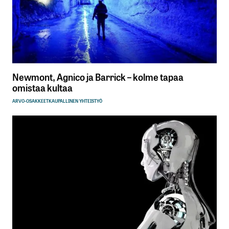
Newmont, Agnico ja Barrick – kolme tapaa
omistaa kultaa
ARVO-OSAKKEET
KAUPALLINEN YHTEISTYÖ