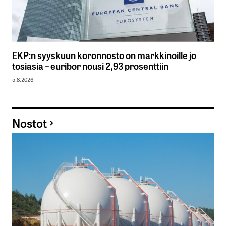
EKP:n syyskuun koronnosto on markkinoille jo
tosiasia – euribor nousi 2,93 prosenttiin
5.8.2026
Nostot