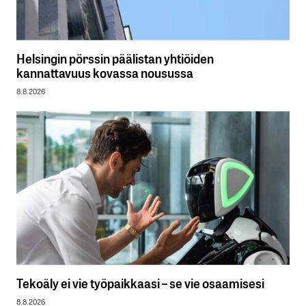
Helsingin pörssin päälistan yhtiöiden
kannattavuus kovassa nousussa
8.8.2026
Tekoäly ei vie työpaikkaasi – se vie osaamisesi
8.8.2026