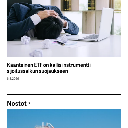
Käänteinen ETF on kallis instrumentti
sijoitussalkun suojaukseen
6.8.2026
Nostot