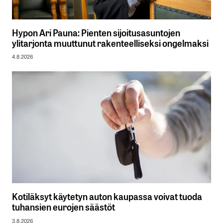
Hypon Ari Pauna: Pienten sijoitusasuntojen
ylitarjonta muuttunut rakenteelliseksi ongelmaksi
4.8.2026
Kotiläksyt käytetyn auton kaupassa voivat tuoda
tuhansien eurojen säästöt
3.8.2026