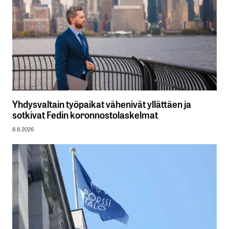
Yhdysvaltain työpaikat vähenivät yllättäen ja
sotkivat Fedin koronnostolaskelmat
8.8.2026