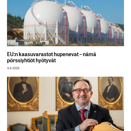
EU:n kaasuvarastot hupenevat – nämä
pörssiyhtiöt hyötyvät
4.8.2026