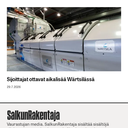
Sijoittajat ottavat aikalisää Wärtsilässä
29.7.2026
Vaurastujan media. SalkunRakentaja sisältää sisältöjä