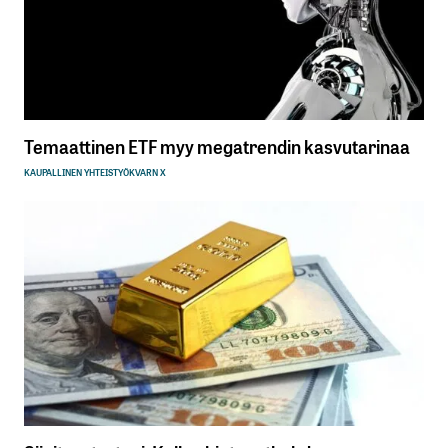
Temaattinen ETF myy megatrendin kasvutarinaa
KAUPALLINEN YHTEISTYÖ
KVARN X