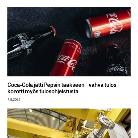
Coca-Cola jätti Pepsin taakseen – vahva tulos
korotti myös tulosohjeistusta
7.8.2026