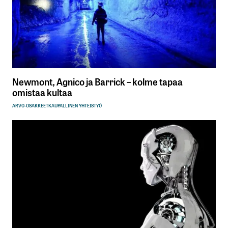
Lähetä kommentti
Newmont, Agnico ja Barrick – kolme tapaa
omistaa kultaa
ARVO-OSAKKEET
KAUPALLINEN YHTEISTYÖ