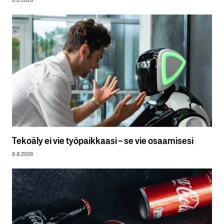
Tekoäly ei vie työpaikkaasi – se vie osaamisesi
8.8.2026