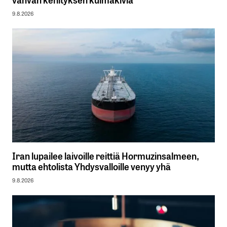
9.8.2026
Iran lupailee laivoille reittiä Hormuzinsalmeen,
mutta ehtolista Yhdysvalloille venyy yhä
9.8.2026