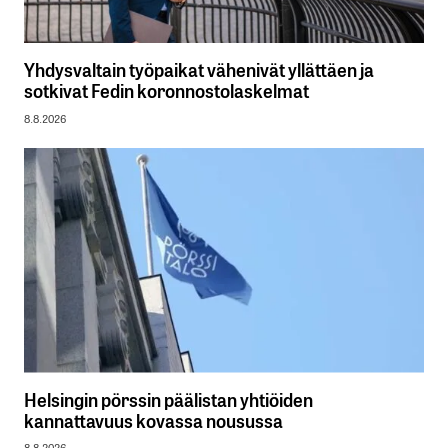
Yhdysvaltain työpaikat vähenivät yllättäen ja
sotkivat Fedin koronnostolaskelmat
8.8.2026
Helsingin pörssin päälistan yhtiöiden
kannattavuus kovassa nousussa
8.8.2026