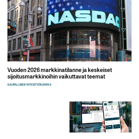
Vuoden 2026 markkinatilanne ja keskeiset
sijoitusmarkkinoihin vaikuttavat teemat
KAUPALLINEN YHTEISTYÖ
KVARN X