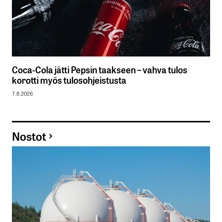
Coca-Cola jätti Pepsin taakseen – vahva tulos
korotti myös tulosohjeistusta
7.8.2026
Nostot