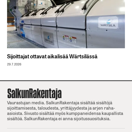
Sijoittajat ottavat aikalisää Wärtsilässä
29.7.2026
Vaurastujan media. SalkunRakentaja sisältää sisältöjä
sijoittamisesta, taloudesta, yrittäjyydesta ja arjen raha-
asioista. Sivusto sisältää myös kumppaneidensa kaupallista
sisältöä. SalkunRakentaja ei anna sijoitussuosituksia.