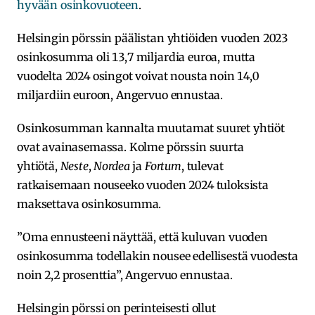
hyvään osinkovuoteen
.
Helsingin pörssin päälistan yhtiöiden vuoden 2023
osinkosumma oli 13,7 miljardia euroa, mutta
vuodelta 2024 osingot voivat nousta noin 14,0
miljardiin euroon, Angervuo ennustaa.
Osinkosumman kannalta muutamat suuret yhtiöt
ovat avainasemassa. Kolme pörssin suurta
yhtiötä,
Neste
,
Nordea
ja
Fortum
, tulevat
ratkaisemaan nouseeko vuoden 2024 tuloksista
maksettava osinkosumma.
”Oma ennusteeni näyttää, että kuluvan vuoden
osinkosumma todellakin nousee edellisestä vuodesta
noin 2,2 prosenttia”, Angervuo ennustaa.
Helsingin pörssi on perinteisesti ollut