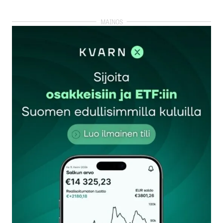
Angervuo pihalla kuin lumiukko. Mitään merkkejä
paremmasta ei ole.
hv
16.12.2024 at 13:37
Vastaa
Ei ihan pihalla. Suomen viennistä vieläkin
hyvin suuri osa menee Eurooppaan.
Kun Euroopassa on hiljaista, niin se väistämättä
vaikuttaa tänne.
Kuluttatuotteita tekeviä firmoja on melko vähän
Helsingin pörssissä ja niillä tuntuu menevän
ihan mukavasti.
Ainakin Huhtamäellä ja Marimekolla, eikä
kaupan alalla pl. autokauppa mene mitenkään
huonosti.
Toivottavasti hänen näkemys tuloskasvusta