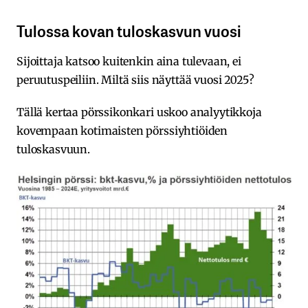
Tulossa kovan tuloskasvun vuosi
Sijoittaja katsoo kuitenkin aina tulevaan, ei
peruutuspeiliin. Miltä siis näyttää vuosi 2025?
Tällä kertaa pörssikonkari uskoo analyytikkoja
kovempaan kotimaisten pörssiyhtiöiden
tuloskasvuun.