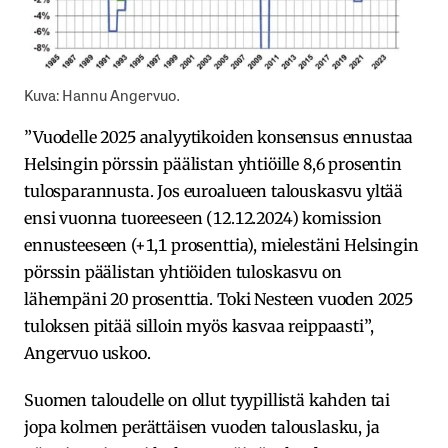
Kuva: Hannu Angervuo.
”Vuodelle 2025 analyytikoiden konsensus ennustaa
Helsingin pörssin päälistan yhtiöille 8,6 prosentin
tulosparannusta. Jos euroalueen talouskasvu yltää
ensi vuonna tuoreeseen (12.12.2024) komission
ennusteeseen (+1,1 prosenttia), mielestäni Helsingin
pörssin päälistan yhtiöiden tuloskasvu on
lähempäni 20 prosenttia. Toki Nesteen vuoden 2025
tuloksen pitää silloin myös kasvaa reippaasti”,
Angervuo uskoo.
Suomen taloudelle on ollut tyypillistä kahden tai
jopa kolmen perättäisen vuoden talouslasku, ja