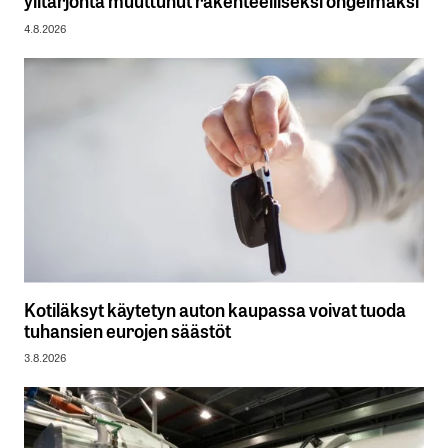
ylitarjonta muuttunut rakenteelliseksi ongelmaksi
4.8.2026
Kotiläksyt käytetyn auton kaupassa voivat tuoda
tuhansien eurojen säästöt
3.8.2026