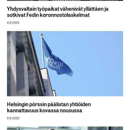
Yhdysvaltain työpaikat vähenivät yllättäen ja
sotkivat Fedin koronnostolaskelmat
8.8.2026
Helsingin pörssin päälistan yhtiöiden
kannattavuus kovassa nousussa
8.8.2026