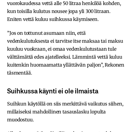
vuorokaudessa vettä alle 50 litraa henkilöä kohden,
kun toisilla kulutus nousee jopa yli 300 litraan.
Eniten vettä kuluu suihkussa käymiseen.
”Jos on tottunut asumaan niin, että
vedenkulutuksesta ei tarvitse itse maksaa tai maksu
kuuluu vuokraan, ei omaa vedenkulutustaan tule
välttämättä edes ajatelleeksi. Lämmintä vettä kuluu
kuitenkin huomaamatta yllättävän paljon”, Rekonen
täsmentää.
Suihkussa käynti ei ole ilmaista
Suihkun käytöllä on siis merkittävä vaikutus siihen,
millaiseksi mahdollinen tasauslasku lopulta
muodostuu.