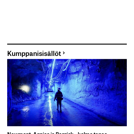
Kumppanisisällöt