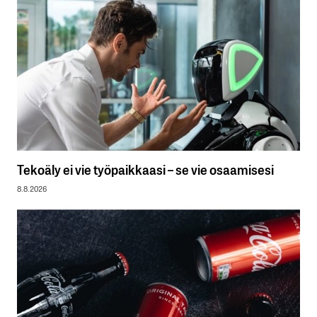
Tekoäly ei vie työpaikkaasi – se vie osaamisesi
8.8.2026