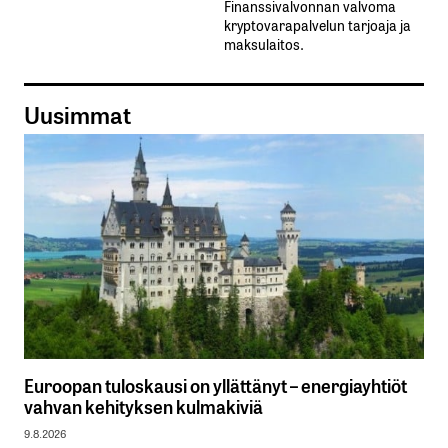
Finanssivalvonnan valvoma
kryptovarapalvelun tarjoaja ja
maksulaitos.
Uusimmat
Euroopan tuloskausi on yllättänyt – energiayhtiöt
vahvan kehityksen kulmakiviä
9.8.2026