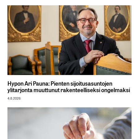
Hypon Ari Pauna: Pienten sijoitusasuntojen
ylitarjonta muuttunut rakenteelliseksi ongelmaksi
4.8.2026