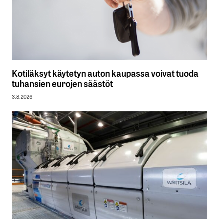
Kotiläksyt käytetyn auton kaupassa voivat tuoda
tuhansien eurojen säästöt
3.8.2026