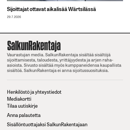
Sijoittajat ottavat aikalisää Wärtsilässä
29.7.2026
Vaurastujan media. SalkunRakentaja sisältää sisältöjä
sijoittamisesta, taloudesta, yrittäjyydesta ja arjen raha-
asioista. Sivusto sisältää myös kumppaneidensa kaupallista
sisältöä. SalkunRakentaja ei anna sijoitussuosituksia.
Henkilöstö ja yhteystiedot
Mediakortti
Tilaa uutiskirje
Anna palautetta
Sisällöntuottajaksi SalkunRakentajaan