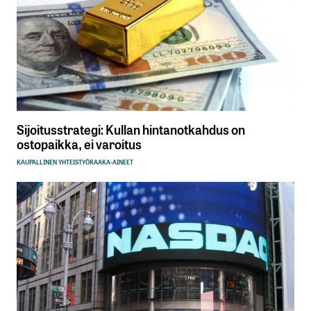
Sijoitusstrategi: Kullan hintanotkahdus on
ostopaikka, ei varoitus
KAUPALLINEN YHTEISTYÖ
RAAKA-AINEET