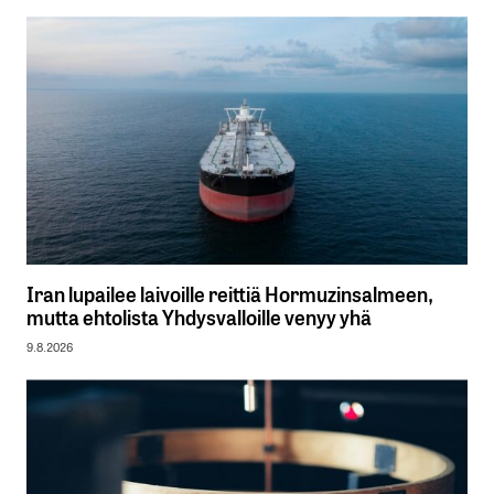
Iran lupailee laivoille reittiä Hormuzinsalmeen,
mutta ehtolista Yhdysvalloille venyy yhä
9.8.2026