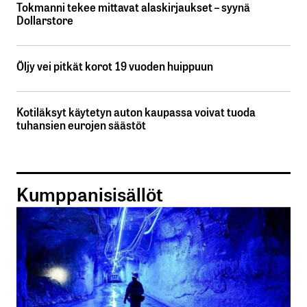
Tokmanni tekee mittavat alaskirjaukset – syynä
Dollarstore
Öljy vei pitkät korot 19 vuoden huippuun
Kotiläksyt käytetyn auton kaupassa voivat tuoda
tuhansien eurojen säästöt
Kumppanisisällöt