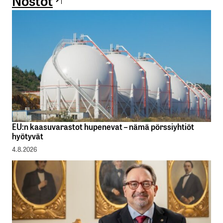
EU:n kaasuvarastot hupenevat – nämä pörssiyhtiöt
hyötyvät
4.8.2026