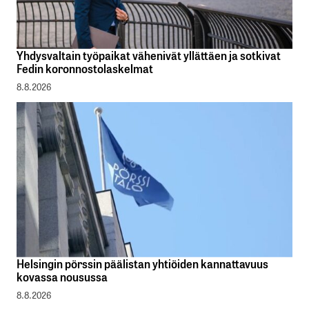
Yhdysvaltain työpaikat vähenivät yllättäen ja sotkivat
Fedin koronnostolaskelmat
8.8.2026
Helsingin pörssin päälistan yhtiöiden kannattavuus
kovassa nousussa
8.8.2026