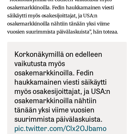
osakemarkkinoilla. Fedin haukkamainen viesti
säikäytti myös osakesijoittajat, ja USA:n
osakemarkkinoilla nähtiin tänään yksi viime
vuosien suurimmista päivälaskuista”, hän toteaa.
Korkonäkymillä on edelleen
vaikutusta myös
osakemarkkinoilla. Fedin
haukkamainen viesti säikäytti
myös osakesijoittajat, ja USA:n
osakemarkkinoilla nähtiin
tänään yksi viime vuosien
suurimmista päivälaskuista.
pic.twitter.com/Clx2OJbamo