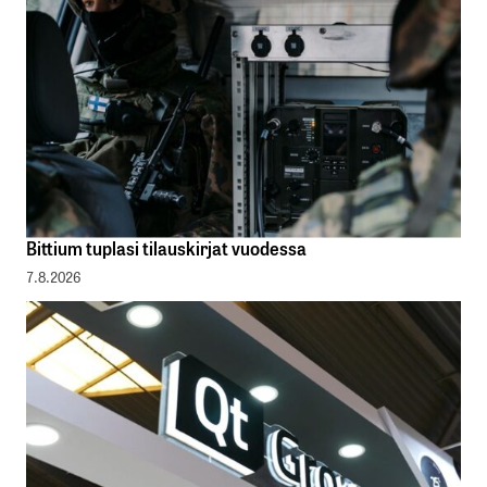
Bittium tuplasi tilauskirjat vuodessa
7.8.2026