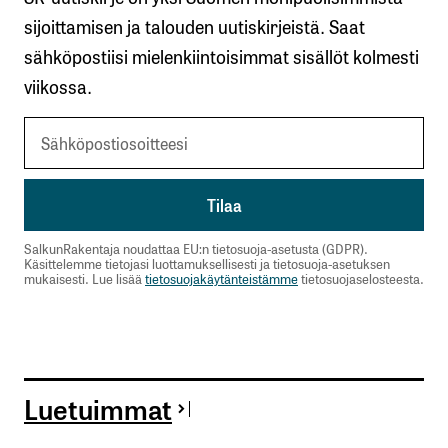
Lähetä kommentti
sijoittamisen ja talouden uutiskirjeistä. Saat
sähköpostiisi mielenkiintoisimmat sisällöt kolmesti
viikossa.
SalkunRakentaja noudattaa EU:n tietosuoja-asetusta (GDPR).
Käsittelemme tietojasi luottamuksellisesti ja tietosuoja-asetuksen
mukaisesti. Lue lisää
tietosuojakäytänteistämme
tietosuojaselosteesta.
Luetuimmat