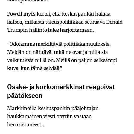
Powell myös kertoi, että keskuspankki haluaa
katsoa, millaista talouspolitiikkaa seuraava Donald
Trumpin hallinto tulee harjoittamaan.
”Odotamme merkittäviä politiikkamuutoksia.
Meidän on nähtävä, mitä ne ovat ja millaisia
vaikutuksia niillä on. Meillä on paljon selkeämpi
kuva, kun tämä selviää.”
Osake- ja korkomarkkinat reagoivat
päätökseen
Markkinoilla keskuspankin pääjohtajan
haukkamainen viesti otettiin vastaan
hermostuneesti.