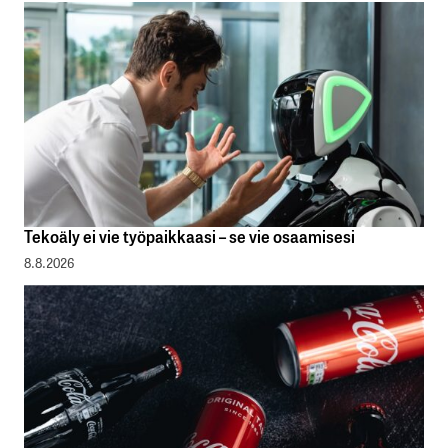
Tekoäly ei vie työpaikkaasi – se vie osaamisesi
8.8.2026