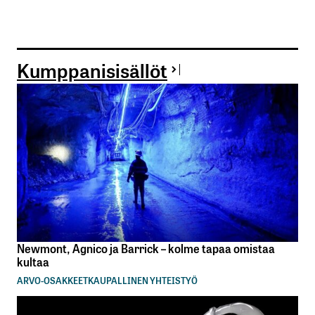
Kumppanisisällöt
Newmont, Agnico ja Barrick – kolme tapaa omistaa
kultaa
ARVO-OSAKKEET
KAUPALLINEN YHTEISTYÖ