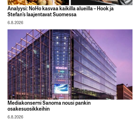
Analyysi: NoHo kasvaa kaikilla alueilla – Hook ja
Stefan’s laajentavat Suomessa
6.8.2026
Mediakonserni Sanoma nousi pankin
osakesuosikkeihin
6.8.2026