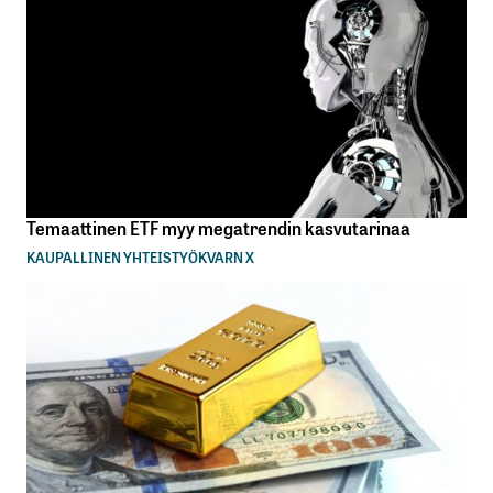
Temaattinen ETF myy megatrendin kasvutarinaa
KAUPALLINEN YHTEISTYÖ
KVARN X