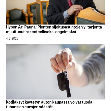
Hypon Ari Pauna: Pienten sijoitusasuntojen ylitarjonta
muuttunut rakenteelliseksi ongelmaksi
4.8.2026
Kotiläksyt käytetyn auton kaupassa voivat tuoda
tuhansien eurojen säästöt