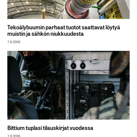
Tekoälybuumin parhaat tuotot saattavat löytyä
muistin ja sähkön niukkuudesta
7.8.2026
Bittium tuplasi tilauskirjat vuodessa
7.8.2026