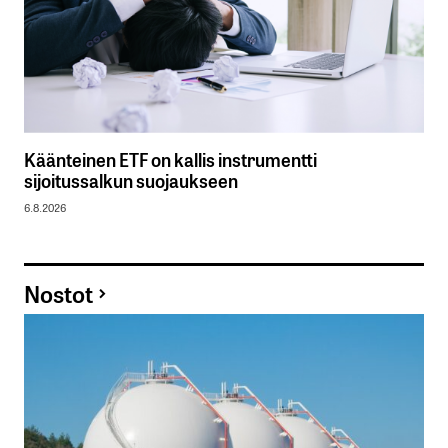
Käänteinen ETF on kallis instrumentti
sijoitussalkun suojaukseen
6.8.2026
Nostot