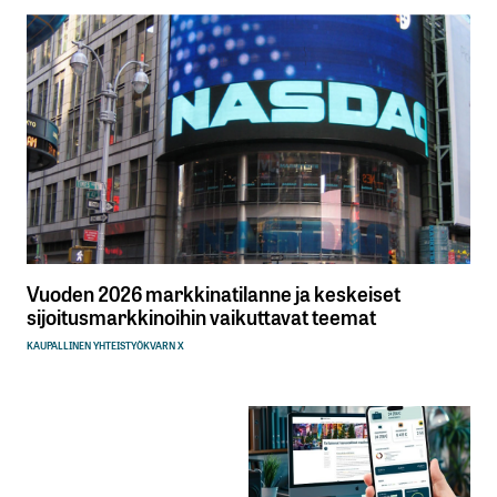
Vuoden 2026 markkinatilanne ja keskeiset
sijoitusmarkkinoihin vaikuttavat teemat
KAUPALLINEN YHTEISTYÖ
KVARN X