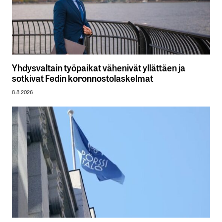
Yhdysvaltain työpaikat vähenivät yllättäen ja
sotkivat Fedin koronnostolaskelmat
8.8.2026