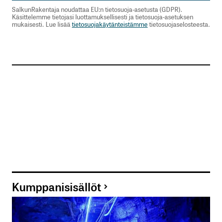
SalkunRakentaja noudattaa EU:n tietosuoja-asetusta (GDPR).
Käsittelemme tietojasi luottamuksellisesti ja tietosuoja-asetuksen
mukaisesti. Lue lisää
tietosuojakäytänteistämme
tietosuojaselosteesta.
Kumppanisisällöt