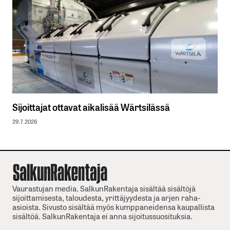
Sijoittajat ottavat aikalisää Wärtsilässä
29.7.2026
Vaurastujan media. SalkunRakentaja sisältää sisältöjä
sijoittamisesta, taloudesta, yrittäjyydesta ja arjen raha-
asioista. Sivusto sisältää myös kumppaneidensa kaupallista
sisältöä. SalkunRakentaja ei anna sijoitussuosituksia.