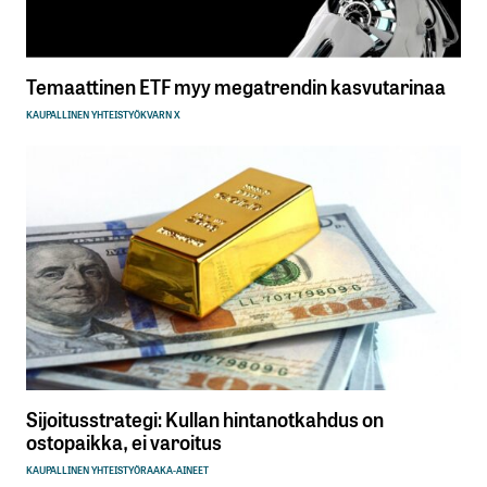
Temaattinen ETF myy megatrendin kasvutarinaa
KAUPALLINEN YHTEISTYÖ
KVARN X
Sijoitusstrategi: Kullan hintanotkahdus on
ostopaikka, ei varoitus
KAUPALLINEN YHTEISTYÖ
RAAKA-AINEET