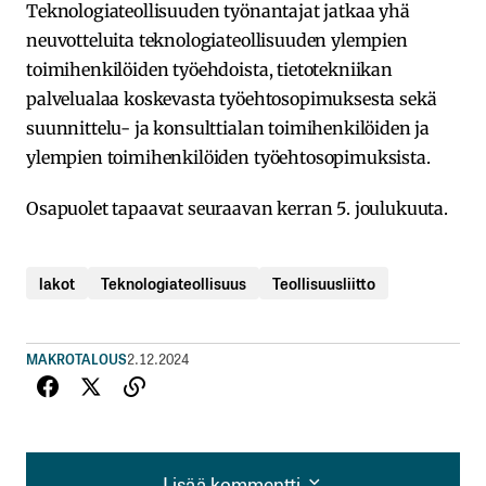
Teknologiateollisuuden työnantajat jatkaa yhä
neuvotteluita teknologiateollisuuden ylempien
toimihenkilöiden työehdoista, tietotekniikan
palvelualaa koskevasta työehtosopimuksesta sekä
suunnittelu- ja konsulttialan toimihenkilöiden ja
ylempien toimihenkilöiden työehtosopimuksista.
Osapuolet tapaavat seuraavan kerran 5. joulukuuta.
lakot
Teknologiateollisuus
Teollisuusliitto
MAKROTALOUS
2.12.2024
Lisää kommentti