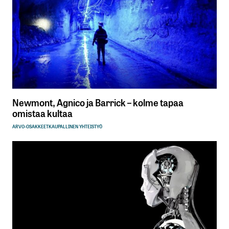
Newmont, Agnico ja Barrick – kolme tapaa
omistaa kultaa
ARVO-OSAKKEET
KAUPALLINEN YHTEISTYÖ