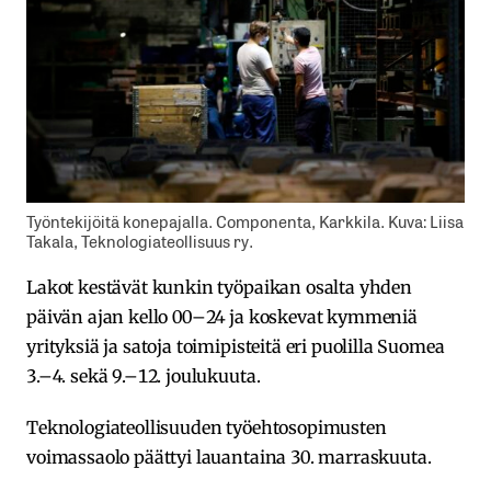
Työntekijöitä konepajalla. Componenta, Karkkila. Kuva: Liisa
Takala, Teknologiateollisuus ry.
Lakot kestävät kunkin työpaikan osalta yhden
päivän ajan kello 00–24 ja koskevat kymmeniä
yrityksiä ja satoja toimipisteitä eri puolilla Suomea
3.–4. sekä 9.–12. joulukuuta.
Teknologiateollisuuden työehtosopimusten
voimassaolo päättyi lauantaina 30. marraskuuta.