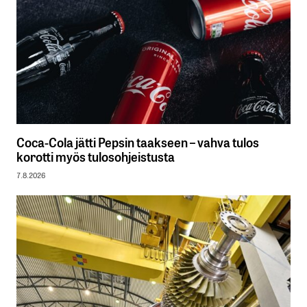
Coca-Cola jätti Pepsin taakseen – vahva tulos
korotti myös tulosohjeistusta
7.8.2026