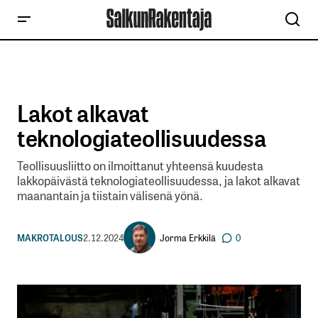
Lakot alkavat
teknologiateollisuudessa
Teollisuusliitto on ilmoittanut yhteensä kuudesta
lakkopäivästä teknologiateollisuudessa, ja lakot alkavat
maanantain ja tiistain välisenä yönä.
Jorma Erkkilä
MAKROTALOUS
2.12.2024
0