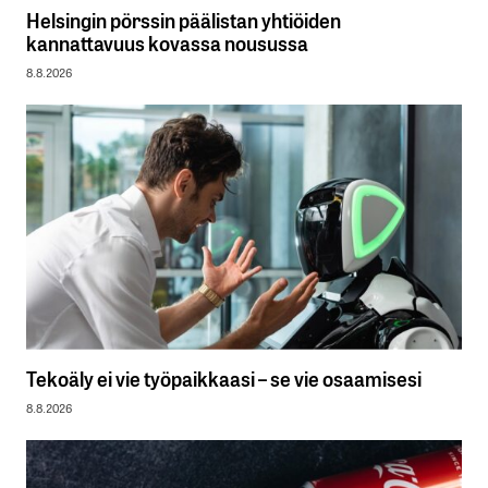
Helsingin pörssin päälistan yhtiöiden
kannattavuus kovassa nousussa
8.8.2026
Tekoäly ei vie työpaikkaasi – se vie osaamisesi
8.8.2026