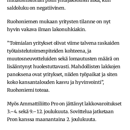
saldoluku on negatiivinen.
Ruohoniemen mukaan yritysten tilanne on nyt
hyvin vakava ilman lakonuhkiakin.
”Toimialan yritykset olivat viime talvena raskaiden
työtaistelutoimenpiteiden kohteena, ja
muutosneuvotteluiden sekä lomautusten määrä on
lisääntynyt huolestuttavasti. Mahdollisten lakkojen
panoksena ovat yritykset, niiden työpaikat ja siten
koko kansantalouden kasvu ja hyvinvointi”,
Ruohoniemi toteaa.
Myös Ammattiliitto Pro on jättänyt lakkovaroitukset
3.–4. sekä 9.–12. joulukuuta. Sovittelua jatketaan
Pron kanssa maanantaina 2. joulukuuta.