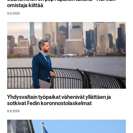
omistaja kiittää
9.8.2026
Yhdysvaltain työpaikat vähenivät yllättäen ja
sotkivat Fedin koronnostolaskelmat
8.8.2026