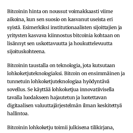
Bitcoinin hinta on noussut voimakkaasti viime
aikoina, kun sen suosio on kasvanut useista eri
syistä. Esimerkiksi institutionaalisten sijoittajien ja
yritysten kasvava kiinnostus bitcoinia kohtaan on
lisännyt sen uskottavuutta ja houkuttelevuutta
sijoituskohteena.
Bitcoinin taustalla on teknologia, jota kutsutaan
lohkoketjuteknologiaksi. Bitcoin on ensimmäinen ja
tunnetuin lohkoketjuteknologiaa hyödyntävä
sovellus. Se käyttää lohkoketjua innovatiivisella
tavalla luodakseen hajautetun ja luotettavan
digitaalisen valuuttajärjestelmän ilman keskitettyä
hallintoa.
Bitcoinin lohkoketju toimii julkisena tilikirjana,