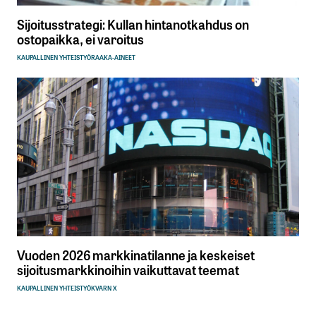
Sijoitusstrategi: Kullan hintanotkahdus on
ostopaikka, ei varoitus
KAUPALLINEN YHTEISTYÖ
RAAKA-AINEET
Vuoden 2026 markkinatilanne ja keskeiset
sijoitusmarkkinoihin vaikuttavat teemat
KAUPALLINEN YHTEISTYÖ
KVARN X