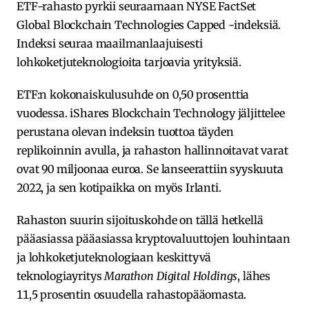
ETF-rahasto pyrkii seuraamaan NYSE FactSet
Global Blockchain Technologies Capped -indeksiä.
Indeksi seuraa maailmanlaajuisesti
lohkoketjuteknologioita tarjoavia yrityksiä.
ETF:n kokonaiskulusuhde on 0,50 prosenttia
vuodessa. iShares Blockchain Technology jäljittelee
perustana olevan indeksin tuottoa täyden
replikoinnin avulla, ja rahaston hallinnoitavat varat
ovat 90 miljoonaa euroa. Se lanseerattiin syyskuuta
2022, ja sen kotipaikka on myös Irlanti.
Rahaston suurin sijoituskohde on tällä hetkellä
pääasiassa pääasiassa kryptovaluuttojen louhintaan
ja lohkoketjuteknologiaan keskittyvä
teknologiayritys
Marathon Digital Holdings
, lähes
11,5 prosentin osuudella rahastopääomasta.