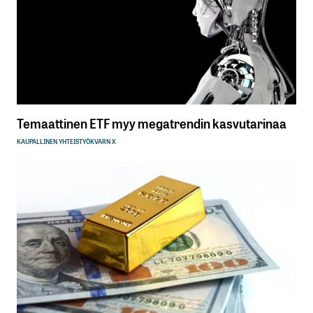
Temaattinen ETF myy megatrendin kasvutarinaa
KAUPALLINEN YHTEISTYÖ
KVARN X