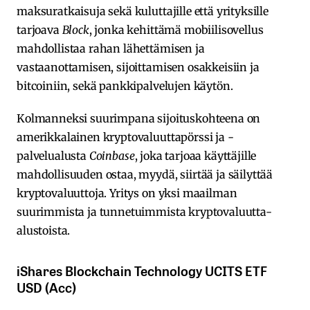
maksuratkaisuja sekä kuluttajille että yrityksille
tarjoava
Block
, jonka kehittämä mobiilisovellus
mahdollistaa rahan lähettämisen ja
vastaanottamisen, sijoittamisen osakkeisiin ja
bitcoiniin, sekä pankkipalvelujen käytön.
Kolmanneksi suurimpana sijoituskohteena on
amerikkalainen kryptovaluuttapörssi ja -
palvelualusta
Coinbase
, joka tarjoaa käyttäjille
mahdollisuuden ostaa, myydä, siirtää ja säilyttää
kryptovaluuttoja. Yritys on yksi maailman
suurimmista ja tunnetuimmista kryptovaluutta-
alustoista.
iShares Blockchain Technology UCITS ETF
USD (Acc)