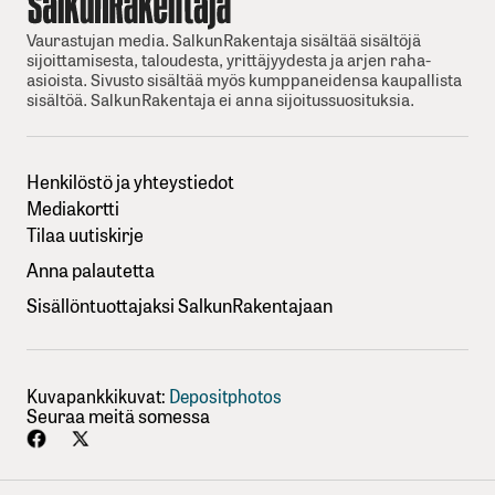
Vaurastujan media. SalkunRakentaja sisältää sisältöjä
sijoittamisesta, taloudesta, yrittäjyydesta ja arjen raha-
asioista. Sivusto sisältää myös kumppaneidensa kaupallista
sisältöä. SalkunRakentaja ei anna sijoitussuosituksia.
Henkilöstö ja yhteystiedot
Mediakortti
Tilaa uutiskirje
Anna palautetta
Sisällöntuottajaksi SalkunRakentajaan
Kuvapankkikuvat:
Depositphotos
Seuraa meitä somessa