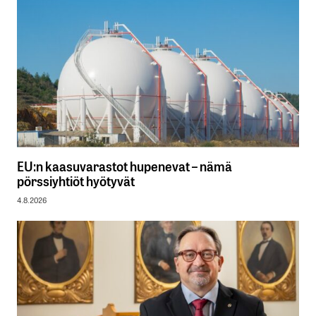
EU:n kaasuvarastot hupenevat – nämä
pörssiyhtiöt hyötyvät
4.8.2026