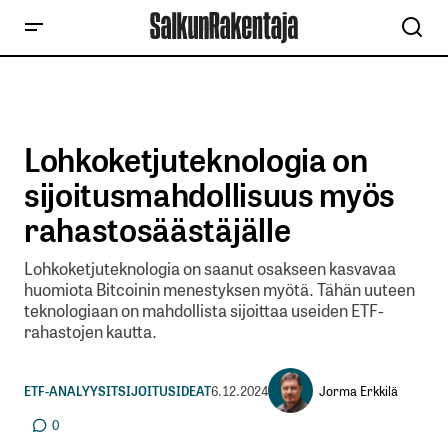
Lohkoketjuteknologia on
sijoitusmahdollisuus myös
rahastosäästäjälle
Lohkoketjuteknologia on saanut osakseen kasvavaa
huomiota Bitcoinin menestyksen myötä. Tähän uuteen
teknologiaan on mahdollista sijoittaa useiden ETF-
rahastojen kautta.
Jorma Erkkilä
ETF-ANALYYSIT
SIJOITUSIDEAT
6.12.2024
0