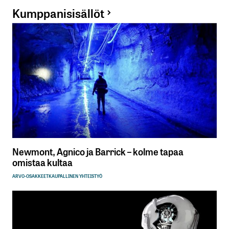
Kumppanisisällöt
Newmont, Agnico ja Barrick – kolme tapaa
omistaa kultaa
ARVO-OSAKKEET
KAUPALLINEN YHTEISTYÖ