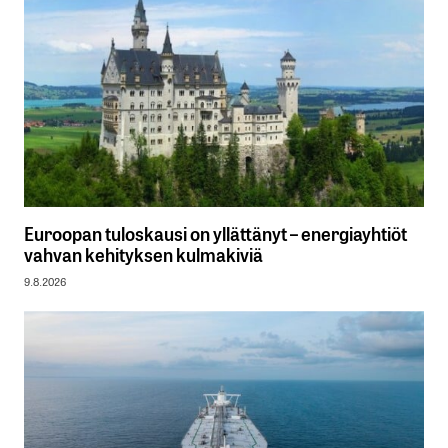
Euroopan tuloskausi on yllättänyt – energiayhtiöt
vahvan kehityksen kulmakiviä
9.8.2026