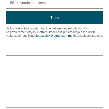
SalkunRakentaja noudattaa EU:n tietosuoja-asetusta (GDPR).
Käsittelemme tietojasi luottamuksellisesti ja tietosuoja-asetuksen
mukaisesti. Lue lisää
tietosuojakäytänteistämme
tietosuojaselosteesta.