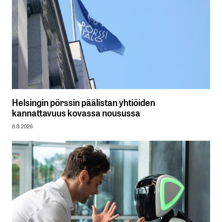
Helsingin pörssin päälistan yhtiöiden
kannattavuus kovassa nousussa
8.8.2026