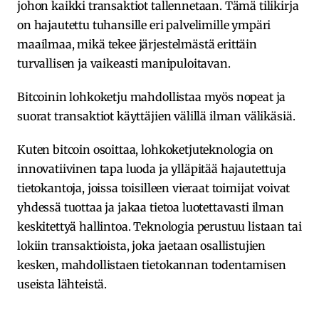
johon kaikki transaktiot tallennetaan. Tämä tilikirja
on hajautettu tuhansille eri palvelimille ympäri
maailmaa, mikä tekee järjestelmästä erittäin
turvallisen ja vaikeasti manipuloitavan.
Bitcoinin lohkoketju mahdollistaa myös nopeat ja
suorat transaktiot käyttäjien välillä ilman välikäsiä.
Kuten bitcoin osoittaa, lohkoketjuteknologia on
innovatiivinen tapa luoda ja ylläpitää hajautettuja
tietokantoja, joissa toisilleen vieraat toimijat voivat
yhdessä tuottaa ja jakaa tietoa luotettavasti ilman
keskitettyä hallintoa. Teknologia perustuu listaan tai
lokiin transaktioista, joka jaetaan osallistujien
kesken, mahdollistaen tietokannan todentamisen
useista lähteistä.