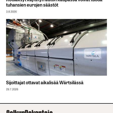
tuhansien eurojen säästöt
3.8.2026
Sijoittajat ottavat aikalisää Wärtsilässä
29.7.2026