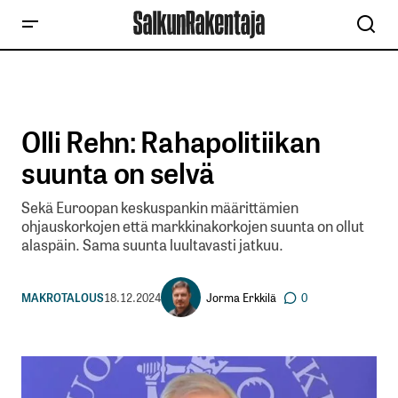
Olli Rehn: Rahapolitiikan
suunta on selvä
Sekä Euroopan keskuspankin määrittämien
ohjauskorkojen että markkinakorkojen suunta on ollut
alaspäin. Sama suunta luultavasti jatkuu.
Jorma Erkkilä
MAKROTALOUS
18.12.2024
0