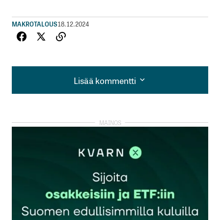
MAKROTALOUS
18.12.2024
Lisää kommentti
Lisää kommentti
kirjautua
sisään
rekisteröityä