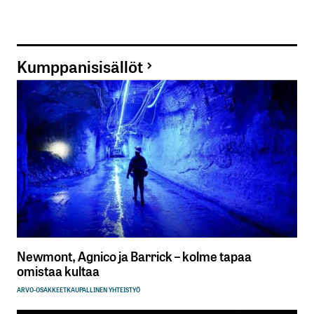
Kumppanisisällöt
Newmont, Agnico ja Barrick – kolme tapaa
omistaa kultaa
ARVO-OSAKKEET
KAUPALLINEN YHTEISTYÖ