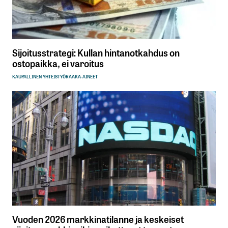
Sijoitusstrategi: Kullan hintanotkahdus on
ostopaikka, ei varoitus
KAUPALLINEN YHTEISTYÖ
RAAKA-AINEET
Vuoden 2026 markkinatilanne ja keskeiset