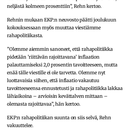
neljästä kolmeen prosenttiin”, Rehn kertoo.
Rehnin mukaan EKP:n neuvosto päätti joulukuun
kokouksessaan myös muuttaa viestiämme
rahapolitiikasta.
”Olemme aiemmin sanoneet, että rahapolitiikka
pidetään ’riittävän rajoittavana’ inflaation
palauttamiseksi 2,0 prosentin tavoitteeseen, mutta
enää tälle viestille ei ole tarvetta. Olemme nyt
luottavaisia siihen, että inflaatio vakautuu
tavoitteeseensa ennustetusti ja rahapolitiikka lakkaa
lähiaikoina – arvioisin kevättalven mittaan –
olemasta rajoittavaa”, hän kertoo.
EKP:n rahapolitiikan suunta on siis selvä, Rehn
vakuuttelee.