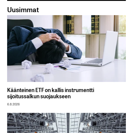
Uusimmat
Käänteinen ETF on kallis instrumentti
sijoitussalkun suojaukseen
6.8.2026