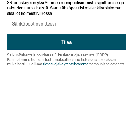
SR-uutiskirje on yksi Suomen monipuolisimmista sijoittamisen ja
talouden uutiskirjeistä. Saat sähköpostiisi mielenkiintoisimmat
sisällöt kolmesti viikossa.
SalkunRakentaja noudattaa EU:n tietosuoja-asetusta (GDPR).
Käsittelemme tietojasi luottamuksellisesti ja tietosuoja-asetuksen
mukaisesti. Lue lisää
tietosuojakäytänteistämme
tietosuojaselosteesta.