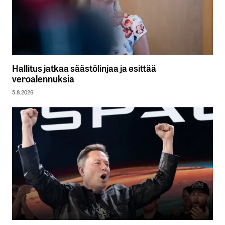
Hallitus jatkaa säästölinjaa ja esittää
veroalennuksia
5.8.2026