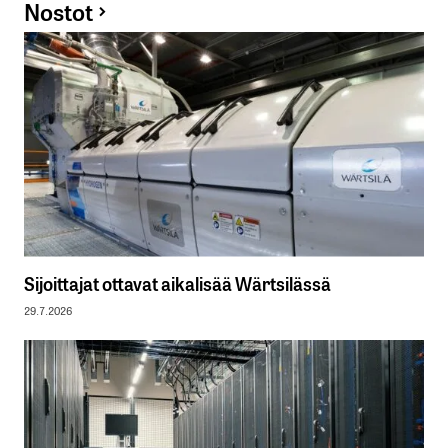
Nostot
Sijoittajat ottavat aikalisää Wärtsilässä
29.7.2026