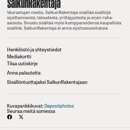
Vaurastujan media. SalkunRakentaja sisältää sisältöjä
sijoittamisesta, taloudesta, yrittäjyydesta ja arjen raha-
asioista. Sivusto sisältää myös kumppaneidensa kaupallista
sisältöä. SalkunRakentaja ei anna sijoitussuosituksia.
Henkilöstö ja yhteystiedot
Mediakortti
Tilaa uutiskirje
Anna palautetta
Sisällöntuottajaksi SalkunRakentajaan
Kuvapankkikuvat:
Depositphotos
Seuraa meitä somessa