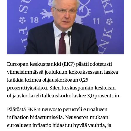
Euroopan keskuspankki (EKP) päätti odotetusti
viimeisimmässä joulukuun kokouksessaan laskea
kaikkia kolmea ohjauskorkoaan 0,25
prosenttiyksikköä. Siten keskuspankin keskeisin
ohjauskorko eli talletuskorko laskee 3,0 prosenttiin.
Päätöstä EKP:n neuvosto perusteli euroalueen
inflaation hidastumisella. Neuvoston mukaan
euroalueen inflaatio hidastuu hyvää vauhtia, ja