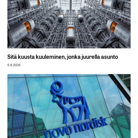
Sitä kuusta kuuleminen, jonka juurella asunto
6.8.2026