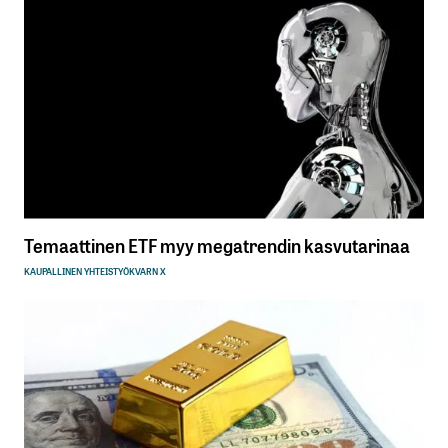
Temaattinen ETF myy megatrendin kasvutarinaa
KAUPALLINEN YHTEISTYÖ
KVARN X