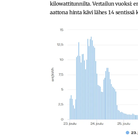
kilowattitunnilta. Vertailun vuoksi:
aattona hinta kävi lähes 14 sentissä k