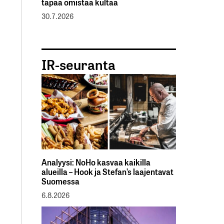
tapaa omistaa kultaa
30.7.2026
IR-seuranta
Analyysi: NoHo kasvaa kaikilla
alueilla – Hook ja Stefan’s laajentavat
Suomessa
6.8.2026