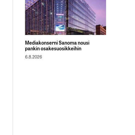
Mediakonserni Sanoma nousi
pankin osakesuosikkeihin
6.8.2026