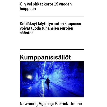
Öljy vei pitkät korot 19 vuoden
huippuun
Kotiläksyt käytetyn auton kaupassa
voivat tuoda tuhansien eurojen
säästöt
Kumppanisisällöt
Newmont, Agnico ja Barrick – kolme