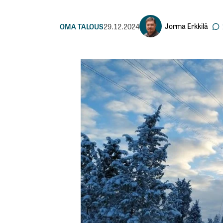
Jorma Erkkilä
OMA TALOUS
29.12.2024