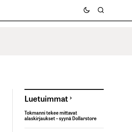
Luetuimmat
Tokmanni tekee mittavat
alaskirjaukset – syynä Dollarstore