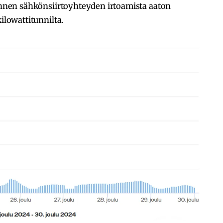
 ennen sähkönsiirtoyhteyden irtoamista aaton
ilowattitunnilta.