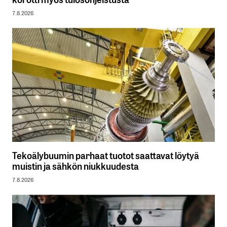
7.8.2026
Tekoälybuumin parhaat tuotot saattavat löytyä
muistin ja sähkön niukkuudesta
7.8.2026