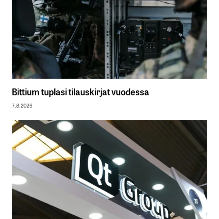
Bittium tuplasi tilauskirjat vuodessa
7.8.2026