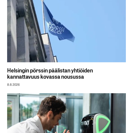
Helsingin pörssin päälistan yhtiöiden
kannattavuus kovassa nousussa
8.8.2026