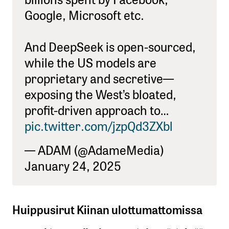
Google, Microsoft etc.
And DeepSeek is open-sourced,
while the US models are
proprietary and secretive—
exposing the West’s bloated,
profit-driven approach to…
pic.twitter.com/jzpQd3ZXbl
— ADAM (@AdameMedia)
January 24, 2025
Huippusirut Kiinan ulottumattomissa