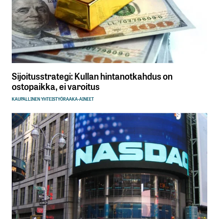
Sijoitusstrategi: Kullan hintanotkahdus on
ostopaikka, ei varoitus
KAUPALLINEN YHTEISTYÖ
RAAKA-AINEET