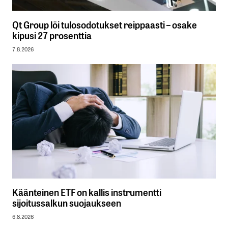
Qt Group löi tulosodotukset reippaasti – osake
kipusi 27 prosenttia
7.8.2026
Käänteinen ETF on kallis instrumentti
sijoitussalkun suojaukseen
6.8.2026