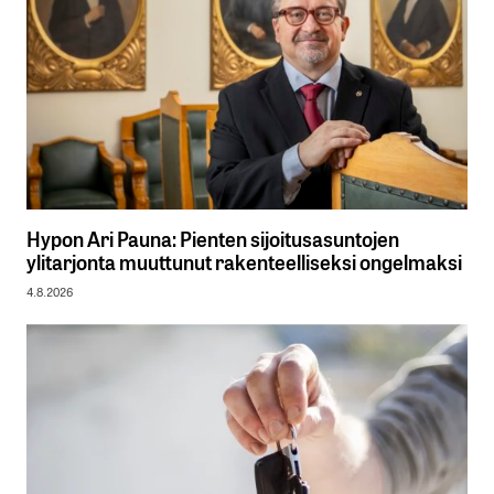
Hypon Ari Pauna: Pienten sijoitusasuntojen
ylitarjonta muuttunut rakenteelliseksi ongelmaksi
4.8.2026