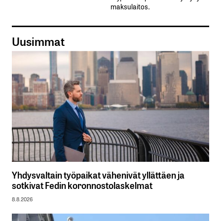
maksulaitos.
Uusimmat
Yhdysvaltain työpaikat vähenivät yllättäen ja
sotkivat Fedin koronnostolaskelmat
8.8.2026