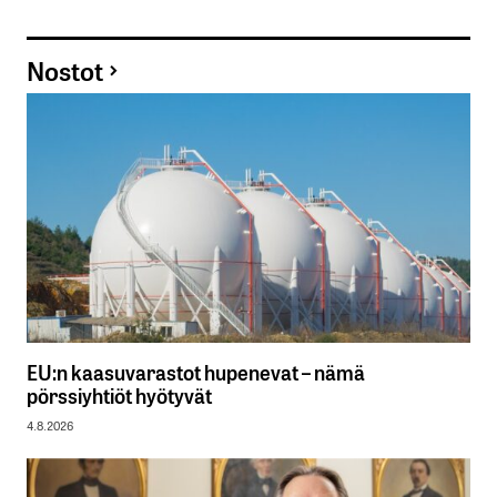
Nostot
EU:n kaasuvarastot hupenevat – nämä
pörssiyhtiöt hyötyvät
4.8.2026