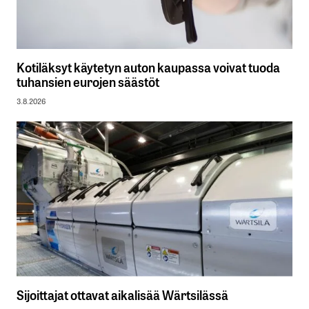
Kotiläksyt käytetyn auton kaupassa voivat tuoda
tuhansien eurojen säästöt
3.8.2026
Sijoittajat ottavat aikalisää Wärtsilässä