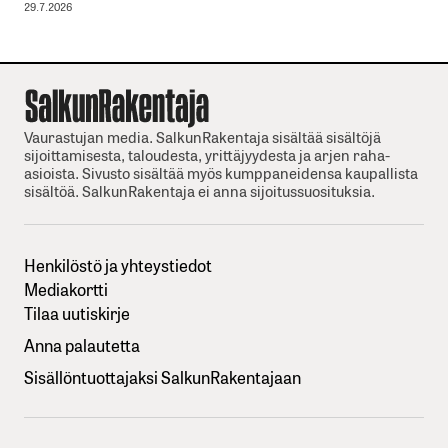
29.7.2026
Vaurastujan media. SalkunRakentaja sisältää sisältöjä
sijoittamisesta, taloudesta, yrittäjyydesta ja arjen raha-
asioista. Sivusto sisältää myös kumppaneidensa kaupallista
sisältöä. SalkunRakentaja ei anna sijoitussuosituksia.
Henkilöstö ja yhteystiedot
Mediakortti
Tilaa uutiskirje
Anna palautetta
Sisällöntuottajaksi SalkunRakentajaan