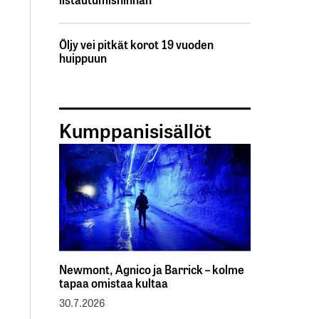
Öljy vei pitkät korot 19 vuoden
huippuun
Kumppanisisällöt
Newmont, Agnico ja Barrick – kolme
tapaa omistaa kultaa
30.7.2026