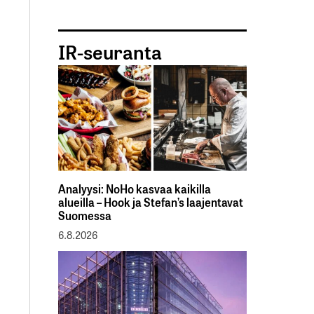
IR-seuranta
Analyysi: NoHo kasvaa kaikilla
alueilla – Hook ja Stefan’s laajentavat
Suomessa
6.8.2026