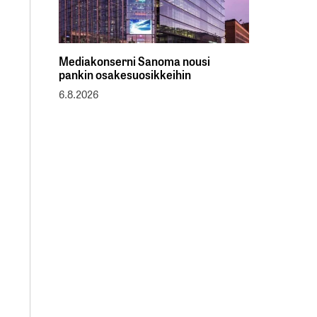
Mediakonserni Sanoma nousi
pankin osakesuosikkeihin
6.8.2026