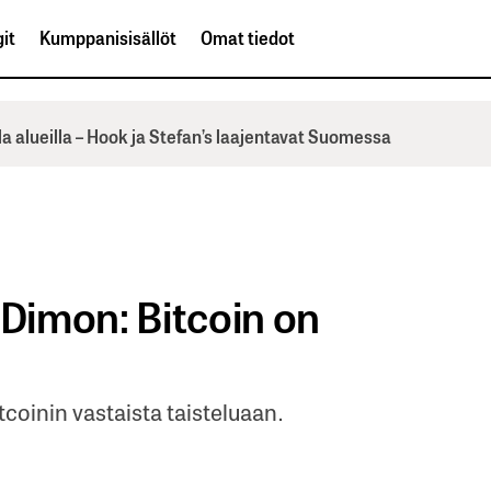
it
Kumppanisisällöt
Omat tiedot
la alueilla – Hook ja Stefan’s laajentavat Suomessa
Dimon: Bitcoin on
tcoinin vastaista taisteluaan.