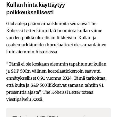
Kullan hinta käyttäytyy
poikkeuksellisesti
Globaaleja pääomamarkkinoita seuraava The
Kobeissi Letter kiinnittää huomiota kullan viime
vuoden poikkeuksellisiin liikkeisiin. Kullan ja
osakemarkkinoiden korrelaatio ei ole samanlainen
kuin aiemmin historiassa.
”Tämä ei ole koskaan aiemmin tapahtunut: kullan
ja S&P 500:n välinen korrelaatiokerroin saavutti
ennätykselliset 0,91 vuonna 2024. Tämä tarkoittaa,
että kulta ja S&P 500 liikkuivat samaan tahtiin 91
prosenttia ajasta”, The Kobeissi Letter toteaa
viestipalvelu X:ssä.