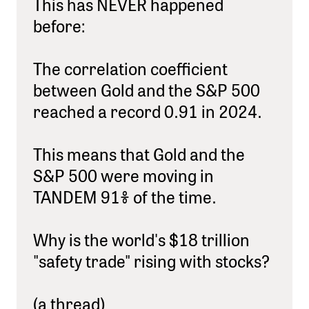
This has NEVER happened
before:
The correlation coefficient
between Gold and the S&P 500
reached a record 0.91 in 2024.
This means that Gold and the
S&P 500 were moving in
TANDEM 91% of the time.
Why is the world's $18 trillion
"safety trade" rising with stocks?
(a thread)