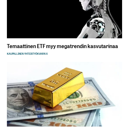
Temaattinen ETF myy megatrendin kasvutarinaa
KAUPALLINEN YHTEISTYÖ
KVARN X