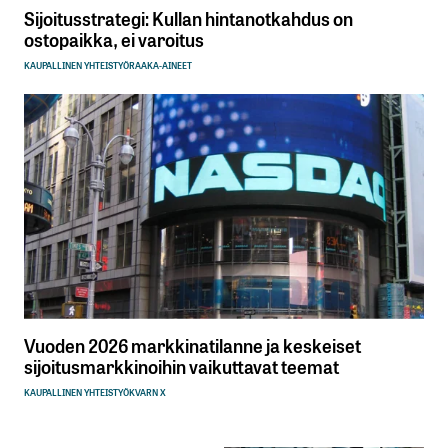
Sijoitusstrategi: Kullan hintanotkahdus on
ostopaikka, ei varoitus
KAUPALLINEN YHTEISTYÖ
RAAKA-AINEET
Vuoden 2026 markkinatilanne ja keskeiset
sijoitusmarkkinoihin vaikuttavat teemat
KAUPALLINEN YHTEISTYÖ
KVARN X