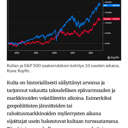
Kullan ja S&P 500 osakeindeksin kehitys 10 vuoden aikana.
Kuva: Koyfin.
Kulta on historiallisesti säilyttänyt arvonsa ja
tarjonnut vakautta taloudellisen epävarmuuden ja
markkinoiden volatiliteetin aikoina. Esimerkiksi
geopoliittisten jännitteiden tai
rahoitusmarkkinoiden myllerrysten aikana
sijoittajat usein hakeutuvat kultaan turvasatamana.