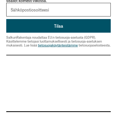
sisällöt kolmesti viikossa.
Sähköpostiosoitettasi ei julkaista.
Pakolliset
kentät on merkitty
*
Kommentti
*
SalkunRakentaja noudattaa EU:n tietosuoja-asetusta (GDPR).
Käsittelemme tietojasi luottamuksellisesti ja tietosuoja-asetuksen
mukaisesti. Lue lisää
tietosuojakäytänteistämme
tietosuojaselosteesta.
Nimesi tai nimimerkkisi
*
Sähköpostiosoitteesi
*
Tilaa SalkunRakentajan uutiskirje
Lähetä kommentti