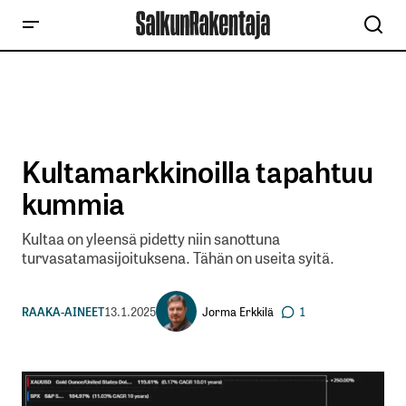
Kultamarkkinoilla tapahtuu
kummia
Kultaa on yleensä pidetty niin sanottuna
turvasatamasijoituksena. Tähän on useita syitä.
Jorma Erkkilä
RAAKA-AINEET
13.1.2025
1