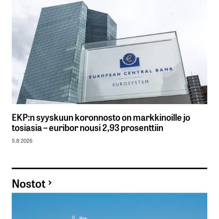
EKP:n syyskuun koronnosto on markkinoille jo
tosiasia – euribor nousi 2,93 prosenttiin
5.8.2026
Nostot