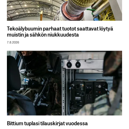
Tekoälybuumin parhaat tuotot saattavat löytyä
muistin ja sähkön niukkuudesta
7.8.2026
Bittium tuplasi tilauskirjat vuodessa