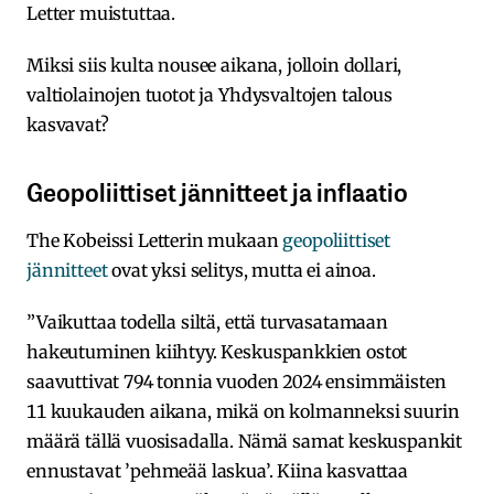
Letter muistuttaa.
Miksi siis kulta nousee aikana, jolloin dollari,
valtiolainojen tuotot ja Yhdysvaltojen talous
kasvavat?
Geopoliittiset jännitteet ja inflaatio
The Kobeissi Letterin mukaan
geopoliittiset
jännitteet
ovat yksi selitys, mutta ei ainoa.
”Vaikuttaa todella siltä, että turvasatamaan
hakeutuminen kiihtyy. Keskuspankkien ostot
saavuttivat 794 tonnia vuoden 2024 ensimmäisten
11 kuukauden aikana, mikä on kolmanneksi suurin
määrä tällä vuosisadalla. Nämä samat keskuspankit
ennustavat ’pehmeää laskua’. Kiina kasvattaa