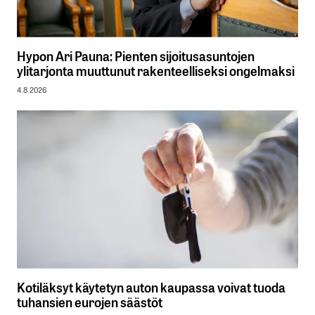
Hypon Ari Pauna: Pienten sijoitusasuntojen
ylitarjonta muuttunut rakenteelliseksi ongelmaksi
4.8.2026
Kotiläksyt käytetyn auton kaupassa voivat tuoda
tuhansien eurojen säästöt