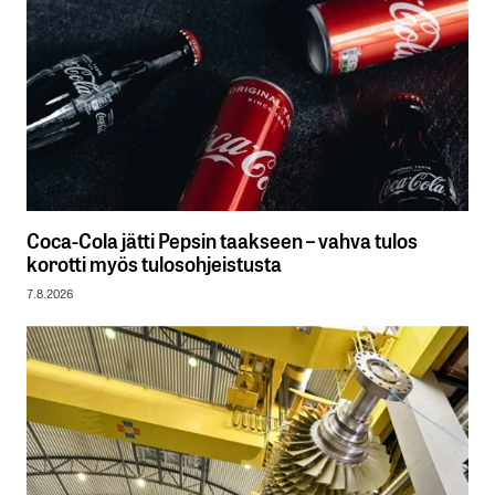
Coca-Cola jätti Pepsin taakseen – vahva tulos
korotti myös tulosohjeistusta
7.8.2026