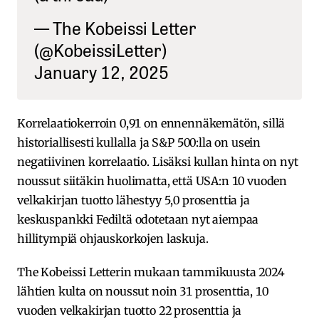
— The Kobeissi Letter
(@KobeissiLetter)
January 12, 2025
Korrelaatiokerroin 0,91 on ennennäkemätön, sillä
historiallisesti kullalla ja S&P 500:lla on usein
negatiivinen korrelaatio. Lisäksi kullan hinta on nyt
noussut siitäkin huolimatta, että USA:n 10 vuoden
velkakirjan tuotto lähestyy 5,0 prosenttia ja
keskuspankki Fediltä odotetaan nyt aiempaa
hillitympiä ohjauskorkojen laskuja.
The Kobeissi Letterin mukaan tammikuusta 2024
lähtien kulta on noussut noin 31 prosenttia, 10
vuoden velkakirjan tuotto 22 prosenttia ja