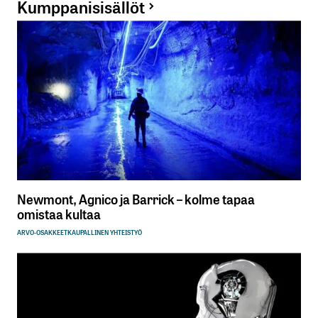
Kumppanisisällöt
Newmont, Agnico ja Barrick – kolme tapaa
omistaa kultaa
ARVO-OSAKKEET
KAUPALLINEN YHTEISTYÖ