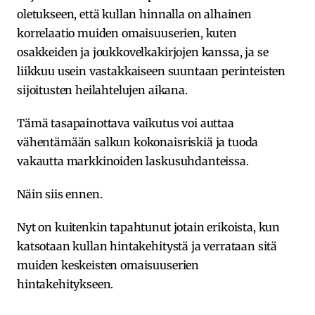
oletukseen, että kullan hinnalla on alhainen
korrelaatio muiden omaisuuserien, kuten
osakkeiden ja joukkovelkakirjojen kanssa, ja se
liikkuu usein vastakkaiseen suuntaan perinteisten
sijoitusten heilahtelujen aikana.
Tämä tasapainottava vaikutus voi auttaa
vähentämään salkun kokonaisriskiä ja tuoda
vakautta markkinoiden laskusuhdanteissa.
Näin siis ennen.
Nyt on kuitenkin tapahtunut jotain erikoista, kun
katsotaan kullan hintakehitystä ja verrataan sitä
muiden keskeisten omaisuuserien
hintakehitykseen.