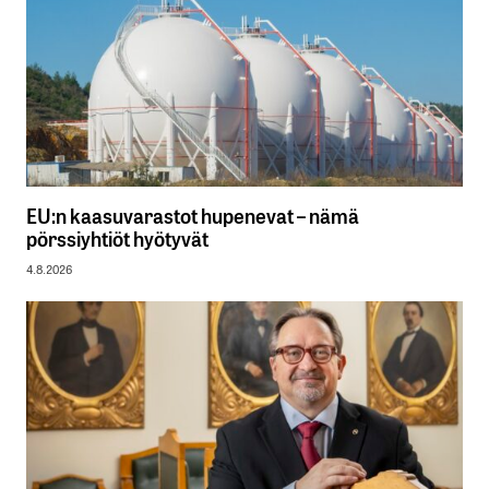
EU:n kaasuvarastot hupenevat – nämä
pörssiyhtiöt hyötyvät
4.8.2026