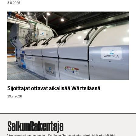
3.8.2026
Sijoittajat ottavat aikalisää Wärtsilässä
29.7.2026
Vaurastujan media. SalkunRakentaja sisältää sisältöjä