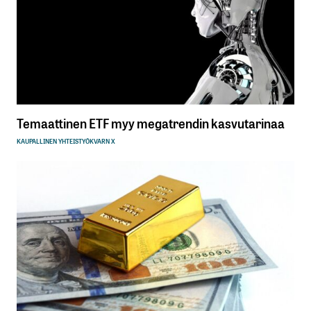
Temaattinen ETF myy megatrendin kasvutarinaa
KAUPALLINEN YHTEISTYÖ
KVARN X