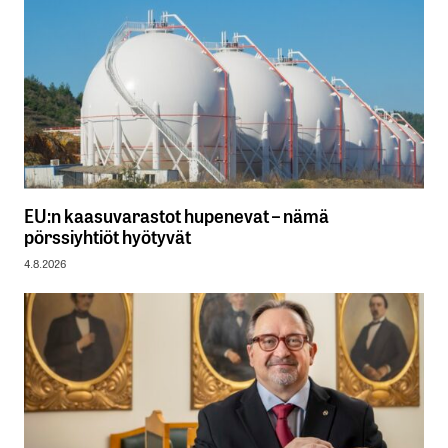
EU:n kaasuvarastot hupenevat – nämä
pörssiyhtiöt hyötyvät
4.8.2026