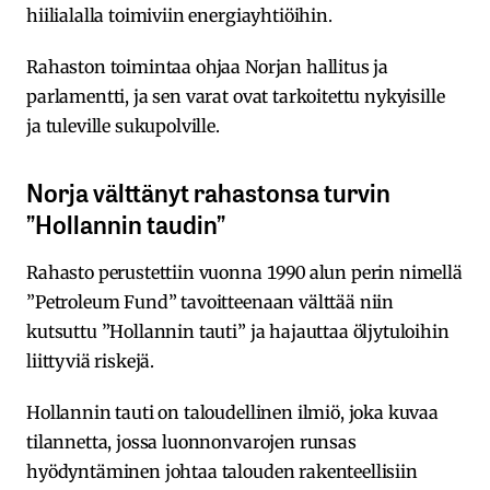
hiilialalla toimiviin energiayhtiöihin.
Rahaston toimintaa ohjaa Norjan hallitus ja
parlamentti, ja sen varat ovat tarkoitettu nykyisille
ja tuleville sukupolville.
Norja välttänyt rahastonsa turvin
”Hollannin taudin”
Rahasto perustettiin vuonna 1990 alun perin nimellä
”Petroleum Fund” tavoitteenaan välttää niin
kutsuttu ”Hollannin tauti” ja hajauttaa öljytuloihin
liittyviä riskejä.
Hollannin tauti on taloudellinen ilmiö, joka kuvaa
tilannetta, jossa luonnonvarojen runsas
hyödyntäminen johtaa talouden rakenteellisiin