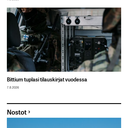
Bittium tuplasi tilauskirjat vuodessa
7.8.2026
Nostot