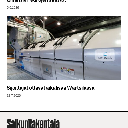
3.8.2026
Sijoittajat ottavat aikalisää Wärtsilässä
29.7.2026