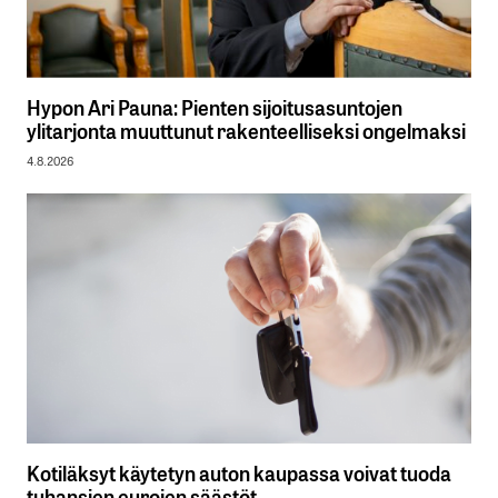
Hypon Ari Pauna: Pienten sijoitusasuntojen
ylitarjonta muuttunut rakenteelliseksi ongelmaksi
4.8.2026
Kotiläksyt käytetyn auton kaupassa voivat tuoda
tuhansien eurojen säästöt