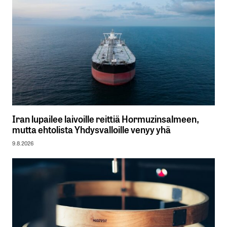
Iran lupailee laivoille reittiä Hormuzinsalmeen,
mutta ehtolista Yhdysvalloille venyy yhä
9.8.2026