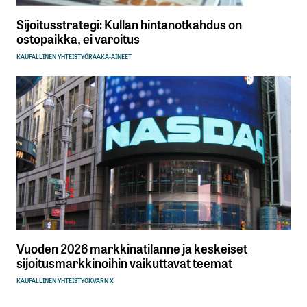
Sijoitusstrategi: Kullan hintanotkahdus on
ostopaikka, ei varoitus
KAUPALLINEN YHTEISTYÖ
RAAKA-AINEET
Vuoden 2026 markkinatilanne ja keskeiset
sijoitusmarkkinoihin vaikuttavat teemat
KAUPALLINEN YHTEISTYÖ
KVARN X