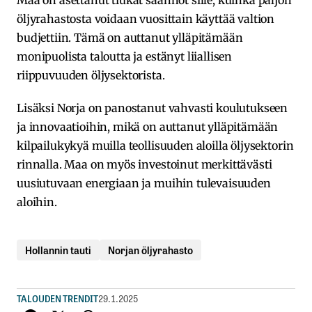
öljyrahastosta voidaan vuosittain käyttää valtion
budjettiin. Tämä on auttanut ylläpitämään
monipuolista taloutta ja estänyt liiallisen
riippuvuuden öljysektorista.
Lisäksi Norja on panostanut vahvasti koulutukseen
ja innovaatioihin, mikä on auttanut ylläpitämään
kilpailukykyä muilla teollisuuden aloilla öljysektorin
rinnalla. Maa on myös investoinut merkittävästi
uusiutuvaan energiaan ja muihin tulevaisuuden
aloihin.
Hollannin tauti
Norjan öljyrahasto
TALOUDEN TRENDIT
29.1.2025