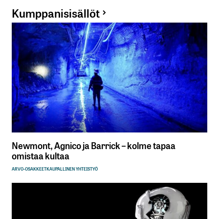
Kumppanisisällöt
Newmont, Agnico ja Barrick – kolme tapaa
omistaa kultaa
ARVO-OSAKKEET
KAUPALLINEN YHTEISTYÖ