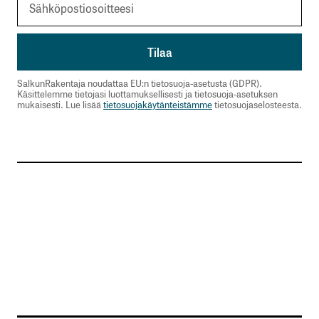
SalkunRakentaja noudattaa EU:n tietosuoja-asetusta (GDPR).
Käsittelemme tietojasi luottamuksellisesti ja tietosuoja-asetuksen
mukaisesti. Lue lisää
tietosuojakäytänteistämme
tietosuojaselosteesta.