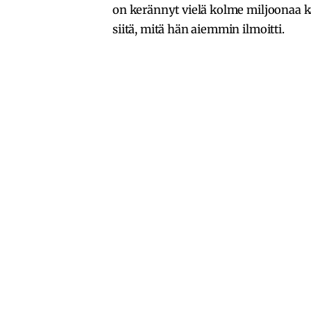
on kerännyt vielä kolme miljoonaa kats
siitä, mitä hän aiemmin ilmoitti.