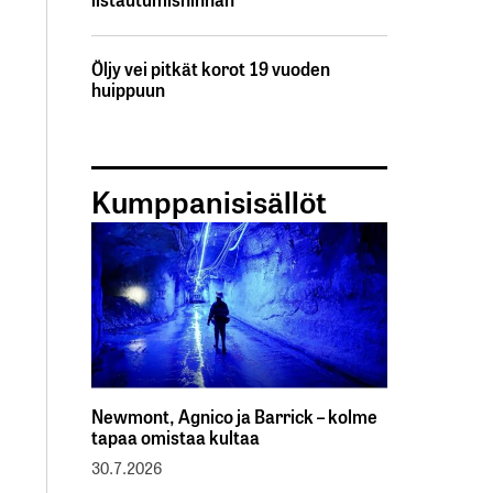
Öljy vei pitkät korot 19 vuoden
huippuun
Kumppanisisällöt
Newmont, Agnico ja Barrick – kolme
tapaa omistaa kultaa
30.7.2026