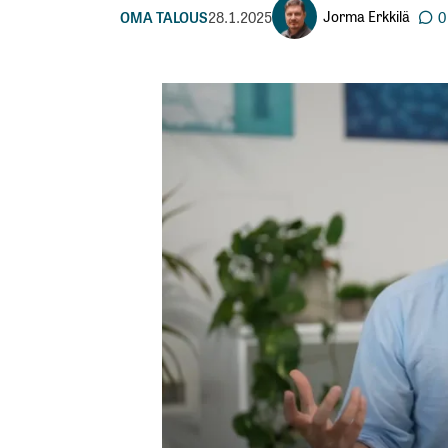
Jorma Erkkilä
OMA TALOUS
28.1.2025
0