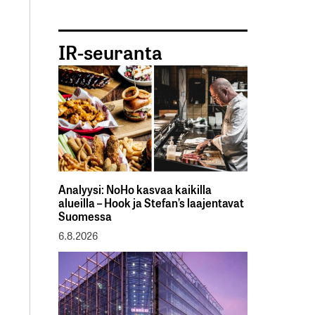
IR-seuranta
Analyysi: NoHo kasvaa kaikilla
alueilla – Hook ja Stefan’s laajentavat
Suomessa
6.8.2026