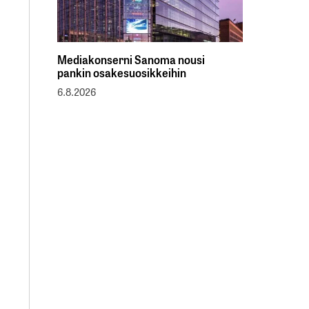
Mediakonserni Sanoma nousi
pankin osakesuosikkeihin
6.8.2026