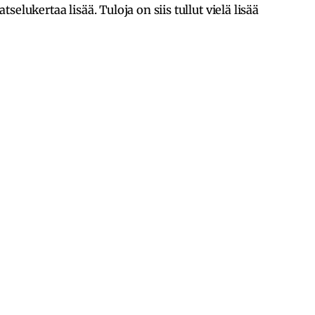
elukertaa lisää. Tuloja on siis tullut vielä lisää