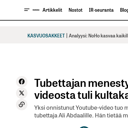
Artikkelit
Nostot
IR-seuranta
Blog
|
KASVUOSAKKEET
Analyysi: NoHo kasvaa kaikil
Tubettajan menesty
videosta tuli kultak
Yksi onnistunut Youtube-video tuo m
tubettaja Ali Abdaalille. Hän tietää