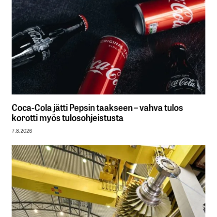
Coca-Cola jätti Pepsin taakseen – vahva tulos
korotti myös tulosohjeistusta
7.8.2026