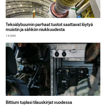
Tekoälybuumin parhaat tuotot saattavat löytyä
muistin ja sähkön niukkuudesta
7.8.2026
Bittium tuplasi tilauskirjat vuodessa