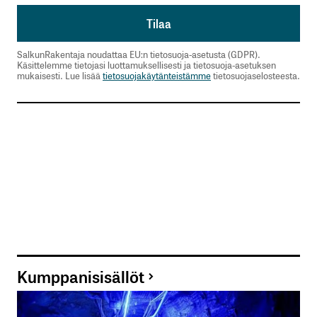
SalkunRakentaja noudattaa EU:n tietosuoja-asetusta (GDPR).
Käsittelemme tietojasi luottamuksellisesti ja tietosuoja-asetuksen
mukaisesti. Lue lisää
tietosuojakäytänteistämme
tietosuojaselosteesta.
Kumppanisisällöt