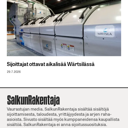
Sijoittajat ottavat aikalisää Wärtsilässä
29.7.2026
Vaurastujan media. SalkunRakentaja sisältää sisältöjä
sijoittamisesta, taloudesta, yrittäjyydesta ja arjen raha-
asioista. Sivusto sisältää myös kumppaneidensa kaupallista
sisältöä. SalkunRakentaja ei anna sijoitussuosituksia.