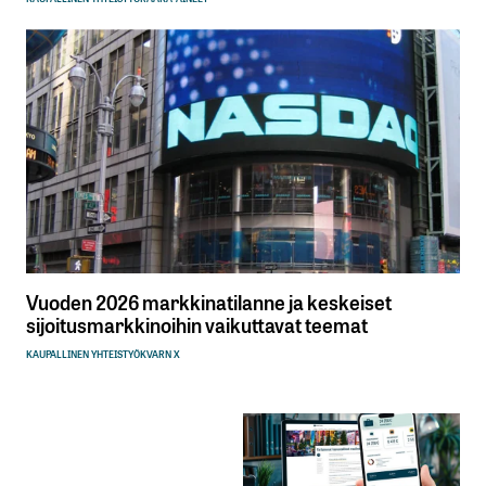
Vuoden 2026 markkinatilanne ja keskeiset
sijoitusmarkkinoihin vaikuttavat teemat
KAUPALLINEN YHTEISTYÖ
KVARN X