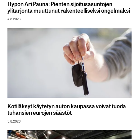
Hypon Ari Pauna: Pienten sijoitusasuntojen
ylitarjonta muuttunut rakenteelliseksi ongelmaksi
4.8.2026
Kotiläksyt käytetyn auton kaupassa voivat tuoda
tuhansien eurojen säästöt
3.8.2026