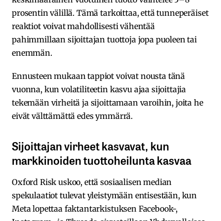
prosentin välillä. Tämä tarkoittaa, että tunneperäiset
reaktiot voivat mahdollisesti vähentää
pahimmillaan sijoittajan tuottoja jopa puoleen tai
enemmän.
Ennusteen mukaan tappiot voivat nousta tänä
vuonna, kun volatiliteetin kasvu ajaa sijoittajia
tekemään virheitä ja sijoittamaan varoihin, joita he
eivät välttämättä edes ymmärrä.
Sijoittajan virheet kasvavat, kun
markkinoiden tuottoheilunta kasvaa
Oxford Risk uskoo, että sosiaalisen median
spekulaatiot tulevat yleistymään entisestään, kun
Meta lopettaa faktantarkistuksen Facebook-,