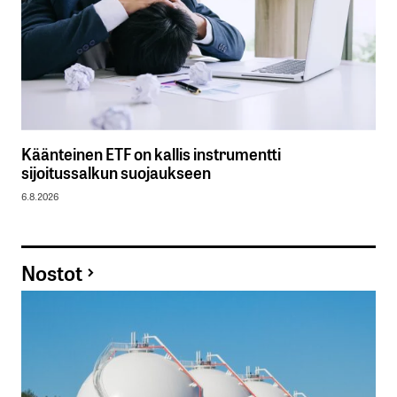
Käänteinen ETF on kallis instrumentti
sijoitussalkun suojaukseen
6.8.2026
Nostot