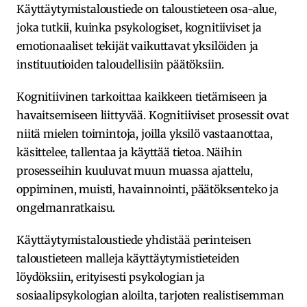
Käyttäytymistaloustiede on taloustieteen osa-alue,
joka tutkii, kuinka psykologiset, kognitiiviset ja
emotionaaliset tekijät vaikuttavat yksilöiden ja
instituutioiden taloudellisiin päätöksiin.
Kognitiivinen tarkoittaa kaikkeen tietämiseen ja
havaitsemiseen liittyvää. Kognitiiviset prosessit ovat
niitä mielen toimintoja, joilla yksilö vastaanottaa,
käsittelee, tallentaa ja käyttää tietoa. Näihin
prosesseihin kuuluvat muun muassa ajattelu,
oppiminen, muisti, havainnointi, päätöksenteko ja
ongelmanratkaisu.
Käyttäytymistaloustiede yhdistää perinteisen
taloustieteen malleja käyttäytymistieteiden
löydöksiin, erityisesti psykologian ja
sosiaalipsykologian aloilta, tarjoten realistisemman