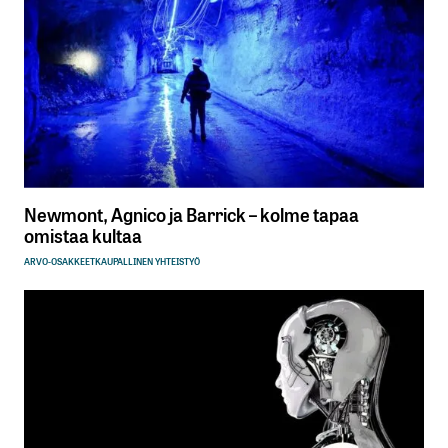
Newmont, Agnico ja Barrick – kolme tapaa
omistaa kultaa
ARVO-OSAKKEET
KAUPALLINEN YHTEISTYÖ