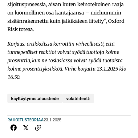
sijoitusprosessia, aivan kuten keinotekoinen raaja
on luonnollinen osa kantajaansa – mieluummin
sisäänrakennettu kuin jälkikäteen liitetty”, Oxford
Risk toteaa.
Korjaus: artikkelissa kerrottiin virheellisesti, että
tunneperäiset reaktiot voivat syödä tuottoja kolme
prosenttia, kun ne tosiasiassa voivat syödä tuotoista
kolme prosenttiyksikköä. Virhe korjattu 23.1.2025 klo
16.50.
käyttäytymistaloustiede
volatiliteetti
RAHOITUSTEORIAA
23.1.2025