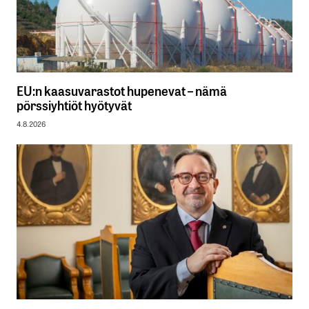
EU:n kaasuvarastot hupenevat – nämä
pörssiyhtiöt hyötyvät
4.8.2026