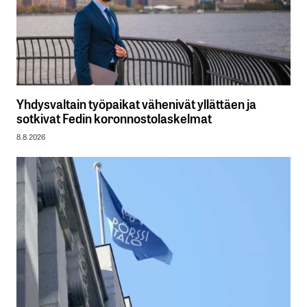
Yhdysvaltain työpaikat vähenivät yllättäen ja
sotkivat Fedin koronnostolaskelmat
8.8.2026