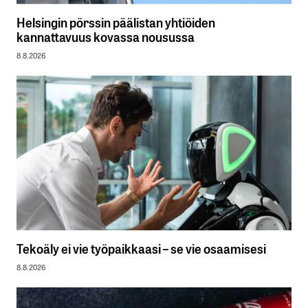
Helsingin pörssin päälistan yhtiöiden
kannattavuus kovassa nousussa
8.8.2026
Tekoäly ei vie työpaikkaasi – se vie osaamisesi
8.8.2026