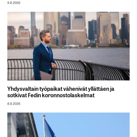
9.8.2026
Yhdysvaltain työpaikat vähenivät yllättäen ja
sotkivat Fedin koronnostolaskelmat
8.8.2026