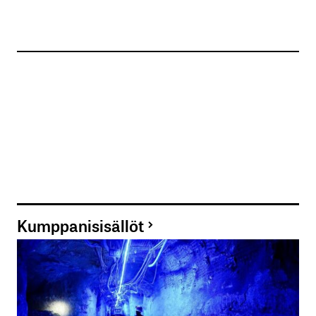
Kumppanisisällöt