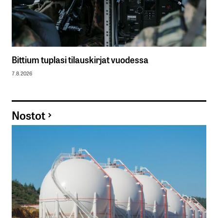
Bittium tuplasi tilauskirjat vuodessa
7.8.2026
Nostot