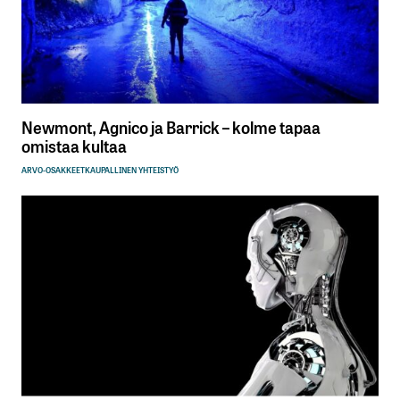
Newmont, Agnico ja Barrick – kolme tapaa
omistaa kultaa
ARVO-OSAKKEET
KAUPALLINEN YHTEISTYÖ