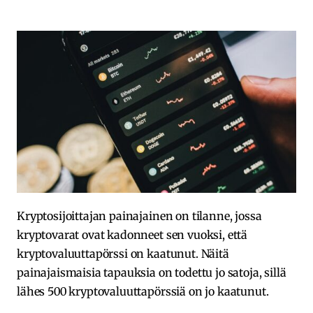
Kryptosijoittajan painajainen on tilanne, jossa
kryptovarat ovat kadonneet sen vuoksi, että
kryptovaluuttapörssi on kaatunut. Näitä
painajaismaisia tapauksia on todettu jo satoja, sillä
lähes 500 kryptovaluuttapörssiä on jo kaatunut.