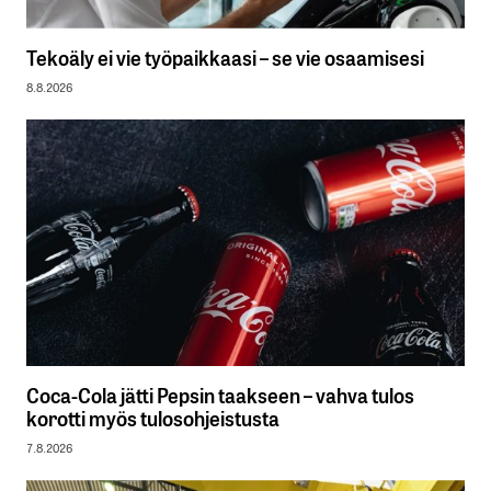
Tekoäly ei vie työpaikkaasi – se vie osaamisesi
8.8.2026
Coca-Cola jätti Pepsin taakseen – vahva tulos
korotti myös tulosohjeistusta
7.8.2026