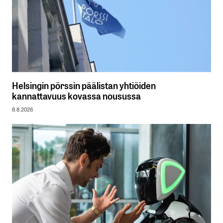
Helsingin pörssin päälistan yhtiöiden
kannattavuus kovassa nousussa
8.8.2026