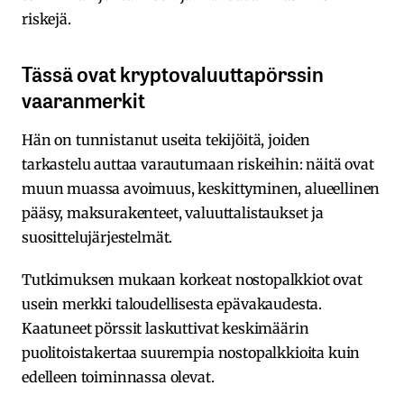
riskejä.
Tässä ovat kryptovaluuttapörssin
vaaranmerkit
Hän on tunnistanut useita tekijöitä, joiden
tarkastelu auttaa varautumaan riskeihin: näitä ovat
muun muassa avoimuus, keskittyminen, alueellinen
pääsy, maksurakenteet, valuuttalistaukset ja
suosittelujärjestelmät.
Tutkimuksen mukaan korkeat nostopalkkiot ovat
usein merkki taloudellisesta epävakaudesta.
Kaatuneet pörssit laskuttivat keskimäärin
puolitoistakertaa suurempia nostopalkkioita kuin
edelleen toiminnassa olevat.