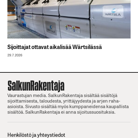
Sijoittajat ottavat aikalisää Wärtsilässä
29.7.2026
Vaurastujan media. SalkunRakentaja sisältää sisältöjä
sijoittamisesta, taloudesta, yrittäjyydesta ja arjen raha-
asioista. Sivusto sisältää myös kumppaneidensa kaupallista
sisältöä. SalkunRakentaja ei anna sijoitussuosituksia.
Henkilöstö ja yhteystiedot