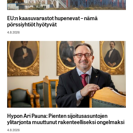
EU:n kaasuvarastot hupenevat – nämä
pörssiyhtiöt hyötyvät
4.8.2026
Hypon Ari Pauna: Pienten sijoitusasuntojen
ylitarjonta muuttunut rakenteelliseksi ongelmaksi
4.8.2026