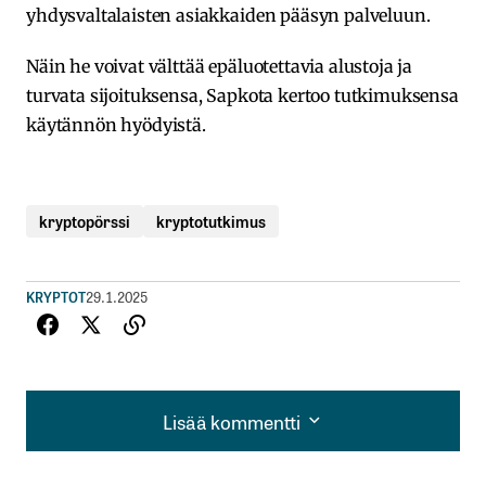
yhdysvaltalaisten asiakkaiden pääsyn palveluun.
Näin he voivat välttää epäluotettavia alustoja ja
turvata sijoituksensa, Sapkota kertoo tutkimuksensa
käytännön hyödyistä.
kryptopörssi
kryptotutkimus
KRYPTOT
29.1.2025
Lisää kommentti
Lisää kommentti