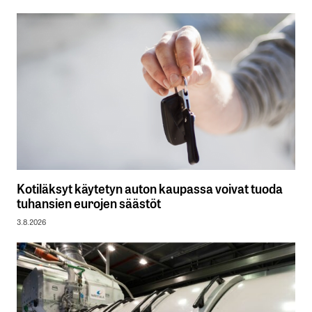
Kotiläksyt käytetyn auton kaupassa voivat tuoda
tuhansien eurojen säästöt
3.8.2026