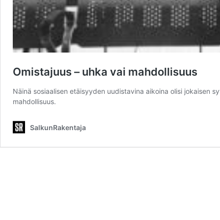
Omistajuus – uhka vai mahdollisuus
Näinä sosiaalisen etäisyyden uudistavina aikoina olisi jokaisen s
mahdollisuus.
SalkunRakentaja