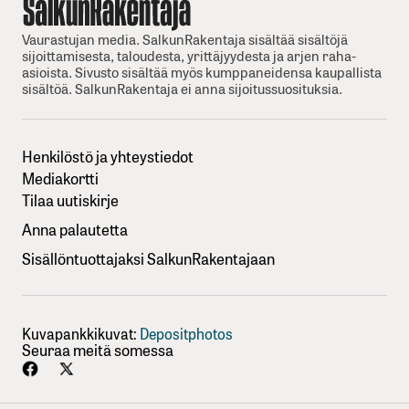
Vaurastujan media. SalkunRakentaja sisältää sisältöjä
sijoittamisesta, taloudesta, yrittäjyydesta ja arjen raha-
asioista. Sivusto sisältää myös kumppaneidensa kaupallista
sisältöä. SalkunRakentaja ei anna sijoitussuosituksia.
Henkilöstö ja yhteystiedot
Mediakortti
Tilaa uutiskirje
Anna palautetta
Sisällöntuottajaksi SalkunRakentajaan
Kuvapankkikuvat:
Depositphotos
Seuraa meitä somessa