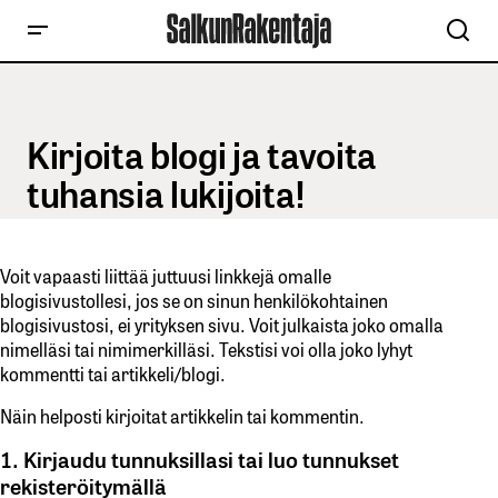
Kirjoita blogi ja tavoita
tuhansia lukijoita!
Voit vapaasti liittää juttuusi linkkejä omalle
blogisivustollesi, jos se on sinun henkilökohtainen
blogisivustosi, ei yrityksen sivu. Voit julkaista joko omalla
nimelläsi tai nimimerkilläsi. Tekstisi voi olla joko lyhyt
kommentti tai artikkeli/blogi.
Näin helposti kirjoitat artikkelin tai kommentin.
1. Kirjaudu tunnuksillasi tai luo tunnukset
rekisteröitymällä