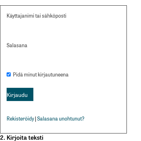
Käyttajanimi tai sähköposti
Salasana
Pidä minut kirjautuneena
Rekisteröidy
|
Salasana unohtunut?
2. Kirjoita teksti