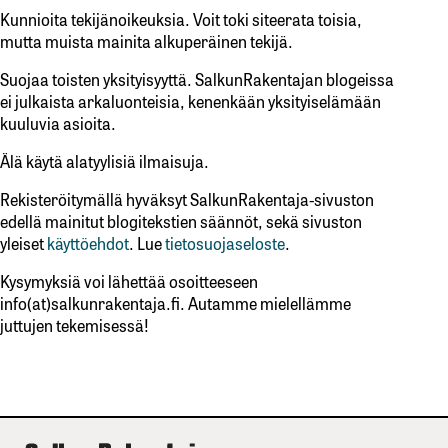
Kunnioita tekijänoikeuksia. Voit toki siteerata toisia,
mutta muista mainita alkuperäinen tekijä.
Suojaa toisten yksityisyyttä. SalkunRakentajan blogeissa
ei julkaista arkaluonteisia, kenenkään yksityiselämään
kuuluvia asioita.
Älä käytä alatyylisiä ilmaisuja.
Rekisteröitymällä hyväksyt SalkunRakentaja-sivuston
edellä mainitut blogitekstien säännöt, sekä sivuston
yleiset
käyttöehdot
. Lue
tietosuojaseloste
.
Kysymyksiä voi lähettää osoitteeseen
info(at)salkunrakentaja.fi. Autamme mielellämme
juttujen tekemisessä!