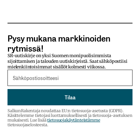
Pysy mukana markkinoiden
rytmissä!
SR-uutiskirje on yksi Suomen monipuolisimmista
sijoittamisen ja talouden uutiskirjeistä. Saat sähköpostiisi
mielenkiintoisimmat sisällöt kolmesti viikossa.
SalkunRakentaja noudattaa EU:n tietosuoja-asetusta (GDPR).
Käsittelemme tietojasi luottamuksellisesti ja tietosuoja-asetuksen
mukaisesti. Lue lisää
tietosuojakäytänteistämme
tietosuojaselosteesta.