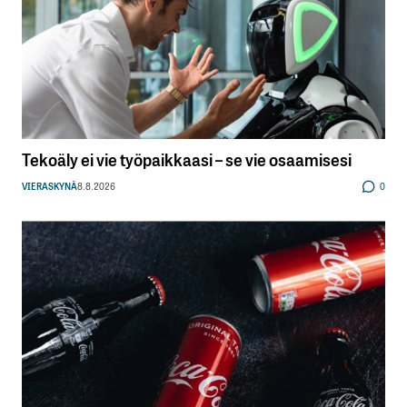
Tekoäly ei vie työpaikkaasi – se vie osaamisesi
VIERASKYNÄ
8.8.2026
0