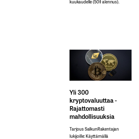
kuukaudelle​ ​(50%​ ​alennus).
Yli 300
kryptovaluuttaa -
Rajattomasti
mahdollisuuksia
Tarjous SalkunRakentajan
lukijoille: Käyttämällä​ ​