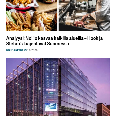
Analyysi: NoHo kasvaa kaikilla alueilla – Hook ja
Stefan’s laajentavat Suomessa
NOHO PARTNERS
6.8.2026