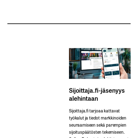
Sijoittaja.fi-jäsenyys
alehintaan
Sijoittaja.fi tarjoaa kattavat
työkalut ja tiedot markkinoiden
seuraamiseen sekä parempien
sijoituspäätösten tekemiseen.