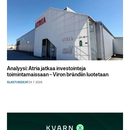
Analyysi: Atria jatkaa investointeja
toimintamaissaan – Viron brändiin luotetaan
SIJOITUSIDEAT
24.7.2026