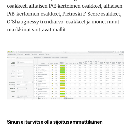
osakkeet, alhaisen P/E-kertoimen osakkeet, alhaisen
P/B-kertoimen osakkeet, Pietroski F-Score osakkeet,
O’Shaugnessy trendiarvo-osakkeet ja monet muut
markkinat voittavat mallit.
Sinun ei tarvitse olla sijoitusammattilainen