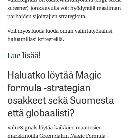
screener), jonka avulla voit hyödyntää maailman
parhaiden sijoittajien strategioita.
Voit myös luoda luoda oman valintatyökalusi
haluamillasi kriteereillä.
Lue lisää!
Haluatko löytää Magic
formula -strategian
osakkeet sekä Suomesta
että globaalisti?
ValueSignals löytää kaikkien maanosien
markkinoilta Greenplattin Magic Formula -