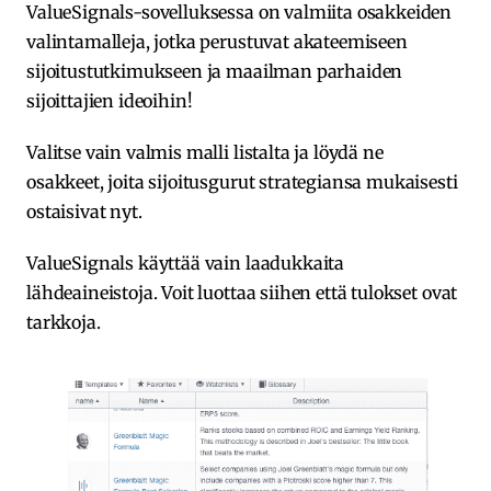
ValueSignals-sovelluksessa on valmiita osakkeiden
valintamalleja, jotka perustuvat akateemiseen
sijoitustutkimukseen ja maailman parhaiden
sijoittajien ideoihin!
Valitse vain valmis malli listalta ja löydä ne
osakkeet, joita sijoitusgurut strategiansa mukaisesti
ostaisivat nyt.
ValueSignals käyttää vain laadukkaita
lähdeaineistoja. Voit luottaa siihen että tulokset ovat
tarkkoja.