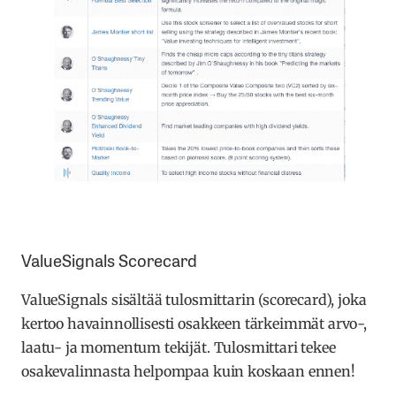
ValueSignals Scorecard
ValueSignals sisältää tulosmittarin (scorecard), joka
kertoo havainnollisesti osakkeen tärkeimmät arvo-,
laatu- ja momentum tekijät. Tulosmittari tekee
osakevalinnasta helpompaa kuin koskaan ennen!