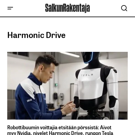
Harmonic Drive
Robottibuumin voittajia etsitään pörssistä: Aivot
myy Nvidia, nivelet Harmonic Drive, rungon Tesla