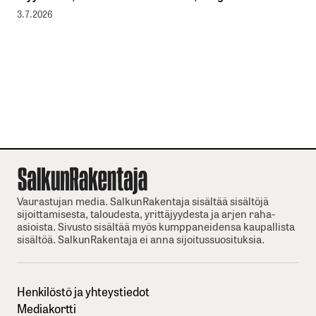
3.7.2026
Vaurastujan media. SalkunRakentaja sisältää sisältöjä
sijoittamisesta, taloudesta, yrittäjyydesta ja arjen raha-
asioista. Sivusto sisältää myös kumppaneidensa kaupallista
sisältöä. SalkunRakentaja ei anna sijoitussuosituksia.
Henkilöstö ja yhteystiedot
Mediakortti