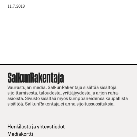
11.7.2019
Vaurastujan media. SalkunRakentaja sisältää sisältöjä
sijoittamisesta, taloudesta, yrittäjyydesta ja arjen raha-
asioista. Sivusto sisältää myös kumppaneidensa kaupallista
sisältöä. SalkunRakentaja ei anna sijoitussuosituksia.
Henkilöstö ja yhteystiedot
Mediakortti