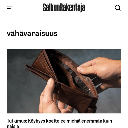
vähävaraisuus
Tutkimus: Köyhyys koettelee miehiä enemmän kuin
naisia