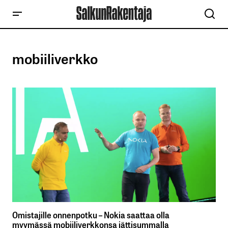
mobiiliverkko
Omistajille onnenpotku – Nokia saattaa olla
myymässä mobiiliverkkonsa jättisummalla