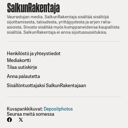
Vaurastujan media. SalkunRakentaja sisältää sisältöjä
sijoittamisesta, taloudesta, yrittäjyydesta ja arjen raha-
asioista. Sivusto sisältää myös kumppaneidensa kaupallista
sisältöä. SalkunRakentaja ei anna sijoitussuosituksia.
Henkilöstö ja yhteystiedot
Mediakortti
Tilaa uutiskirje
Anna palautetta
Sisällöntuottajaksi SalkunRakentajaan
Kuvapankkikuvat:
Depositphotos
Seuraa meitä somessa