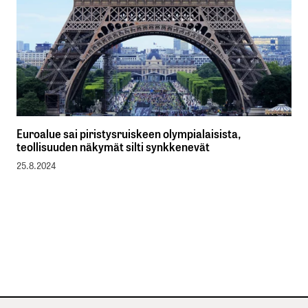
Euroalue sai piristysruiskeen olympialaisista,
teollisuuden näkymät silti synkkenevät
25.8.2024