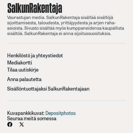
Vaurastujan media. SalkunRakentaja sisältää sisältöjä
sijoittamisesta, taloudesta, yrittäjyydesta ja arjen raha-
asioista. Sivusto sisältää myös kumppaneidensa kaupallista
sisältöä. SalkunRakentaja ei anna sijoitussuosituksia.
Henkilöstö ja yhteystiedot
Mediakortti
Tilaa uutiskirje
Anna palautetta
Sisällöntuottajaksi SalkunRakentajaan
Kuvapankkikuvat:
Depositphotos
Seuraa meitä somessa