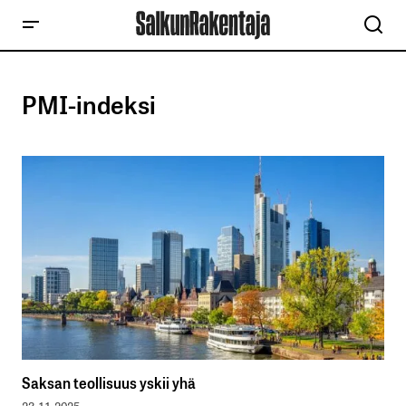
PMI-indeksi
Saksan teollisuus yskii yhä