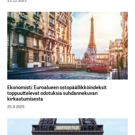
23.11.2025
Ekonomisti: Euroalueen ostopäällikköindeksit
toppuuttelevat odotuksia suhdannekuvan
kirkastumisesta
25.9.2025