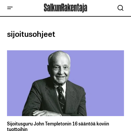
sijoitusohjeet
Sijoitusguru John Templetonin 16 sääntöä koviin
tuottoihin