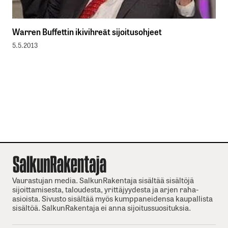
Warren Buffettin ikivihreät sijoitusohjeet
5.5.2013
Vaurastujan media. SalkunRakentaja sisältää sisältöjä
sijoittamisesta, taloudesta, yrittäjyydesta ja arjen raha-
asioista. Sivusto sisältää myös kumppaneidensa kaupallista
sisältöä. SalkunRakentaja ei anna sijoitussuosituksia.