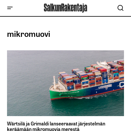
mikromuovi
Wärtsilä ja Grimaldi lanseeraavat järjestelmän
keräämään mikromuovia merestä