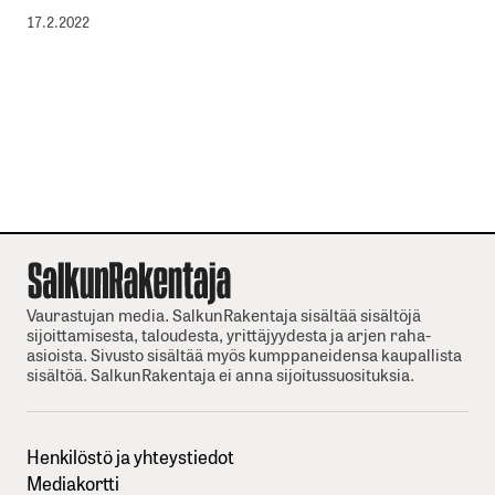
17.2.2022
Vaurastujan media. SalkunRakentaja sisältää sisältöjä
sijoittamisesta, taloudesta, yrittäjyydesta ja arjen raha-
asioista. Sivusto sisältää myös kumppaneidensa kaupallista
sisältöä. SalkunRakentaja ei anna sijoitussuosituksia.
Henkilöstö ja yhteystiedot
Mediakortti