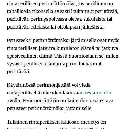
rintaperillisen perinnöttömäksi, jos perillinen on
tahallisella rikoksella syvästi loukannut perittävää,
perittävän perimyspolvessa olevaa sukulaista tai
perittävän ottolasta tai ottolapsen jälkeläistä.
Perusteeksi perinnöttömäksi jättämiselle ovat myös
rintaperillisen jatkuva kunniaton elämä tai jatkuva
epäsiveellinen elämä. Tässä huomioidaan se, miten
syvästi perillisen elämäntapa on loukannut
perittävää.
Käytännössä perinnönjättäjä voi viedä
rintaperilliseltä oikeuden lakiosaan
testamentin
avulla. Perinnönjättäjän on kuitenkin osoitettava
perusteet perinnöttömäksi jättämiselle.
Tällainen rintaperillisen lakiosan menetys on