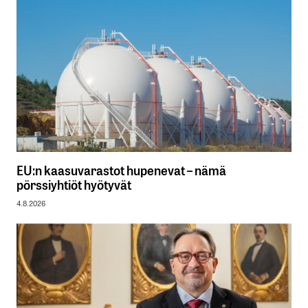
EU:n kaasuvarastot hupenevat – nämä
pörssiyhtiöt hyötyvät
4.8.2026