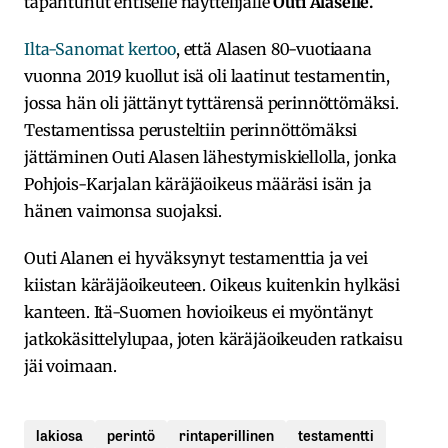
tapahtunut entiselle näyttelijälle
Outi Alaselle.
Ilta-Sanomat kertoo
, että Alasen 80-vuotiaana
vuonna 2019 kuollut isä oli laatinut testamentin,
jossa hän oli jättänyt tyttärensä perinnöttömäksi.
Testamentissa perusteltiin perinnöttömäksi
jättäminen Outi Alasen lähestymiskiellolla, jonka
Pohjois-Karjalan käräjäoikeus määräsi isän ja
hänen vaimonsa suojaksi.
Outi Alanen ei hyväksynyt testamenttia ja vei
kiistan käräjäoikeuteen. Oikeus kuitenkin hylkäsi
kanteen. Itä-Suomen hovioikeus ei myöntänyt
jatkokäsittelylupaa, joten käräjäoikeuden ratkaisu
jäi voimaan.
lakiosa
perintö
rintaperillinen
testamentti