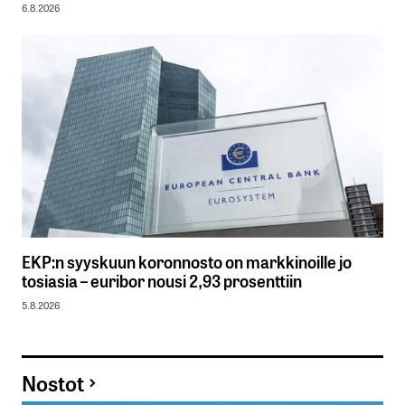
6.8.2026
EKP:n syyskuun koronnosto on markkinoille jo
tosiasia – euribor nousi 2,93 prosenttiin
5.8.2026
Nostot