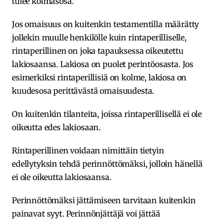
tulee kolmasosa.
Jos omaisuus on kuitenkin testamentilla määrätty
jollekin muulle henkilölle kuin rintaperilliselle,
rintaperillinen on joka tapauksessa oikeutettu
lakiosaansa. Lakiosa on puolet perintöosasta. Jos
esimerkiksi rintaperillisiä on kolme, lakiosa on
kuudesosa perittävästä omaisuudesta.
On kuitenkin tilanteita, joissa rintaperillisellä ei ole
oikeutta edes lakiosaan.
Rintaperillinen voidaan nimittäin tietyin
edellytyksin tehdä perinnöttömäksi, jolloin hänellä
ei ole oikeutta lakiosaansa.
Perinnöttömäksi jättämiseen tarvitaan kuitenkin
painavat syyt. Perinnönjättäjä voi jättää