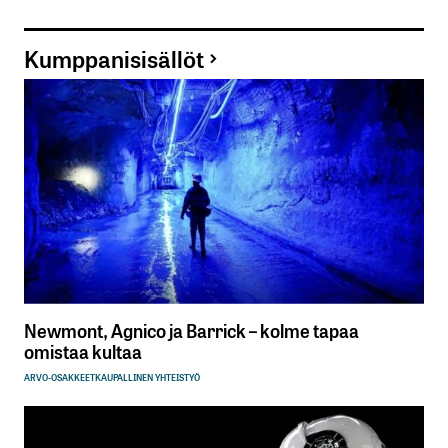
Kumppanisisällöt
Newmont, Agnico ja Barrick – kolme tapaa
omistaa kultaa
ARVO-OSAKKEET
KAUPALLINEN YHTEISTYÖ