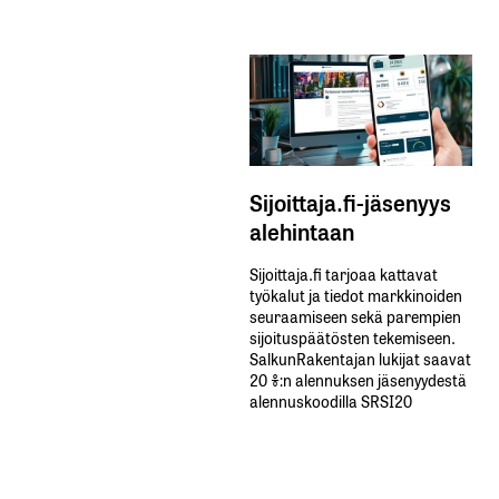
Sijoittaja.fi-jäsenyys
alehintaan
Sijoittaja.fi tarjoaa kattavat
työkalut ja tiedot markkinoiden
seuraamiseen sekä parempien
sijoituspäätösten tekemiseen.
SalkunRakentajan lukijat saavat
20 %:n alennuksen jäsenyydestä
alennuskoodilla SRSI20