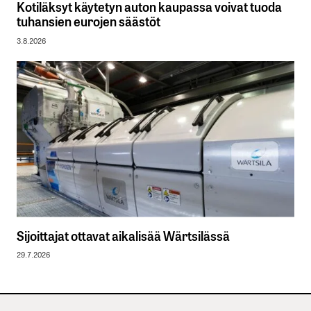
Kotiläksyt käytetyn auton kaupassa voivat tuoda
tuhansien eurojen säästöt
3.8.2026
Sijoittajat ottavat aikalisää Wärtsilässä
29.7.2026