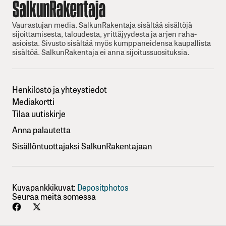
Vaurastujan media. SalkunRakentaja sisältää sisältöjä
sijoittamisesta, taloudesta, yrittäjyydesta ja arjen raha-
asioista. Sivusto sisältää myös kumppaneidensa kaupallista
sisältöä. SalkunRakentaja ei anna sijoitussuosituksia.
Henkilöstö ja yhteystiedot
Mediakortti
Tilaa uutiskirje
Anna palautetta
Sisällöntuottajaksi SalkunRakentajaan
Kuvapankkikuvat:
Depositphotos
Seuraa meitä somessa