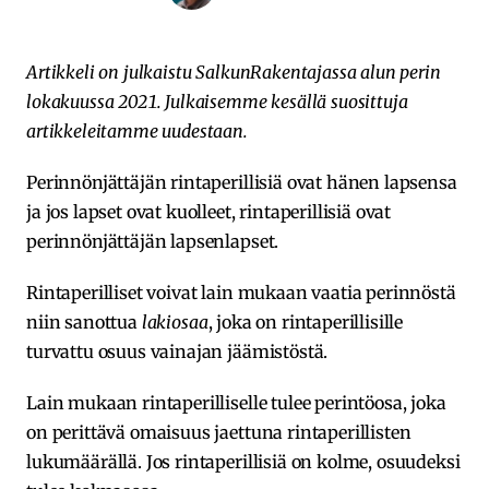
Artikkeli on julkaistu SalkunRakentajassa alun perin
lokakuussa 2021. Julkaisemme kesällä suosittuja
artikkeleitamme uudestaan.
Perinnönjättäjän rintaperillisiä ovat hänen lapsensa
ja jos lapset ovat kuolleet, rintaperillisiä ovat
perinnönjättäjän lapsenlapset.
Rintaperilliset voivat lain mukaan vaatia perinnöstä
niin sanottua
lakiosaa
, joka on rintaperillisille
turvattu osuus vainajan jäämistöstä.
Lain mukaan rintaperilliselle tulee perintöosa, joka
on perittävä omaisuus jaettuna rintaperillisten
lukumäärällä. Jos rintaperillisiä on kolme, osuudeksi