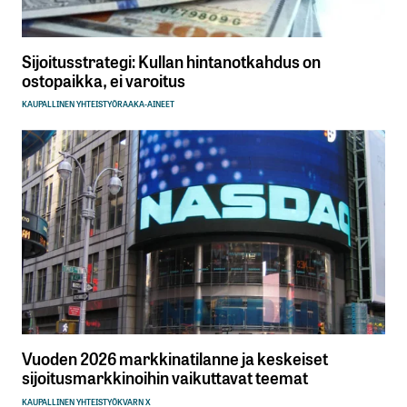
Sijoitusstrategi: Kullan hintanotkahdus on
ostopaikka, ei varoitus
KAUPALLINEN YHTEISTYÖ
RAAKA-AINEET
Vuoden 2026 markkinatilanne ja keskeiset
sijoitusmarkkinoihin vaikuttavat teemat
KAUPALLINEN YHTEISTYÖ
KVARN X