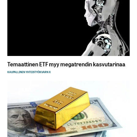
Temaattinen ETF myy megatrendin kasvutarinaa
KAUPALLINEN YHTEISTYÖ
KVARN X