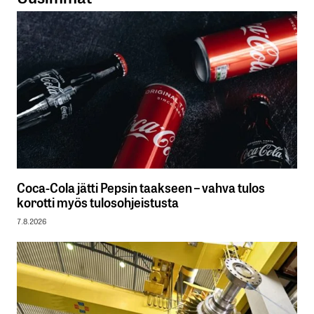
Coca-Cola jätti Pepsin taakseen – vahva tulos
korotti myös tulosohjeistusta
7.8.2026