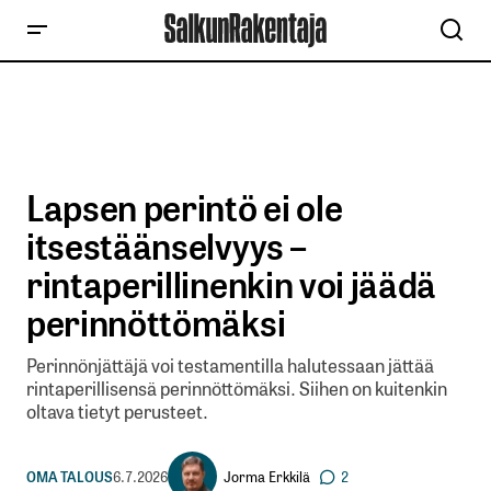
Lapsen perintö ei ole
itsestäänselvyys –
rintaperillinenkin voi jäädä
perinnöttömäksi
Perinnönjättäjä voi testamentilla halutessaan jättää
rintaperillisensä perinnöttömäksi. Siihen on kuitenkin
oltava tietyt perusteet.
Jorma Erkkilä
OMA TALOUS
6.7.2026
2