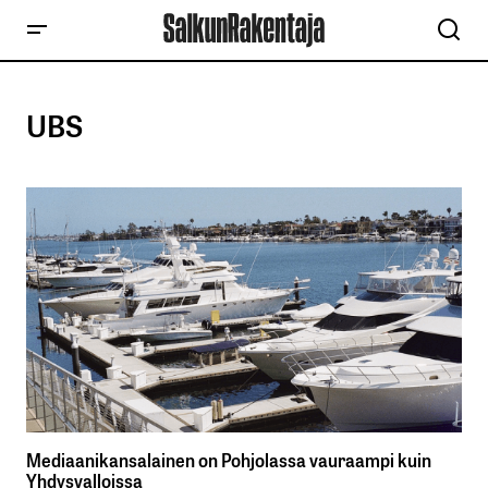
UBS
Mediaanikansalainen on Pohjolassa vauraampi kuin
Yhdysvalloissa