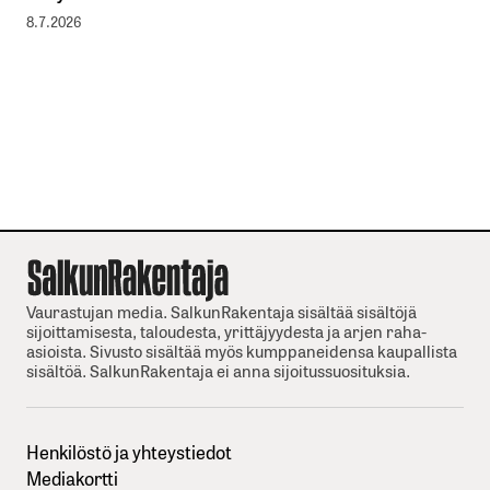
8.7.2026
Vaurastujan media. SalkunRakentaja sisältää sisältöjä
sijoittamisesta, taloudesta, yrittäjyydesta ja arjen raha-
asioista. Sivusto sisältää myös kumppaneidensa kaupallista
sisältöä. SalkunRakentaja ei anna sijoitussuosituksia.
Henkilöstö ja yhteystiedot
Mediakortti