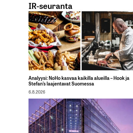
IR-seuranta
Analyysi: NoHo kasvaa kaikilla alueilla – Hook ja
Stefan’s laajentavat Suomessa
6.8.2026