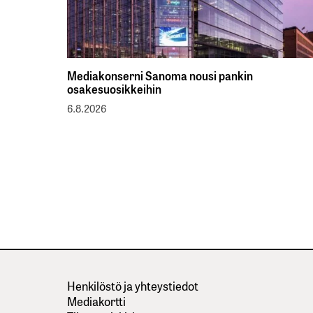
Mediakonserni Sanoma nousi pankin
osakesuosikkeihin
6.8.2026
Henkilöstö ja yhteystiedot
Mediakortti