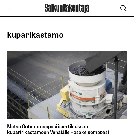
kuparikastamo
Metso Outotec nappasi ison tilauksen
kuparirikastamoon Venäjälle – osake pomppasi