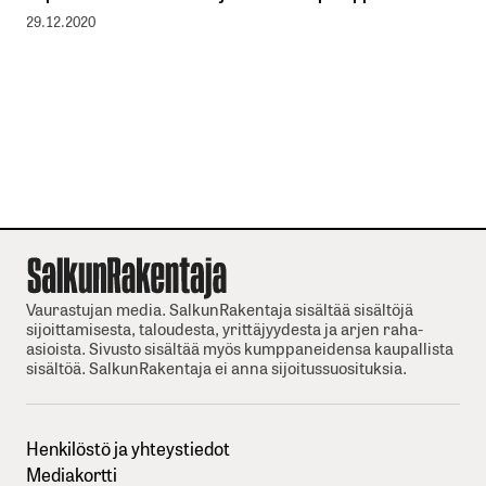
29.12.2020
Vaurastujan media. SalkunRakentaja sisältää sisältöjä
sijoittamisesta, taloudesta, yrittäjyydesta ja arjen raha-
asioista. Sivusto sisältää myös kumppaneidensa kaupallista
sisältöä. SalkunRakentaja ei anna sijoitussuosituksia.
Henkilöstö ja yhteystiedot
Mediakortti